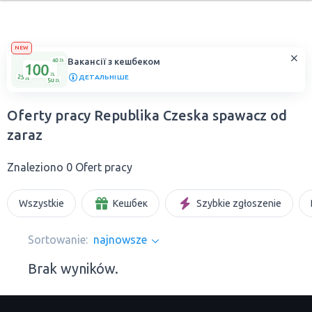
NEW
Вакансії з кешбеком
ДЕТАЛЬНІШЕ
Oferty pracy Republika Czeska spawacz od
zaraz
Znaleziono 0 Ofert pracy
Wszystkie
Кешбек
Szybkie zgłoszenie
Sortowanie:
najnowsze
Brak wyników.