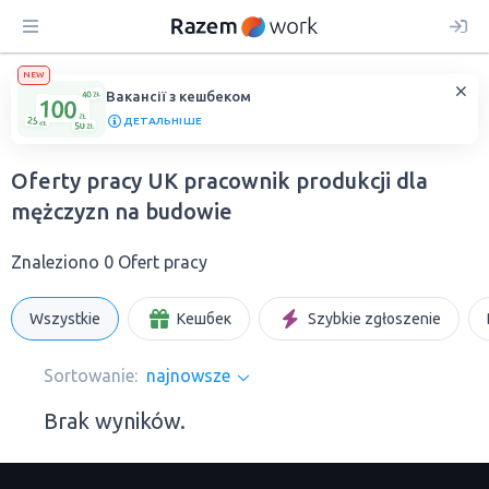
NEW
Вакансії з кешбеком
ДЕТАЛЬНІШЕ
Oferty pracy UK pracownik produkcji dla
mężczyzn na budowie
Znaleziono 0 Ofert pracy
Wszystkie
Кешбек
Szybkie zgłoszenie
Sortowanie:
najnowsze
Brak wyników.