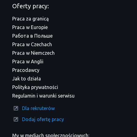
Oferty pracy:
Praca za granicą
Praca w Europie
Работа в Польше
Praca w Czechach
Praca w Niemczech
Praca w Anglii
Pracodawcy
Jak to działa
Polityka prywatności
Regulamin i warunki serwisu
Dla rekruterów
Dodaj ofertę pracy
My w mediach społecznościowych: