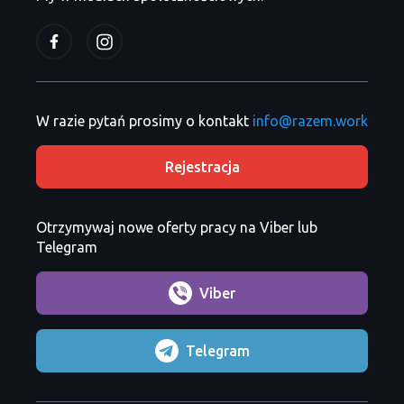
W razie pytań prosimy o kontakt
info@razem.work
Rejestracja
Otrzymywaj nowe oferty pracy na Viber lub
Telegram
Viber
Telegram