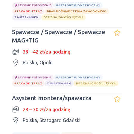
SZYBKIE ZGŁOSZENIE
PASZPORT BIOMETRYCZNY
PRACA OD TERAZ
BRAK DOŚWIADCZENIA ZAWODOWEGO
Z MIESZKANIEM
BEZ ZNAJOMOŚCI JĘZYKA
Spawacze / Spawacze / Spawacze
MAG+TIG
38 – 42 zł/za godzinę
Polska, Opole
SZYBKIE ZGŁOSZENIE
PASZPORT BIOMETRYCZNY
PRACA OD TERAZ
Z MIESZKANIEM
BEZ ZNAJOMOŚCI JĘZYKA
Asystent montera/spawacza
28 – 30 zł/za godzinę
Polska, Starogard Gdański