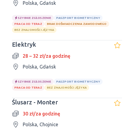
Polska, Gdańsk
SZYBKIE ZGŁOSZENIE
PASZPORT BIOMETRYCZNY
PRACA OD TERAZ
BRAK DOŚWIADCZENIA ZAWODOWEGO
BEZ ZNAJOMOŚCI JĘZYKA
Elektryk
28 – 32 zł/za godzinę
Polska, Gdańsk
SZYBKIE ZGŁOSZENIE
PASZPORT BIOMETRYCZNY
PRACA OD TERAZ
BEZ ZNAJOMOŚCI JĘZYKA
Ślusarz - Monter
30 zł/za godzinę
Polska, Chojnice