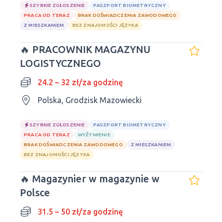
SZYBKIE ZGŁOSZENIE
PASZPORT BIOMETRYCZNY
PRACA OD TERAZ
BRAK DOŚWIADCZENIA ZAWODOWEGO
Z MIESZKANIEM
BEZ ZNAJOMOŚCI JĘZYKA
🔥 PRACOWNIK MAGAZYNU
LOGISTYCZNEGO
24.2 – 32 zł/za godzinę
Polska, Grodzisk Mazowiecki
SZYBKIE ZGŁOSZENIE
PASZPORT BIOMETRYCZNY
PRACA OD TERAZ
WYŻYWIENIE
BRAK DOŚWIADCZENIA ZAWODOWEGO
Z MIESZKANIEM
BEZ ZNAJOMOŚCI JĘZYKA
🔥 Magazynier w magazynie w
Polsce
31.5 – 50 zł/za godzinę