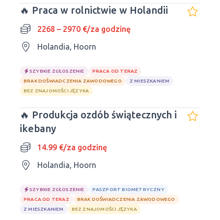
🔥 Praca w rolnictwie w Holandii
2268 – 2970 €/za godzinę
Holandia, Hoorn
SZYBKIE ZGŁOSZENIE
PRACA OD TERAZ
BRAK DOŚWIADCZENIA ZAWODOWEGO
Z MIESZKANIEM
BEZ ZNAJOMOŚCI JĘZYKA
🔥 Produkcja ozdób świątecznych i
ikebany
14.99 €/za godzinę
Holandia, Hoorn
SZYBKIE ZGŁOSZENIE
PASZPORT BIOMETRYCZNY
PRACA OD TERAZ
BRAK DOŚWIADCZENIA ZAWODOWEGO
Z MIESZKANIEM
BEZ ZNAJOMOŚCI JĘZYKA