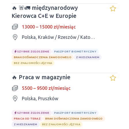
🔥 🚨🚛 międzynarodowy
Kierowca C+E w Europie
13000 – 15000 zł/miesiąc
Polska, Kraków / Rzeszów / Katowice / Kielce / Lublin
SZYBKIE ZGŁOSZENIE
PASZPORT BIOMETRYCZNY
BRAK DOŚWIADCZENIA ZAWODOWEGO
Z MIESZKANIEM
BEZ ZNAJOMOŚCI JĘZYKA
🔥 Praca w magazynie
5500 – 9500 zł/miesiąc
Polska, Pruszków
SZYBKIE ZGŁOSZENIE
PASZPORT BIOMETRYCZNY
PRACA OD TERAZ
BRAK DOŚWIADCZENIA ZAWODOWEGO
Z MIESZKANIEM
BEZ ZNAJOMOŚCI JĘZYKA