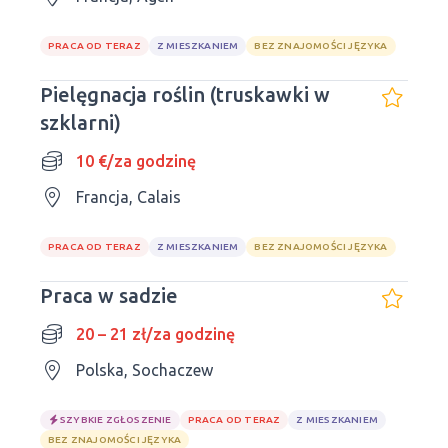
PRACA OD TERAZ
Z MIESZKANIEM
BEZ ZNAJOMOŚCI JĘZYKA
Pielęgnacja roślin (truskawki w
szklarni)
10 €/za godzinę
Francja, Calais
PRACA OD TERAZ
Z MIESZKANIEM
BEZ ZNAJOMOŚCI JĘZYKA
Praca w sadzie
20 – 21 zł/za godzinę
Polska, Sochaczew
SZYBKIE ZGŁOSZENIE
PRACA OD TERAZ
Z MIESZKANIEM
BEZ ZNAJOMOŚCI JĘZYKA