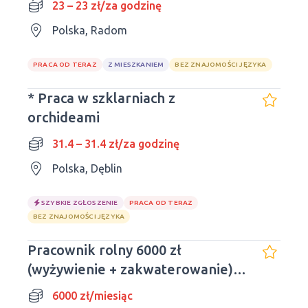
23 – 23 zł/za godzinę
Polska, Radom
PRACA OD TERAZ
Z MIESZKANIEM
BEZ ZNAJOMOŚCI JĘZYKA
* Praca w szklarniach z
orchideami
31.4 – 31.4 zł/za godzinę
Polska, Dęblin
SZYBKIE ZGŁOSZENIE
PRACA OD TERAZ
BEZ ZNAJOMOŚCI JĘZYKA
Pracownik rolny 6000 zł
(wyżywienie + zakwaterowanie)
pilnie!
6000 zł/miesiąc