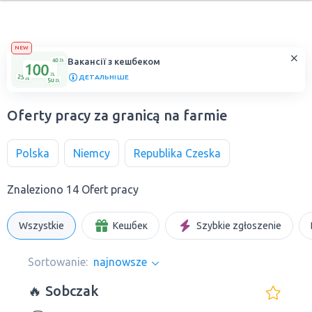
NEW
Вакансії з кешбеком
ДЕТАЛЬНІШЕ
Oferty pracy za granicą na farmie
Polska
Niemcy
Republika Czeska
Znaleziono 14 Ofert pracy
Wszystkie
Кешбек
Szybkie zgłoszenie
Sortowanie:
najnowsze
🔥 Sobczak