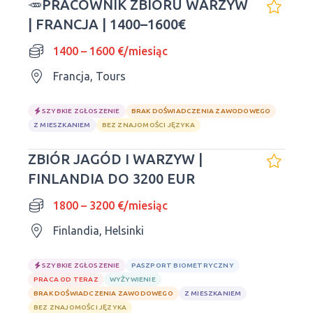
🥕PRACOWNIK ZBIORU WARZYW
| FRANCJA | 1400–1600€
1400 – 1600 €/miesiąc
Francja, Tours
SZYBKIE ZGŁOSZENIE
BRAK DOŚWIADCZENIA ZAWODOWEGO
Z MIESZKANIEM
BEZ ZNAJOMOŚCI JĘZYKA
ZBIÓR JAGÓD I WARZYW |
FINLANDIA DO 3200 EUR
1800 – 3200 €/miesiąc
Finlandia, Helsinki
SZYBKIE ZGŁOSZENIE
PASZPORT BIOMETRYCZNY
PRACA OD TERAZ
WYŻYWIENIE
BRAK DOŚWIADCZENIA ZAWODOWEGO
Z MIESZKANIEM
BEZ ZNAJOMOŚCI JĘZYKA