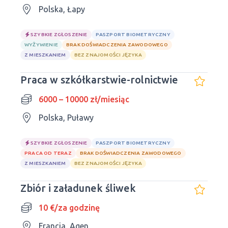
Polska, Łapy
SZYBKIE ZGŁOSZENIE
PASZPORT BIOMETRYCZNY
WYŻYWIENIE
BRAK DOŚWIADCZENIA ZAWODOWEGO
Z MIESZKANIEM
BEZ ZNAJOMOŚCI JĘZYKA
Praca w szkółkarstwie-rolnictwie
6000 – 10000 zł/miesiąc
Polska, Puławy
SZYBKIE ZGŁOSZENIE
PASZPORT BIOMETRYCZNY
PRACA OD TERAZ
BRAK DOŚWIADCZENIA ZAWODOWEGO
Z MIESZKANIEM
BEZ ZNAJOMOŚCI JĘZYKA
Zbiór i załadunek śliwek
10 €/za godzinę
Francja, Agen