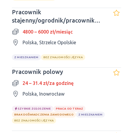
Pracownik
stajenny/ogrodnik/pracownik
gospodarczy
4800 – 6000 zł/miesiąc
Polska, Strzelce Opolskie
Z MIESZKANIEM
BEZ ZNAJOMOŚCI JĘZYKA
Pracownik polowy
24 – 31.4 zł/za godzinę
Polska, Inowrocław
SZYBKIE ZGŁOSZENIE
PRACA OD TERAZ
BRAK DOŚWIADCZENIA ZAWODOWEGO
Z MIESZKANIEM
BEZ ZNAJOMOŚCI JĘZYKA