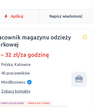
Aplikuj
Napisz wiadomość
acownik magazynu odzieży
rkowej
 – 32 zł/za godzinę
Polska, Katowice
40 pracowników
MindBusiness
Zobacz kontakty
ZYBKIE ZGŁOSZENIE
PRACA OD TERAZ