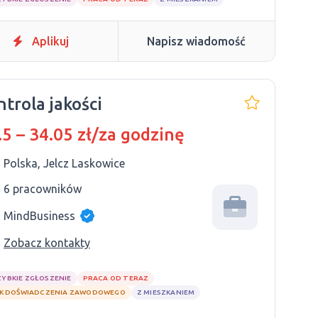
Aplikuj
Napisz wiadomość
ntrola jakości
.5 – 34.05 zł/za godzinę
Polska, Jelcz Laskowice
6 pracowników
MindBusiness
Zobacz kontakty
ZYBKIE ZGŁOSZENIE
PRACA OD TERAZ
K DOŚWIADCZENIA ZAWODOWEGO
Z MIESZKANIEM