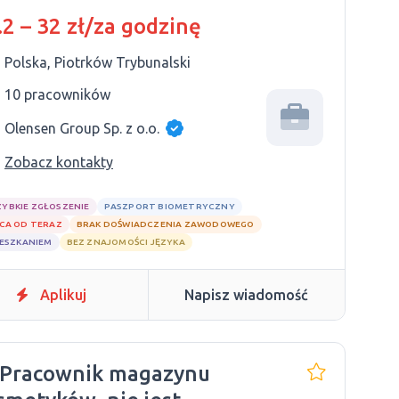
.2 – 32 zł/za godzinę
Polska, Piotrków Trybunalski
10 pracowników
Olensen Group Sp. z o.o.
Zobacz kontakty
ZYBKIE ZGŁOSZENIE
PASZPORT BIOMETRYCZNY
CA OD TERAZ
BRAK DOŚWIADCZENIA ZAWODOWEGO
IESZKANIEM
BEZ ZNAJOMOŚCI JĘZYKA
Aplikuj
Napisz wiadomość
 Pracownik magazynu