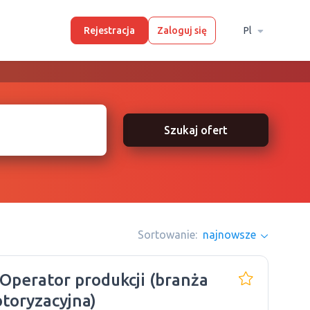
Rejestracja
Zaloguj się
Pl
Szukaj ofert
Sortowanie:
najnowsze
 Operator produkcji (branża
toryzacyjna)