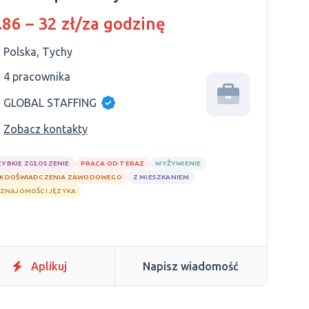
.86 – 32 zł/za godzinę
Polska, Tychy
4 pracownika
GLOBAL STAFFING
Zobacz kontakty
ZYBKIE ZGŁOSZENIE
PRACA OD TERAZ
WYŻYWIENIE
K DOŚWIADCZENIA ZAWODOWEGO
Z MIESZKANIEM
 ZNAJOMOŚCI JĘZYKA
Aplikuj
Napisz wiadomość