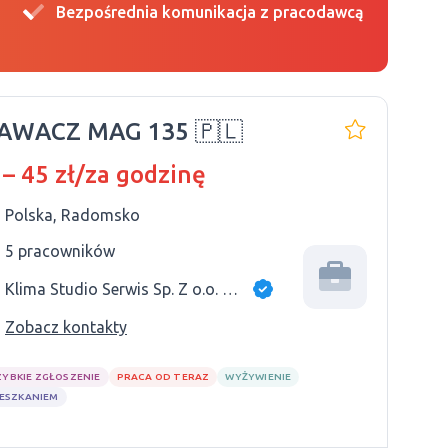
Bezpośrednia komunikacja z pracodawcą
AWACZ MAG 135 🇵🇱
 – 45 zł/za godzinę
Polska, Radomsko
5 pracowników
Klima Studio Serwis Sp. Z o.o. Sp. K.
Zobacz kontakty
ZYBKIE ZGŁOSZENIE
PRACA OD TERAZ
WYŻYWIENIE
IESZKANIEM