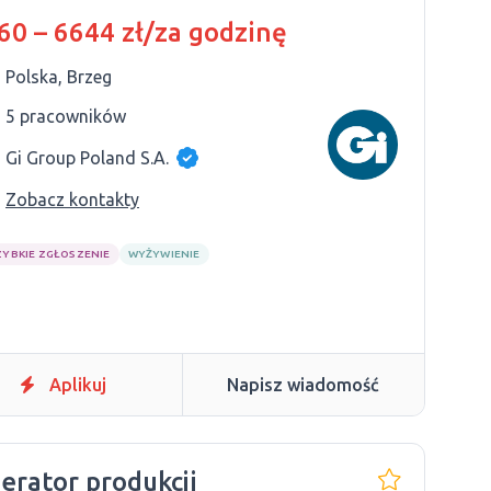
60 – 6644 zł/za godzinę
Polska, Brzeg
5 pracowników
Gi Group Poland S.A.
Zobacz kontakty
ZYBKIE ZGŁOSZENIE
WYŻYWIENIE
Aplikuj
Napisz wiadomość
erator produkcji