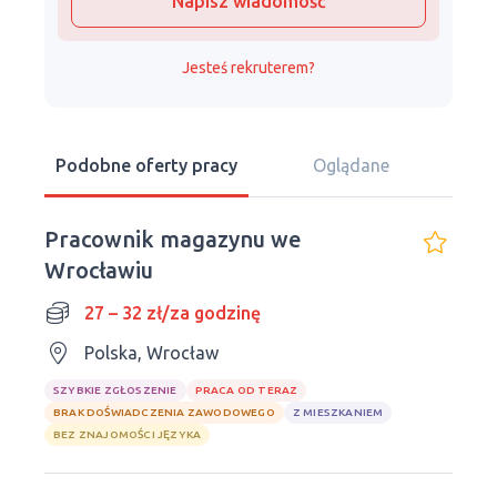
Napisz wiadomość
Jesteś rekruterem?
Podobne oferty pracy
Oglądane
Pracownik magazynu we
Wrocławiu
27 – 32 zł/za godzinę
Polska, Wrocław
SZYBKIE ZGŁOSZENIE
PRACA OD TERAZ
BRAK DOŚWIADCZENIA ZAWODOWEGO
Z MIESZKANIEM
BEZ ZNAJOMOŚCI JĘZYKA