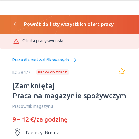
Powrót do listy wszystkich ofert pracy
Oferta pracy wygasła
Praca dla niekwalifikowanych
ID: 39477
PRACA OD TERAZ
[Zamknięta]
Praca na magazynie spożywczym
Рracownik magazynu
9 – 12 €/za godzinę
Niemcy, Brema