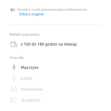
Ten tekst został automatycznie przetłumaczony.
Zobacz oryginał
Rokład czasu pracy
z 160 do 180 godzin na miesiąc
Praca dla
Mężczyzn
Kobiet
Małżeństwa
Studentów