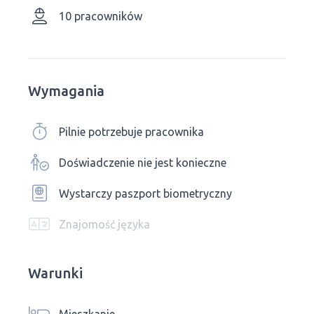
10 pracowników
Wymagania
Pilnie potrzebuje pracownika
Doświadczenie nie jest konieczne
Wystarczy paszport biometryczny
Znajomość języka
Warunki