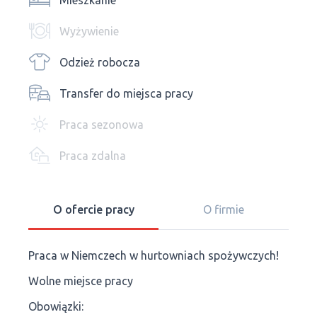
Mieszkanie
Wyżywienie
Odzież robocza
Transfer do miejsca pracy
Praca sezonowa
Praca zdalna
O ofercie pracy
O firmie
Praca w Niemczech w hurtowniach spożywczych!
Wolne miejsce pracy
Obowiązki: