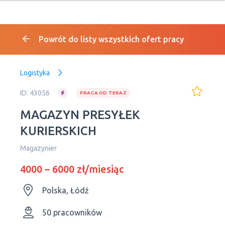
Powrót do listy wszystkich ofert pracy
Logistyka
ID: 43056
PRACA OD TERAZ
MAGAZYN PRESYŁEK
KURIERSKICH
Magazynier
4000 – 6000 zł/miesiąc
Polska, Łódź
50 pracowników