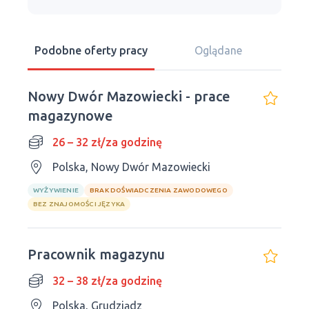
Podobne oferty pracy
Oglądane
Nowy Dwór Mazowiecki - prace
magazynowe
26 – 32 zł/za godzinę
Polska, Nowy Dwór Mazowiecki
WYŻYWIENIE
BRAK DOŚWIADCZENIA ZAWODOWEGO
BEZ ZNAJOMOŚCI JĘZYKA
Pracownik magazynu
32 – 38 zł/za godzinę
Polska, Grudziądz