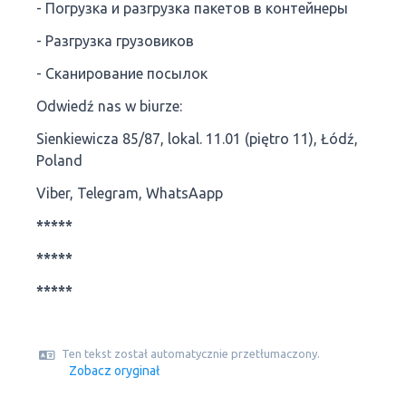
- Погрузка и разгрузка пакетов в контейнеры
- Разгрузка грузовиков
- Сканирование посылок
Odwiedź nas w biurze:
Sienkiewicza 85/87, lokal. 11.01 (piętro 11), Łódź,
Poland
Viber, Telegram, WhatsAapp
*****
*****
*****
Ten tekst został automatycznie przetłumaczony.
Zobacz oryginał