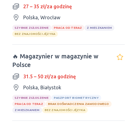
27 – 35 zł/za godzinę
Polska, Wrocław
SZYBKIE ZGŁOSZENIE
PRACA OD TERAZ
Z MIESZKANIEM
BEZ ZNAJOMOŚCI JĘZYKA
🔥 Magazynier w magazynie w
Polsce
31.5 – 50 zł/za godzinę
Polska, Białystok
SZYBKIE ZGŁOSZENIE
PASZPORT BIOMETRYCZNY
PRACA OD TERAZ
BRAK DOŚWIADCZENIA ZAWODOWEGO
Z MIESZKANIEM
BEZ ZNAJOMOŚCI JĘZYKA