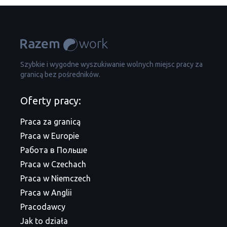
Szybkie i wygodne wyszukiwanie wolnych miejsc pracy za
granicą bez pośredników.
Oferty pracy:
Praca za granicą
Praca w Europie
Работа в Польше
Praca w Czechach
Praca w Niemczech
Praca w Anglii
Pracodawcy
Jak to działa