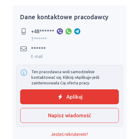
Dane kontaktowe pracodawcy
+48******
T******
******
E-mail
Ten pracodawca woli samodzielnie
kontaktować się. Kliknij «Aplikujj» jeśli
zainteresowała Cię oferta pracy.
Aplikuj
Napisz wiadomość
Jesteś rekruterem?