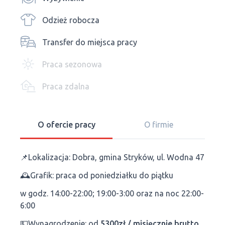
Odzież robocza
Transfer do miejsca pracy
Praca sezonowa
Praca zdalna
O ofercie pracy
O firmie
📌Lokalizacja: Dobra, gmina Stryków, ul. Wodna 47
🕰️Grafik: praca od poniedziałku do piątku
w godz. 14:00-22:00; 19:00-3:00 oraz na noc 22:00-
6:00
💵Wynagrodzenie: od
5300zł / misięcznie brutto