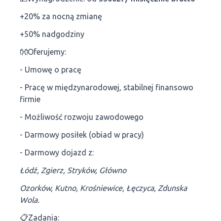
+20% za nocną zmianę
+50% nadgodziny
👐Oferujemy:
- Umowę o pracę
- Pracę w międzynarodowej, stabilnej finansowo
firmie
- Możliwość rozwoju zawodowego
- Darmowy posiłek (obiad w pracy)
- Darmowy dojazd z:
Łódź, Zgierz, Stryków, Główno
Ozorków, Kutno, Krośniewice, Łęczyca, Zdunska
Wola.
📋Zadania: