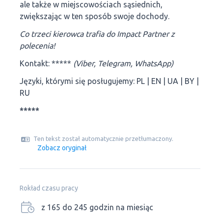
ale także w miejscowościach sąsiednich,
zwiększając w ten sposób swoje dochody.
Co trzeci kierowca trafia do Impact Partner z
polecenia!
Kontakt: *****
(Viber, Telegram, WhatsApp)
Języki, którymi się posługujemy: PL | EN | UA | BY |
RU
*****
Ten tekst został automatycznie przetłumaczony.
Zobacz oryginał
Rokład czasu pracy
z 165 do 245 godzin na miesiąc