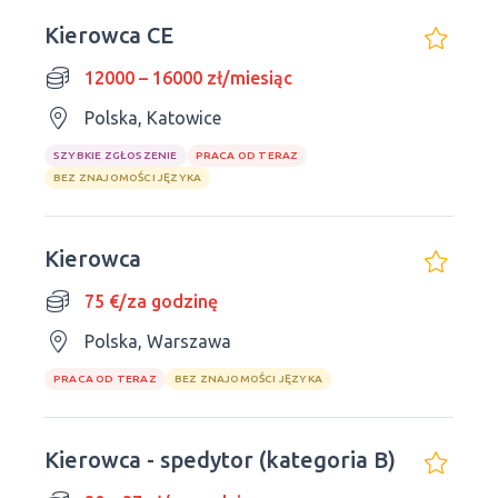
Kierowca CE
12000 – 16000 zł/miesiąc
Polska, Katowice
SZYBKIE ZGŁOSZENIE
PRACA OD TERAZ
BEZ ZNAJOMOŚCI JĘZYKA
Kierowca
75 €/za godzinę
Polska, Warszawa
PRACA OD TERAZ
BEZ ZNAJOMOŚCI JĘZYKA
Kierowca - spedytor (kategoria B)