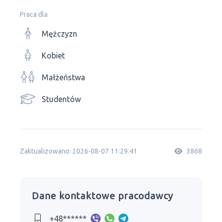
Praca dla
Mężczyzn
Kobiet
Małżeństwa
Studentów
Zaktualizowano: 2026-08-07 11:29:41
3868
Dane kontaktowe pracodawcy
+48******