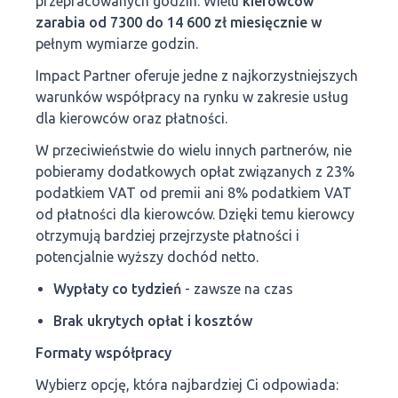
przepracowanych godzin. Wielu
kierowców
zarabia od 7300 do 14 600 zł miesięcznie w
pełnym wymiarze godzin.
Impact Partner oferuje jedne z najkorzystniejszych
warunków współpracy na rynku w zakresie usług
dla kierowców oraz płatności.
W przeciwieństwie do wielu innych partnerów, nie
pobieramy dodatkowych opłat związanych z 23%
podatkiem VAT od premii ani 8% podatkiem VAT
od płatności dla kierowców. Dzięki temu kierowcy
otrzymują bardziej przejrzyste płatności i
potencjalnie wyższy dochód netto.
Wypłaty co tydzień
- zawsze na czas
Brak ukrytych opłat i kosztów
Formaty współpracy
Wybierz opcję, która najbardziej Ci odpowiada: