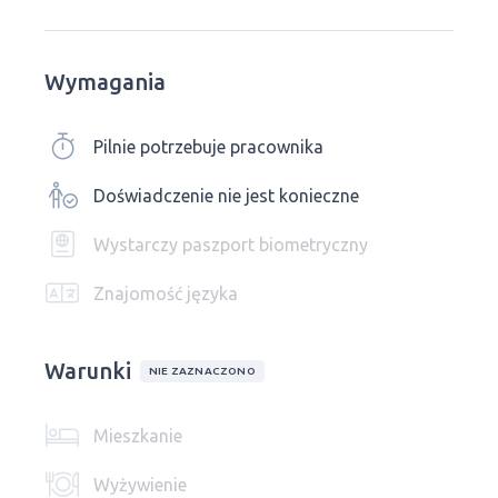
Wymagania
Pilnie potrzebuje pracownika
Doświadczenie nie jest konieczne
Wystarczy paszport biometryczny
Znajomość języka
Warunki
NIE ZAZNACZONO
Mieszkanie
Wyżywienie