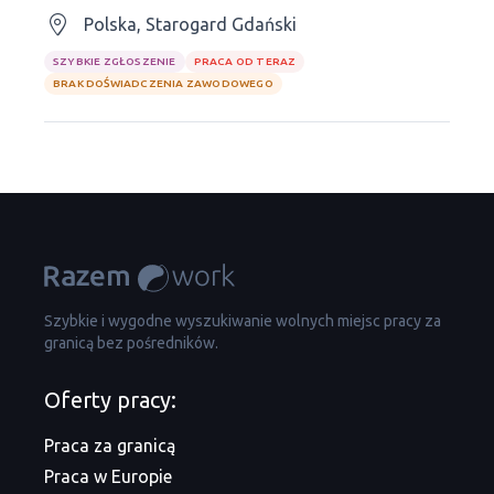
Polska, Starogard Gdański
SZYBKIE ZGŁOSZENIE
PRACA OD TERAZ
BRAK DOŚWIADCZENIA ZAWODOWEGO
Szybkie i wygodne wyszukiwanie wolnych miejsc pracy za
granicą bez pośredników.
Oferty pracy:
Praca za granicą
Praca w Europie