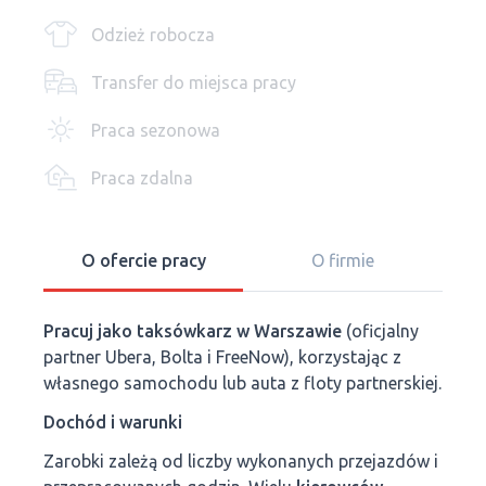
Odzież robocza
Transfer do miejsca pracy
Praca sezonowa
Praca zdalna
O ofercie pracy
O firmie
Pracuj jako taksówkarz w Warszawie
(oficjalny
partner Ubera, Bolta i FreeNow), korzystając z
własnego samochodu lub auta z floty partnerskiej.
Dochód i warunki
Zarobki zależą od liczby wykonanych przejazdów i