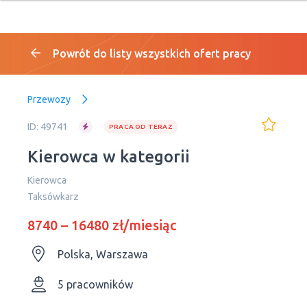
Powrót do listy wszystkich ofert pracy
Przewozy
ID: 49741
PRACA OD TERAZ
Kierowca w kategorii
Kierowca
Taksówkarz
8740 – 16480 zł/miesiąc
Polska, Warszawa
5 pracowników