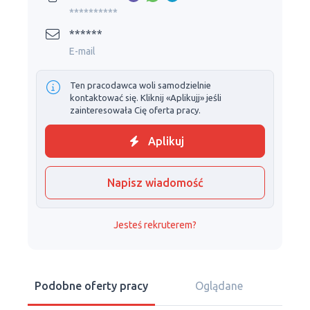
**********
******
E-mail
Ten pracodawca woli samodzielnie
kontaktować się. Kliknij «Aplikujj» jeśli
zainteresowała Cię oferta pracy.
Aplikuj
Napisz wiadomość
Jesteś rekruterem?
Podobne oferty pracy
Oglądane