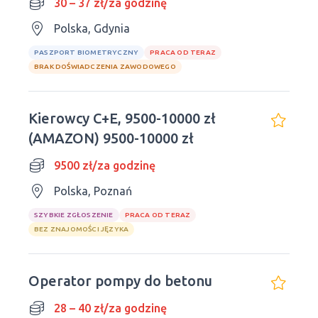
30 – 37 zł/za godzinę
Polska, Gdynia
PASZPORT BIOMETRYCZNY
PRACA OD TERAZ
BRAK DOŚWIADCZENIA ZAWODOWEGO
Kierowcy C+E, 9500-10000 zł
(AMAZON) 9500-10000 zł
9500 zł/za godzinę
Polska, Poznań
SZYBKIE ZGŁOSZENIE
PRACA OD TERAZ
BEZ ZNAJOMOŚCI JĘZYKA
Operator pompy do betonu
28 – 40 zł/za godzinę