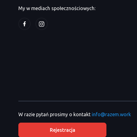
My w mediach społecznościowych:
W razie pytań prosimy o kontakt
info@razem.work
Rejestracja