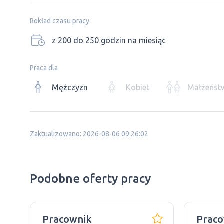
Rokład czasu pracy
z 200 do 250 godzin na miesiąc
Praca dla
Mężczyzn
Kobiet
Małżeńst
Zaktualizowano: 2026-08-06 09:26:02
Podobne oferty pracy
Pracownik
Praco