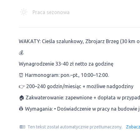
Praca sezonowa
WAKATY: Cieśla szalunkowy, Zbrojarz Brzeg (30 km 
💰
Wynagrodzenie 33-40 zł netto za godzinę
⏰ Harmonogram: pon.–pt., 10:00–12:00.
👉 200–240 godzin/miesiąc + możliwe nadgodziny
🏠 Zakwaterowanie: zapewnione + dopłata w przypa
👷 Wymagania: • Doświadczenie w pracy na budowie 
Ten tekst został automatycznie przetłumaczony.
Zobacz