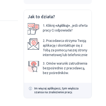
Jak to działa?
1. Kliknij
«Aplikuj»
, jeśli oferta
pracy Ci odpowiada?
2. Pracodawca otrzyma Twoją
aplikację i skontaktuje się z
Tobą za pomocą naszej strony
internetowej lub telefonicznie
3. Omów warunki zatrudnienia
bezpośrednio z pracodawcą,
bez pośredników.
Im więcej aplikujesz, tym większa
szansa na znalezienie pracy.