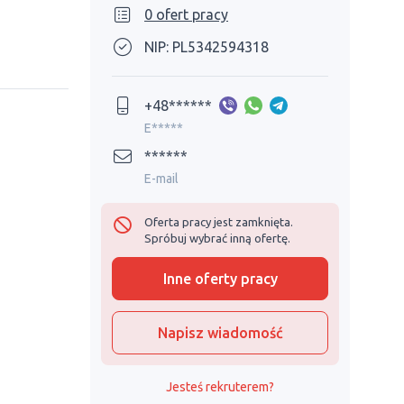
0 ofert pracy
NIP: PL5342594318
+48******
E*****
******
E-mail
Oferta pracy jest zamknięta.
Spróbuj wybrać inną ofertę.
Inne oferty pracy
Napisz wiadomość
Jesteś rekruterem?