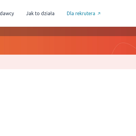
odawcy
Jak to działa
Dla rekrutera