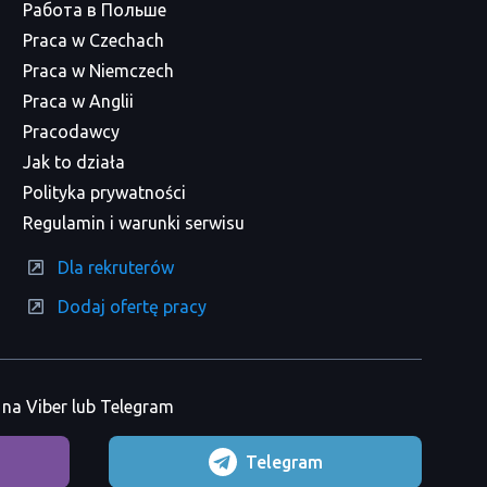
Работа в Польше
Praca w Czechach
Praca w Niemczech
Praca w Anglii
Pracodawcy
Jak to działa
Polityka prywatności
Regulamin i warunki serwisu
Dla rekruterów
Dodaj ofertę pracy
na Viber lub Telegram
Telegram