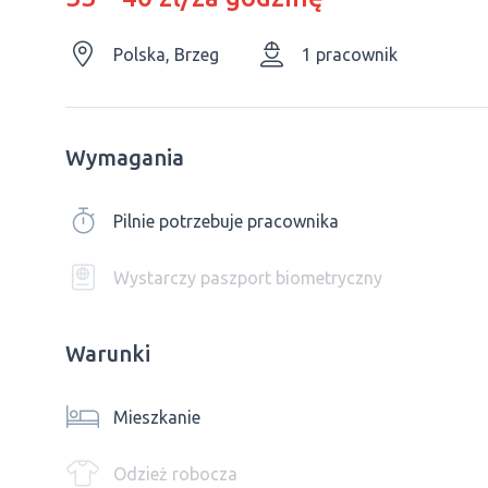
Polska, Brzeg
1 pracownik
Wymagania
Pilnie potrzebuje pracownika
Wystarczy paszport biometryczny
Warunki
Mieszkanie
Odzież robocza