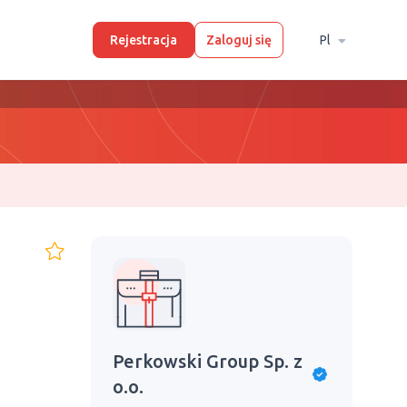
Rejestracja
Zaloguj się
Pl
Perkowski Group Sp. z
o.o.