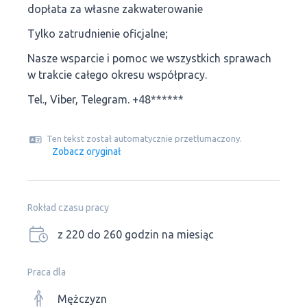
dopłata za własne zakwaterowanie
Tylko zatrudnienie oficjalne;
Nasze wsparcie i pomoc we wszystkich sprawach
w trakcie całego okresu współpracy.
Tel., Viber, Telegram. +48******
Ten tekst został automatycznie przetłumaczony.
Zobacz oryginał
Rokład czasu pracy
z 220 do 260 godzin na miesiąc
Praca dla
Mężczyzn