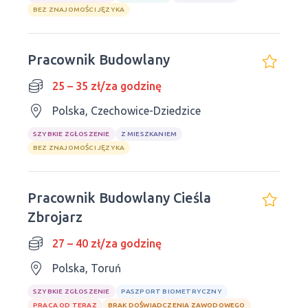
BEZ ZNAJOMOŚCI JĘZYKA
Pracownik Budowlany
25 – 35 zł/za godzinę
Polska, Czechowice-Dziedzice
SZYBKIE ZGŁOSZENIE
Z MIESZKANIEM
BEZ ZNAJOMOŚCI JĘZYKA
Pracownik Budowlany Cieśla
Zbrojarz
27 – 40 zł/za godzinę
Polska, Toruń
SZYBKIE ZGŁOSZENIE
PASZPORT BIOMETRYCZNY
PRACA OD TERAZ
BRAK DOŚWIADCZENIA ZAWODOWEGO