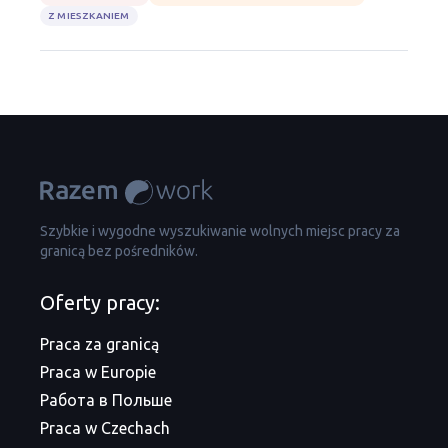
Z MIESZKANIEM
Szybkie i wygodne wyszukiwanie wolnych miejsc pracy za
granicą bez pośredników.
Oferty pracy:
Praca za granicą
Praca w Europie
Работа в Польше
Praca w Czechach