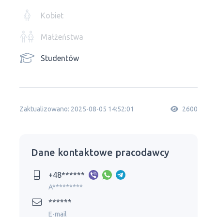
Kobiet
Małżeństwa
Studentów
Zaktualizowano: 2025-08-05 14:52:01
2600
Dane kontaktowe pracodawcy
+48******
A*********
******
E-mail