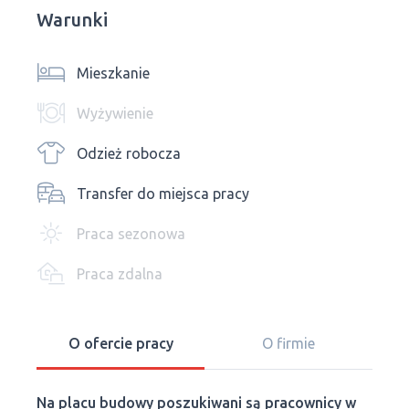
Warunki
Mieszkanie
Wyżywienie
Odzież robocza
Transfer do miejsca pracy
Praca sezonowa
Praca zdalna
O ofercie pracy
O firmie
Na placu budowy poszukiwani są pracownicy w