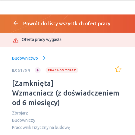
Powrót do listy wszystkich ofert pracy
Oferta pracy wygasła
Budownictwo
ID: 61794
PRACA OD TERAZ
[Zamknięta]
Wzmacniacz (z doświadczeniem
od 6 miesięcy)
Zbrojarz
Budowniczy
Pracownik fizyczny na budowę