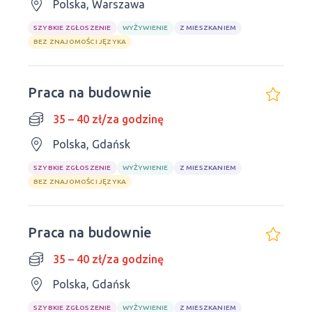
Polska, Warszawa
SZYBKIE ZGŁOSZENIE
WYŻYWIENIE
Z MIESZKANIEM
BEZ ZNAJOMOŚCI JĘZYKA
Praca na budownie
35 – 40 zł/za godzinę
Polska, Gdańsk
SZYBKIE ZGŁOSZENIE
WYŻYWIENIE
Z MIESZKANIEM
BEZ ZNAJOMOŚCI JĘZYKA
Praca na budownie
35 – 40 zł/za godzinę
Polska, Gdańsk
SZYBKIE ZGŁOSZENIE
WYŻYWIENIE
Z MIESZKANIEM