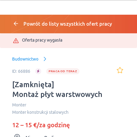
Powrót do listy wszystkich ofert pracy
Oferta pracy wygasła
Budownictwo
ID: 66886
PRACA OD TERAZ
[Zamknięta]
Montaż płyt warstwowych
Monter
Monter konstrukcji stalowych
12 – 15 €/za godzinę