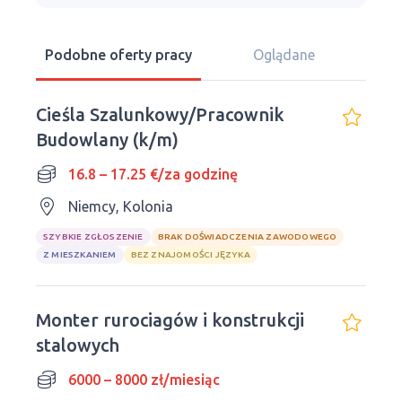
Podobne oferty pracy
Oglądane
Cieśla Szalunkowy/Pracownik
Budowlany (k/m)
16.8 – 17.25 €/za godzinę
Niemcy, Kolonia
SZYBKIE ZGŁOSZENIE
BRAK DOŚWIADCZENIA ZAWODOWEGO
Z MIESZKANIEM
BEZ ZNAJOMOŚCI JĘZYKA
Monter rurociagów i konstrukcji
stalowych
6000 – 8000 zł/miesiąc