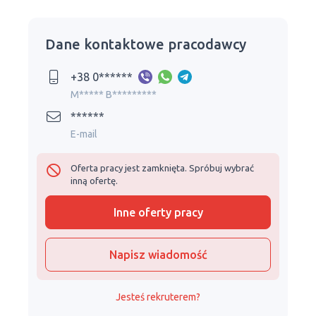
Dane kontaktowe pracodawcy
+38 0******
M***** B*********
******
E-mail
Oferta pracy jest zamknięta. Spróbuj wybrać
inną ofertę.
Inne oferty pracy
Napisz wiadomość
Jesteś rekruterem?