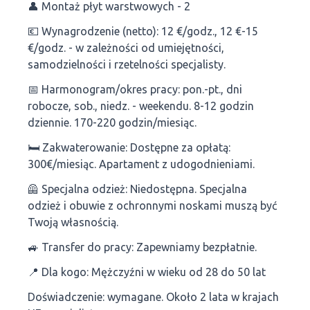
👤 Montaż płyt warstwowych - 2
💶 Wynagrodzenie (netto): 12 €/godz., 12 €-15
€/godz. - w zależności od umiejętności,
samodzielności i rzetelności specjalisty.
📅 Harmonogram/okres pracy: pon.-pt., dni
robocze, sob., niedz. - weekendu. 8-12 godzin
dziennie. 170-220 godzin/miesiąc.
🛏 Zakwaterowanie: Dostępne za opłatą:
300€/miesiąc. Apartament z udogodnieniami.
🦺 Specjalna odzież: Niedostępna. Specjalna
odzież i obuwie z ochronnymi noskami muszą być
Twoją własnością.
🚙 Transfer do pracy: Zapewniamy bezpłatnie.
📍 Dla kogo: Mężczyźni w wieku od 28 do 50 lat
Doświadczenie: wymagane. Około 2 lata w krajach