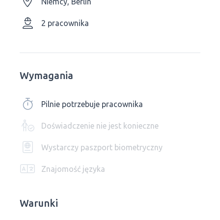
Niemcy, Berlin
2 pracownika
Wymagania
Pilnie potrzebuje pracownika
Doświadczenie nie jest konieczne
Wystarczy paszport biometryczny
Znajomość języka
Warunki