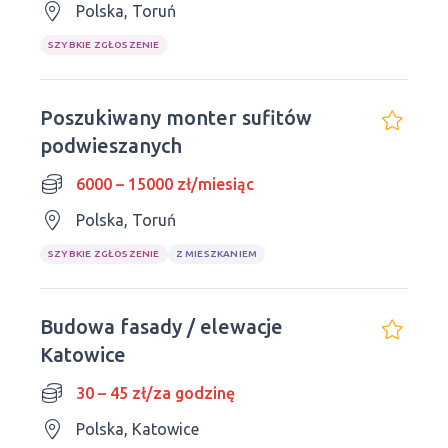
Polska, Toruń
SZYBKIE ZGŁOSZENIE
Poszukiwany monter sufitów
podwieszanych
6000 – 15000 zł/miesiąc
Polska, Toruń
SZYBKIE ZGŁOSZENIE
Z MIESZKANIEM
Budowa fasady / elewacje
Katowice
30 – 45 zł/za godzinę
Polska, Katowice