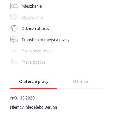
Mieszkanie
Wyżywienie
Odzież robocza
Transfer do miejsca pracy
Praca sezonowa
Praca zdalna
O ofercie pracy
O firmie
№3.115.2020
Niemcy, niedaleko Berlina