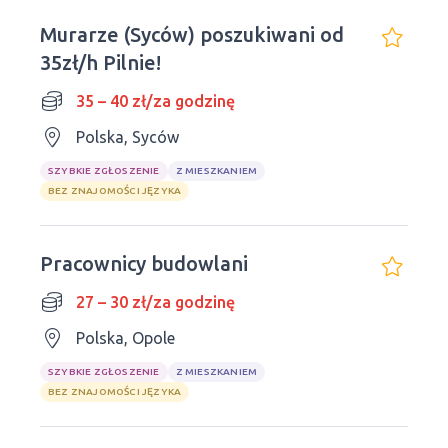
Murarze (Syców) poszukiwani od
35zł/h Pilnie!
35 – 40 zł/za godzinę
Polska, Syców
SZYBKIE ZGŁOSZENIE
Z MIESZKANIEM
BEZ ZNAJOMOŚCI JĘZYKA
Pracownicy budowlani
27 – 30 zł/za godzinę
Polska, Opole
SZYBKIE ZGŁOSZENIE
Z MIESZKANIEM
BEZ ZNAJOMOŚCI JĘZYKA