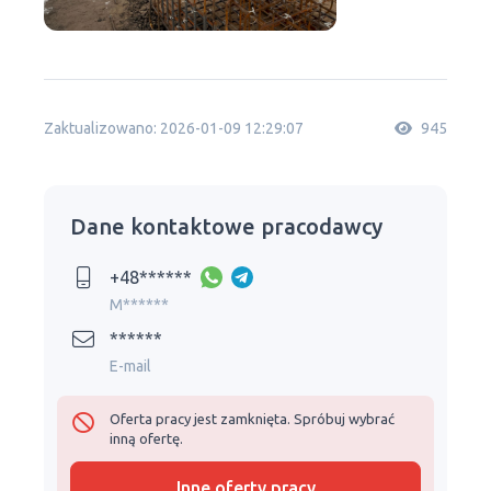
Zaktualizowano: 2026-01-09 12:29:07
945
Dane kontaktowe pracodawcy
+48******
M******
******
E-mail
Oferta pracy jest zamknięta. Spróbuj wybrać
inną ofertę.
Inne oferty pracy