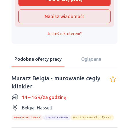
Napisz wiadomość
Jesteś rekruterem?
Podobne oferty pracy
Oglądane
Murarz Belgia - murowanie cegły
klinkier
14 – 16 €/za godzinę
Belgia, Hasselt
PRACA OD TERAZ
Z MIESZKANIEM
BEZ ZNAJOMOŚCI JĘZYKA