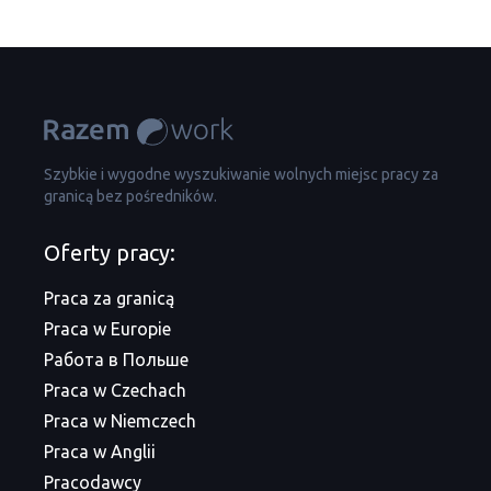
Szybkie i wygodne wyszukiwanie wolnych miejsc pracy za
granicą bez pośredników.
Oferty pracy:
Praca za granicą
Praca w Europie
Работа в Польше
Praca w Czechach
Praca w Niemczech
Praca w Anglii
Pracodawcy