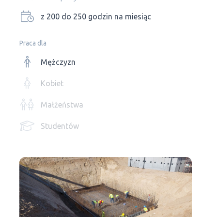
z 200 do 250 godzin na miesiąc
Praca dla
Mężczyzn
Kobiet
Małżeństwa
Studentów