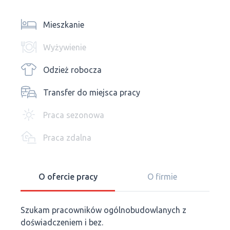
Mieszkanie
Wyżywienie
Odzież robocza
Transfer do miejsca pracy
Praca sezonowa
Praca zdalna
O ofercie pracy
O firmie
Szukam pracowników ogólnobudowlanych z
doświadczeniem i bez.