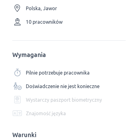
Polska, Jawor
10 pracowników
Wymagania
Pilnie potrzebuje pracownika
Doświadczenie nie jest konieczne
Wystarczy paszport biometryczny
Znajomość języka
Warunki