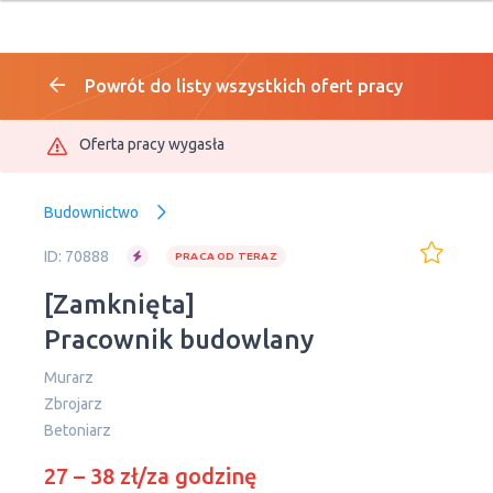
Powrót do listy wszystkich ofert pracy
Oferta pracy wygasła
Budownictwo
ID: 70888
PRACA OD TERAZ
[Zamknięta]
Pracownik budowlany
Murarz
Zbrojarz
Betoniarz
27 – 38 zł/za godzinę