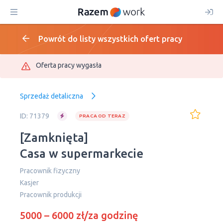
Powrót do listy wszystkich ofert pracy
Oferta pracy wygasła
Sprzedaż detaliczna
ID: 71379
PRACA OD TERAZ
[Zamknięta]
Casa w supermarkecie
Pracownik fizyczny
Kasjer
Pracownik produkcji
5000 – 6000 zł/za godzinę