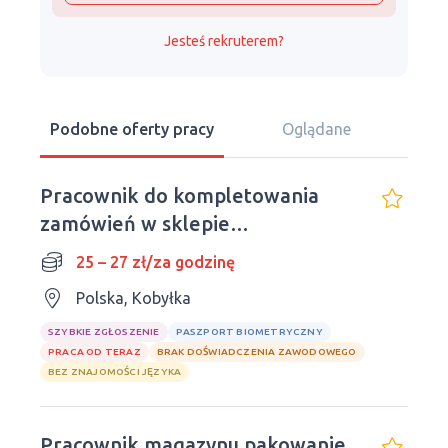
Jesteś rekruterem?
Podobne oferty pracy
Oglądane
Pracownik do kompletowania
zamówień w sklepie
internetowym
25 – 27 zł/za godzinę
Polska, Kobyłka
SZYBKIE ZGŁOSZENIE
PASZPORT BIOMETRYCZNY
PRACA OD TERAZ
BRAK DOŚWIADCZENIA ZAWODOWEGO
BEZ ZNAJOMOŚCI JĘZYKA
Pracownik magazynu pakowanie