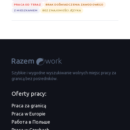
PRACA OD TERAZ
BRAK DOŚWIADCZENIA ZAWODOWEGO
Z MIESZKANIEM
BEZ ZNAJOMOŚCI JĘZYKA
Szybkie i wygodne wyszukiwanie wolnych miejsc pracy za
granicą bez pośredników.
Oferty pracy:
Praca za granicą
Praca w Europie
Работа в Польше