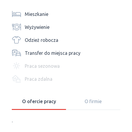
Mieszkanie
Wyżywienie
Odzież robocza
Transfer do miejsca pracy
Praca sezonowa
Praca zdalna
O ofercie pracy
O firmie
.