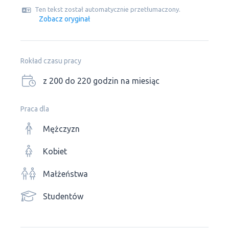
Ten tekst został automatycznie przetłumaczony.
Zobacz oryginał
Rokład czasu pracy
z 200 do 220 godzin na miesiąc
Praca dla
Mężczyzn
Kobiet
Małżeństwa
Studentów