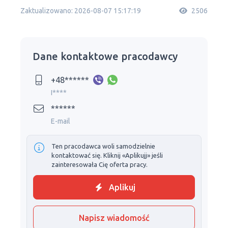
Zaktualizowano: 2026-08-07 15:17:19
2506
Dane kontaktowe pracodawcy
+48******
I****
******
E-mail
Ten pracodawca woli samodzielnie
kontaktować się. Kliknij «Aplikujj» jeśli
zainteresowała Cię oferta pracy.
Aplikuj
Napisz wiadomość