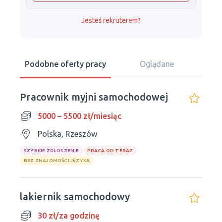
Jesteś rekruterem?
Podobne oferty pracy
Oglądane
Pracownik myjni samochodowej
5000 – 5500 zł/miesiąc
Polska, Rzeszów
SZYBKIE ZGŁOSZENIE
PRACA OD TERAZ
BEZ ZNAJOMOŚCI JĘZYKA
lakiernik samochodowy
30 zł/za godzinę