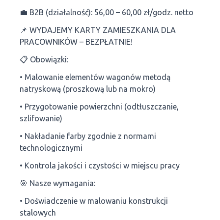
💼 B2B (działalność): 56,00 – 60,00 zł/godz. netto
📌 WYDAJEMY KARTY ZAMIESZKANIA DLA
PRACOWNIKÓW – BEZPŁATNIE!
📋 Obowiązki:
• Malowanie elementów wagonów metodą
natryskową (proszkową lub na mokro)
• Przygotowanie powierzchni (odtłuszczanie,
szlifowanie)
• Nakładanie farby zgodnie z normami
technologicznymi
• Kontrola jakości i czystości w miejscu pracy
🎯 Nasze wymagania:
• Doświadczenie w malowaniu konstrukcji
stalowych