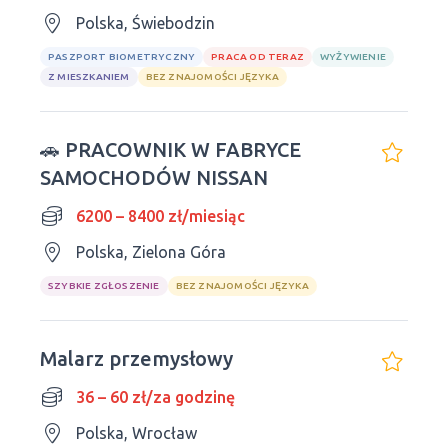
Polska, Świebodzin
PASZPORT BIOMETRYCZNY
PRACA OD TERAZ
WYŻYWIENIE
Z MIESZKANIEM
BEZ ZNAJOMOŚCI JĘZYKA
🚗 PRACOWNIK W FABRYCE
SAMOCHODÓW NISSAN
6200 – 8400 zł/miesiąc
Polska, Zielona Góra
SZYBKIE ZGŁOSZENIE
BEZ ZNAJOMOŚCI JĘZYKA
Malarz przemysłowy
36 – 60 zł/za godzinę
Polska, Wrocław