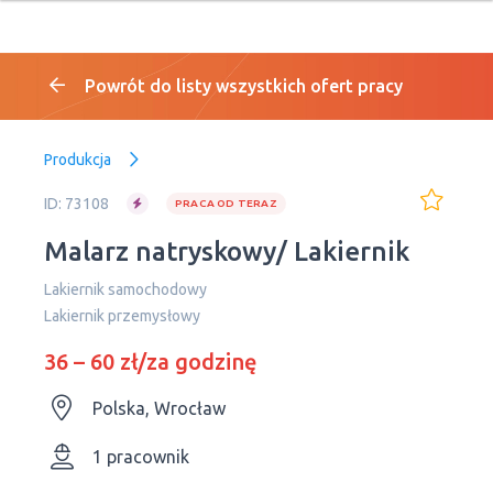
Powrót do listy wszystkich ofert pracy
Produkcja
ID: 73108
PRACA OD TERAZ
Malarz natryskowy/ Lakiernik
Lakiernik samochodowy
Lakiernik przemysłowy
36 – 60 zł/za godzinę
Polska, Wrocław
1 pracownik