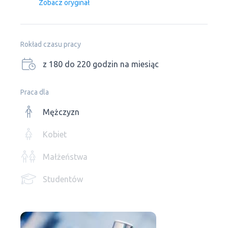
Zobacz oryginał
Rokład czasu pracy
z 180 do 220 godzin na miesiąc
Praca dla
Mężczyzn
Kobiet
Małżeństwa
Studentów