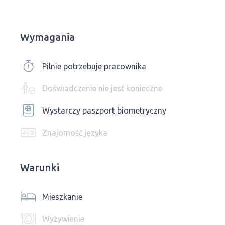
Wymagania
Pilnie potrzebuje pracownika
Doświadczenie nie jest konieczne
Wystarczy paszport biometryczny
Znajomość języka
Warunki
Mieszkanie
Wyżywienie