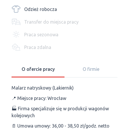
Odzież robocza
Transfer do miejsca pracy
Praca sezonowa
Praca zdalna
O ofercie pracy
O firmie
Malarz natryskowy (Lakiernik)
📍 Miejsce pracy: Wrocław
🏭 Firma specjalizuje się w produkcji wagonów
kolejowych
📄 Umowa umowy: 36,00 - 38,50 zł/godz. netto