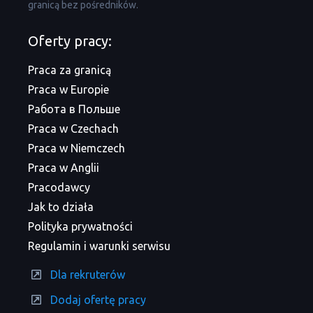
granicą bez pośredników.
Oferty pracy:
Praca za granicą
Praca w Europie
Работа в Польше
Praca w Czechach
Praca w Niemczech
Praca w Anglii
Pracodawcy
Jak to działa
Polityka prywatności
Regulamin i warunki serwisu
Dla rekruterów
Dodaj ofertę pracy