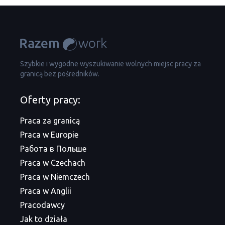
Szybkie i wygodne wyszukiwanie wolnych miejsc pracy za
granicą bez pośredników.
Oferty pracy:
Praca za granicą
Praca w Europie
Работа в Польше
Praca w Czechach
Praca w Niemczech
Praca w Anglii
Pracodawcy
Jak to działa