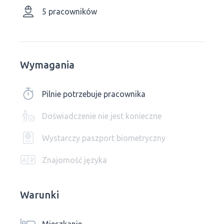
5 pracowników
Wymagania
Pilnie potrzebuje pracownika
Doświadczenie nie jest konieczne
Wystarczy paszport biometryczny
Znajomość języka
Warunki