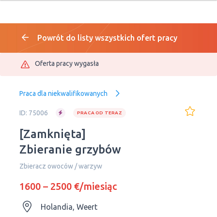
Powrót do listy wszystkich ofert pracy
Oferta pracy wygasła
Praca dla niekwalifikowanych
ID: 75006
PRACA OD TERAZ
[Zamknięta]
Zbieranie grzybów
Zbieracz owoców / warzyw
1600 – 2500 €/miesiąc
Holandia, Weert