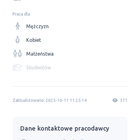
Praca dla
Mężczyzn
Kobiet
Małżeństwa
Studentów
Zaktualizowano: 2025-10-11 11:25:14
371
Dane kontaktowe pracodawcy