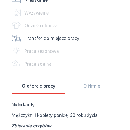
Mieszkanie
Wyżywienie
Odzież robocza
Transfer do miejsca pracy
Praca sezonowa
Praca zdalna
O ofercie pracy
O firmie
Niderlandy
Mężczyźni i kobiety poniżej 50 roku życia
Zbieranie grzybów