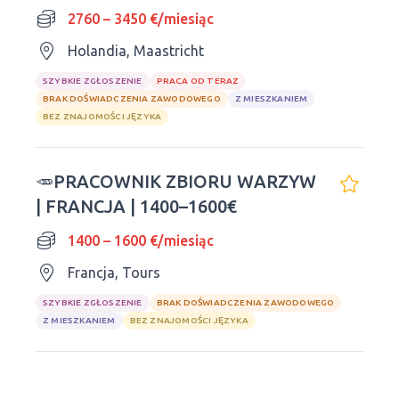
SEZON 2026
2760 – 3450 €/miesiąc
Holandia, Maastricht
SZYBKIE ZGŁOSZENIE
PRACA OD TERAZ
BRAK DOŚWIADCZENIA ZAWODOWEGO
Z MIESZKANIEM
BEZ ZNAJOMOŚCI JĘZYKA
🥕PRACOWNIK ZBIORU WARZYW
| FRANCJA | 1400–1600€
1400 – 1600 €/miesiąc
Francja, Tours
SZYBKIE ZGŁOSZENIE
BRAK DOŚWIADCZENIA ZAWODOWEGO
Z MIESZKANIEM
BEZ ZNAJOMOŚCI JĘZYKA