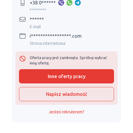
+38 0******
********
******
E-mail
i*****************.com
Strona internetowa
Oferta pracy jest zamknięta. Spróbuj wybrać
inną ofertę.
Inne oferty pracy
Napisz wiadomość
Jesteś rekruterem?