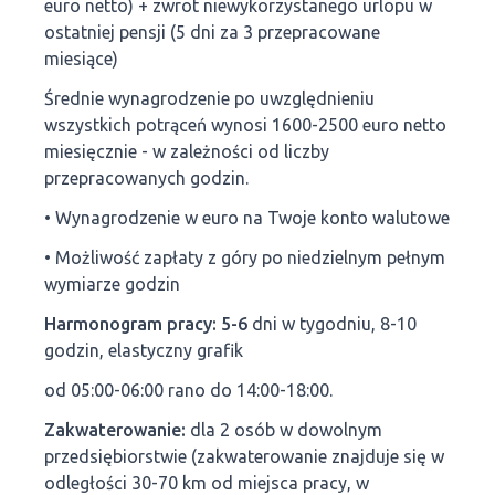
euro netto) + zwrot niewykorzystanego urlopu w
ostatniej pensji (5 dni za 3 przepracowane
miesiące)
Średnie wynagrodzenie po uwzględnieniu
wszystkich potrąceń wynosi 1600-2500 euro netto
miesięcznie - w zależności od liczby
przepracowanych godzin.
• Wynagrodzenie w euro na Twoje konto walutowe
• Możliwość zapłaty z góry po niedzielnym pełnym
wymiarze godzin
Harmonogram pracy: 5-6
dni w tygodniu, 8-10
godzin, elastyczny grafik
od 05:00-06:00 rano do 14:00-18:00.
Zakwaterowanie:
dla 2 osób w dowolnym
przedsiębiorstwie (zakwaterowanie znajduje się w
odległości 30-70 km od miejsca pracy, w