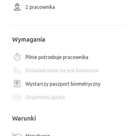
2 pracownika
Wymagania
Pilnie potrzebuje pracownika
Doświadczenie nie jest konieczne
Wystarczy paszport biometryczny
Znajomość języka
Warunki