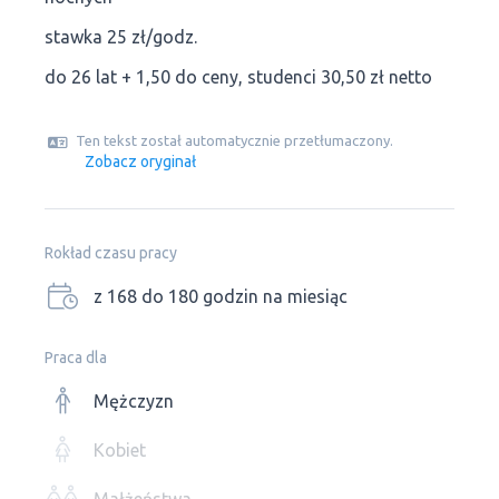
stawka 25 zł/godz.
do 26 lat + 1,50 do ceny, studenci 30,50 zł netto
Ten tekst został automatycznie przetłumaczony.
Zobacz oryginał
Rokład czasu pracy
z 168 do 180 godzin na miesiąc
Praca dla
Mężczyzn
Kobiet