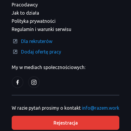
Pracodawcy
Jak to działa
Polityka prywatności
Regulamin i warunki serwisu
Dla rekruterów
Dodaj ofertę pracy
My w mediach społecznościowych:
W razie pytań prosimy o kontakt
info@razem.work
Rejestracja