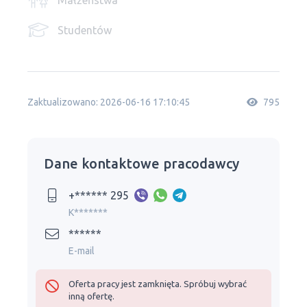
Małżeństwa
Studentów
Zaktualizowano: 2026-06-16 17:10:45
795
Dane kontaktowe pracodawcy
+****** 295
K*******
******
E-mail
Oferta pracy jest zamknięta. Spróbuj wybrać
inną ofertę.