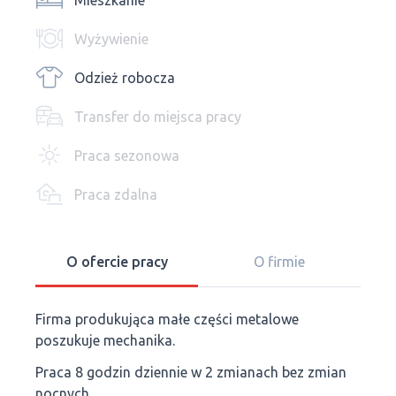
Mieszkanie
Wyżywienie
Odzież robocza
Transfer do miejsca pracy
Praca sezonowa
Praca zdalna
O ofercie pracy
O firmie
Firma produkująca małe części metalowe
poszukuje mechanika.
Praca 8 godzin dziennie w 2 zmianach bez zmian
nocnych