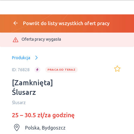
Powrót do listy wszystkich ofert pracy
Oferta pracy wygasła
Produkcja
ID: 76828
PRACA OD TERAZ
[Zamknięta]
Ślusarz
Ślusarz
25 – 30.5 zł/za godzinę
Polska, Bydgoszcz