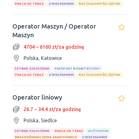
PRACA OD TERAZ
Z MIESZKANIEM
BEZ ZNAJOMOŚCI JĘZYKA
Operator Maszyn / Operator
Maszyn
4704 – 6160 zł/za godzinę
Polska, Katowice
SZYBKIE ZGŁOSZENIE
PASZPORT BIOMETRYCZNY
PRACA OD TERAZ
Z MIESZKANIEM
BEZ ZNAJOMOŚCI JĘZYKA
Operator liniowy
26.7 – 34.4 zł/za godzinę
Polska, Siedlce
SZYBKIE ZGŁOSZENIE
PRACA OD TERAZ
WYŻYWIENIE
BRAK DOŚWIADCZENIA ZAWODOWEGO
Z MIESZKANIEM