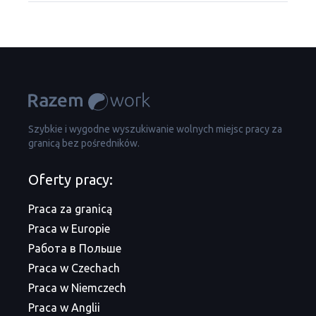
Szybkie i wygodne wyszukiwanie wolnych miejsc pracy za
granicą bez pośredników.
Oferty pracy:
Praca za granicą
Praca w Europie
Работа в Польше
Praca w Czechach
Praca w Niemczech
Praca w Anglii