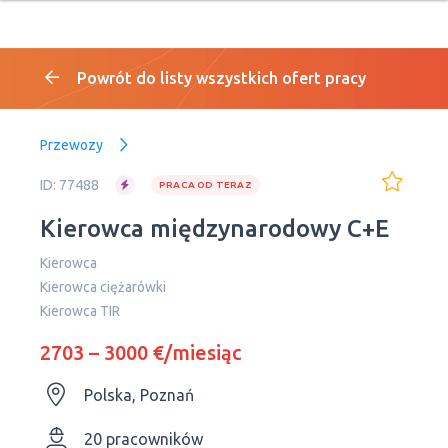
Powrót do listy wszystkich ofert pracy
Przewozy
ID: 77488
PRACA OD TERAZ
Kierowca międzynarodowy C+E
Kierowca
Kierowca ciężarówki
Kierowca TIR
2703 – 3000 €/miesiąc
Polska, Poznań
20 pracowników