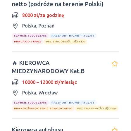
netto (podróże na terenie Polski)
8000 zł/za godzinę
Polska, Poznań
SZYBKIE ZGŁOSZENIE
PASZPORT BIOMETRYCZNY
PRACA OD TERAZ
BEZ ZNAJOMOŚCI JĘZYKA
🔥 KIEROWCA
MIEDZYNARODOWY Kat.B
10000 – 12000 zł/miesiąc
Polska, Wrocław
SZYBKIE ZGŁOSZENIE
PASZPORT BIOMETRYCZNY
BRAK DOŚWIADCZENIA ZAWODOWEGO
BEZ ZNAJOMOŚCI JĘZYKA
Kierowca autobusu