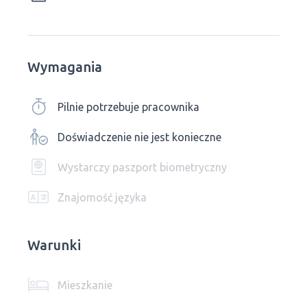
Wymagania
Pilnie potrzebuje pracownika
Doświadczenie nie jest konieczne
Wystarczy paszport biometryczny
Znajomość języka
Warunki
Mieszkanie