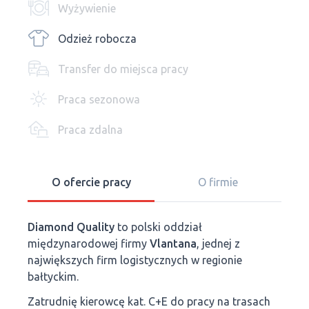
Wyżywienie
Odzież robocza
Transfer do miejsca pracy
Praca sezonowa
Praca zdalna
O ofercie pracy
O firmie
Diamond Quality
to polski oddział
międzynarodowej firmy
Vlantana
, jednej z
największych firm logistycznych w regionie
bałtyckim.
Zatrudnię kierowcę kat. C+E do pracy na trasach