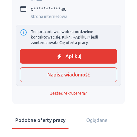
d***********.eu
Strona internetowa
Ten pracodawca woli samodzielnie
kontaktować się. Kliknij «Aplikujj» jeśli
zainteresowała Cię oferta pracy.
Aplikuj
Napisz wiadomość
Jesteś rekruterem?
Podobne oferty pracy
Oglądane