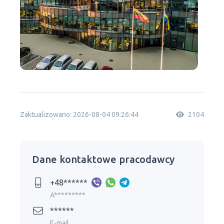
Zaktualizowano: 2026-08-04 09:26:44
2104
Dane kontaktowe pracodawcy
+48******
A*********
******
E-mail