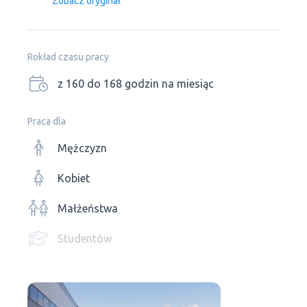
Zobacz oryginał
Rokład czasu pracy
z 160 do 168 godzin na miesiąc
Praca dla
Mężczyzn
Kobiet
Małżeństwa
Studentów