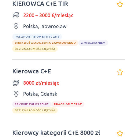
KIEROWCA C+E TIR
2200 – 3000 €/miesiąc
Polska, Inowrocław
PASZPORT BIOMETRYCZNY
BRAK DOŚWIADCZENIA ZAWODOWEGO
Z MIESZKANIEM
BEZ ZNAJOMOŚCI JĘZYKA
Kierowca C+E
8000 zł/miesiąc
Polska, Gdańsk
SZYBKIE ZGŁOSZENIE
PRACA OD TERAZ
BEZ ZNAJOMOŚCI JĘZYKA
Kierowcy kategorii C+E 8000 zł