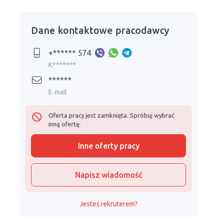
Dane kontaktowe pracodawcy
+****** 574
K*******
******
E-mail
Oferta pracy jest zamknięta. Spróbuj wybrać
inną ofertę.
Inne oferty pracy
Napisz wiadomość
Jesteś rekruterem?