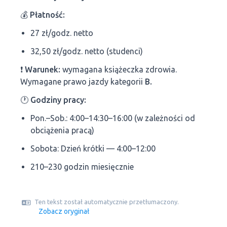
💰
Płatność:
27 zł/godz. netto
32,50 zł/godz. netto (studenci)
❗
Warunek:
wymagana książeczka zdrowia.
Wymagane prawo jazdy kategorii
B.
🕐
Godziny pracy:
Pon.–Sob.: 4:00–14:30–16:00 (w zależności od
obciążenia pracą)
Sobota: Dzień krótki — 4:00–12:00
210–230 godzin miesięcznie
Ten tekst został automatycznie przetłumaczony.
Zobacz oryginał