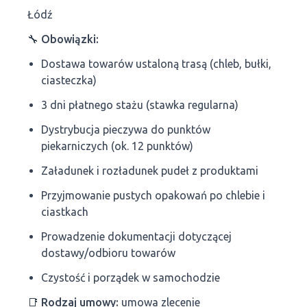
Łódź
🔧
Obowiązki:
Dostawa towarów ustaloną trasą (chleb, bułki,
ciasteczka)
3 dni płatnego stażu (stawka regularna)
Dystrybucja pieczywa do punktów
piekarniczych (ok. 12 punktów)
Załadunek i rozładunek pudeł z produktami
Przyjmowanie pustych opakowań po chlebie i
ciastkach
Prowadzenie dokumentacji dotyczącej
dostawy/odbioru towarów
Czystość i porządek w samochodzie
📑
Rodzaj umowy:
umowa zlecenie