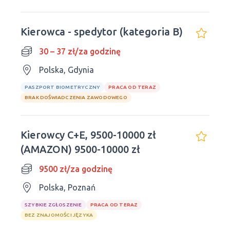
Kierowca - spedytor (kategoria B)
30 – 37 zł/za godzinę
Polska, Gdynia
PASZPORT BIOMETRYCZNY
PRACA OD TERAZ
BRAK DOŚWIADCZENIA ZAWODOWEGO
Kierowcy C+E, 9500-10000 zł
(AMAZON) 9500-10000 zł
9500 zł/za godzinę
Polska, Poznań
SZYBKIE ZGŁOSZENIE
PRACA OD TERAZ
BEZ ZNAJOMOŚCI JĘZYKA