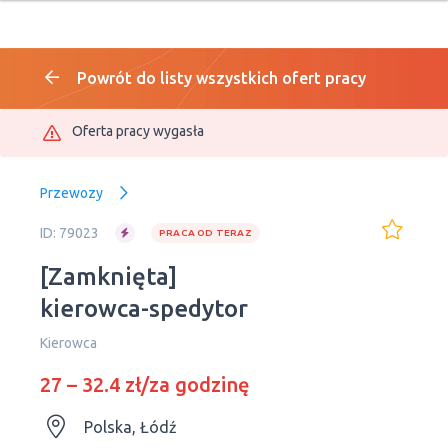
Powrót do listy wszystkich ofert pracy
Oferta pracy wygasła
Przewozy
ID: 79023
PRACA OD TERAZ
[Zamknięta]
kierowca-spedytor
Kierowca
27 – 32.4 zł/za godzinę
Polska, Łódź