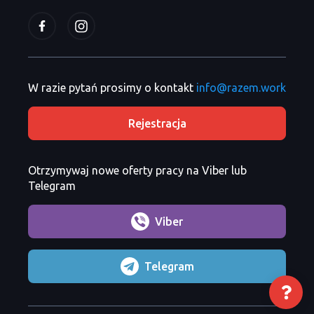
W razie pytań prosimy o kontakt
info@razem.work
Rejestracja
Otrzymywaj nowe oferty pracy na Viber lub
Telegram
Viber
Telegram