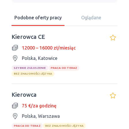
Podobne oferty pracy
Oglądane
Kierowca CE
12000 – 16000 zł/miesiąc
Polska, Katowice
SZYBKIE ZGŁOSZENIE
PRACA OD TERAZ
BEZ ZNAJOMOŚCI JĘZYKA
Kierowca
75 €/za godzinę
Polska, Warszawa
PRACA OD TERAZ
BEZ ZNAJOMOŚCI JĘZYKA