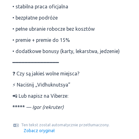
• stabilna praca oficjalna
• bezpłatne podróże
• pełne ubranie robocze bez kosztów
• premie + premie do 15%
• dodatkowe bonusy (karty, lekarstwa, jedzenie)
━━━━━━━━━━━━━━━
❓ Czy są jakieś wolne miejsca?
⚡ Naciśnij „Vіdhuknutsya”
📲 Lub napisz na Viberze:
*****
— Igor (rekruter)
Ten tekst został automatycznie przetłumaczony.
Zobacz oryginał