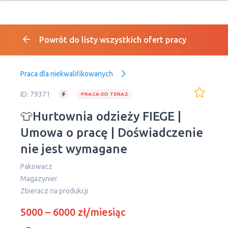
Powrót do listy wszystkich ofert pracy
Praca dla niekwalifikowanych
ID: 79371
PRACA OD TERAZ
👕Hurtownia odzieży FIEGE |
Umowa o pracę | Doświadczenie
nie jest wymagane
Pakowacz
Magazynier
Zbieracz na produkcji
5000 – 6000 zł/miesiąc