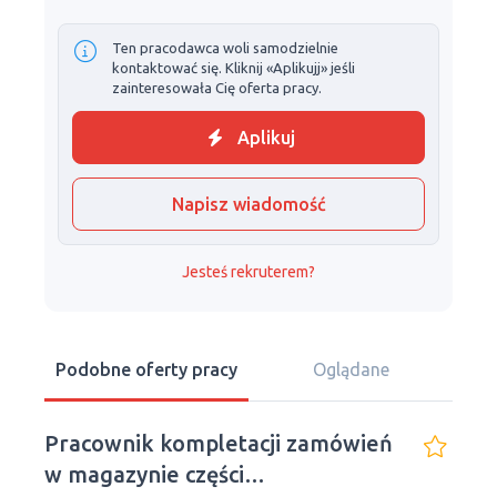
Ten pracodawca woli samodzielnie
kontaktować się. Kliknij «Aplikujj» jeśli
zainteresowała Cię oferta pracy.
Aplikuj
Napisz wiadomość
Jesteś rekruterem?
Podobne oferty pracy
Oglądane
Pracownik kompletacji zamówień
w magazynie części