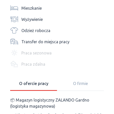
Mieszkanie
Wyżywienie
Odzież robocza
Transfer do miejsca pracy
Praca sezonowa
Praca zdalna
O ofercie pracy
O firmie
📦 Magazyn logistyczny ZALANDO Gardno
(logistyka magazynowa)