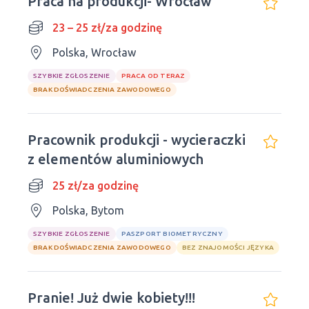
Praca na produkcji- Wrocław
23 – 25 zł/za godzinę
Polska, Wrocław
SZYBKIE ZGŁOSZENIE
PRACA OD TERAZ
BRAK DOŚWIADCZENIA ZAWODOWEGO
Pracownik produkcji - wycieraczki
z elementów aluminiowych
25 zł/za godzinę
Polska, Bytom
SZYBKIE ZGŁOSZENIE
PASZPORT BIOMETRYCZNY
BRAK DOŚWIADCZENIA ZAWODOWEGO
BEZ ZNAJOMOŚCI JĘZYKA
Pranie! Już dwie kobiety!!!