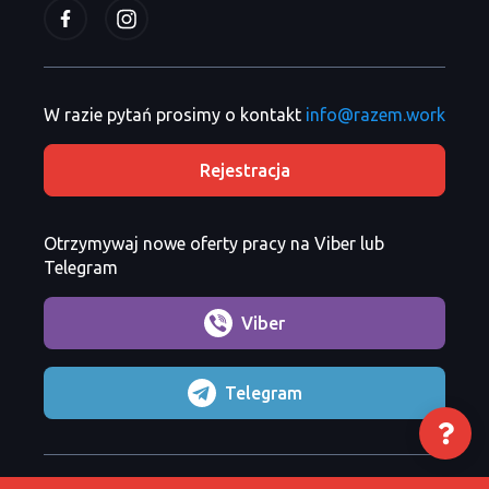
W razie pytań prosimy o kontakt
info@razem.work
Rejestracja
Otrzymywaj nowe oferty pracy na Viber lub
Telegram
Viber
Telegram