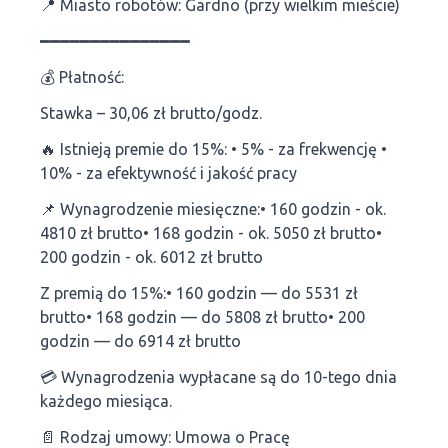
📍 Miasto robotów: Gardno (przy wielkim mieście)
━━━━━━━━━━━━━━━
💰 Płatność:
Stawka – 30,06 zł brutto/godz.
🔥 Istnieją premie do 15%: • 5% - za frekwencję •
10% - za efektywność i jakość pracy
📌 Wynagrodzenie miesięczne:• 160 godzin - ok.
4810 zł brutto• 168 godzin - ok. 5050 zł brutto•
200 godzin - ok. 6012 zł brutto
Z premią do 15%:• 160 godzin — do 5531 zł
brutto• 168 godzin — do 5808 zł brutto• 200
godzin — do 6914 zł brutto
💳 Wynagrodzenia wypłacane są do 10-tego dnia
każdego miesiąca.
📄 Rodzaj umowy: Umowa o Pracę