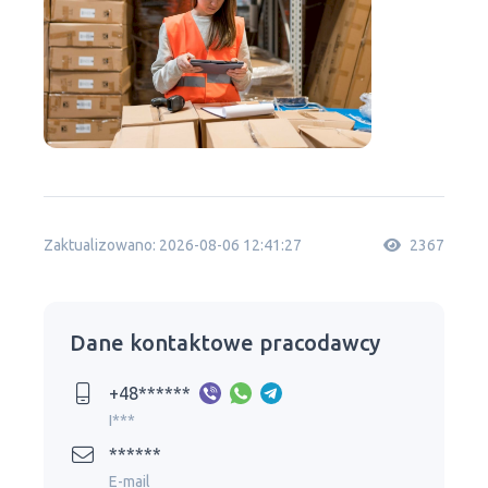
Zaktualizowano: 2026-08-06 12:41:27
2367
Dane kontaktowe pracodawcy
+48******
I***
******
E-mail