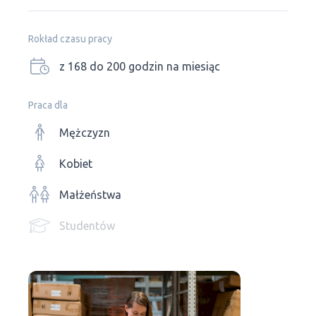
Rokład czasu pracy
z 168 do 200 godzin na miesiąc
Praca dla
Mężczyzn
Kobiet
Małżeństwa
Studentów