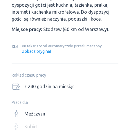
dyspozycji gości jest kuchnia, łazienka, pralka,
internet i kuchenka mikrofalowa. Do dyspozycji
gości są również naczynia, poduszki i koce.
Miejsce pracy:
Stodzew (60 km od Warszawy).
Ten tekst został automatycznie przetłumaczony.
Zobacz oryginał
Rokład czasu pracy
z 240 godzin na miesiąc
Praca dla
Mężczyzn
Kobiet