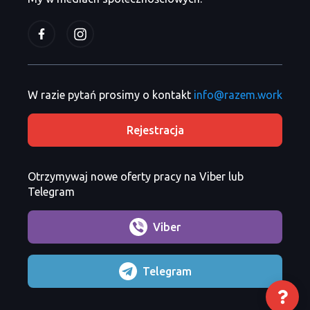
W razie pytań prosimy o kontakt
info@razem.work
Rejestracja
Otrzymywaj nowe oferty pracy na Viber lub
Telegram
Viber
Telegram