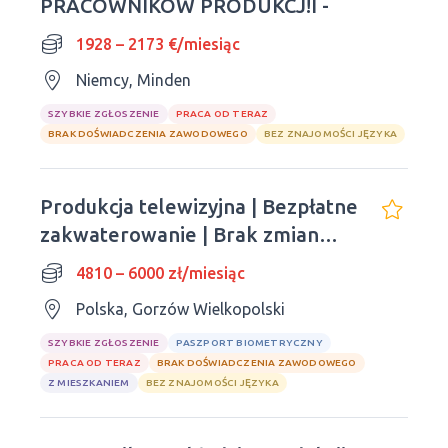
PRACOWNIKÓW PRODUKCJ!I -
1928 – 2173 €/miesiąc
Niemcy, Minden
SZYBKIE ZGŁOSZENIE
PRACA OD TERAZ
BRAK DOŚWIADCZENIA ZAWODOWEGO
BEZ ZNAJOMOŚCI JĘZYKA
Produkcja telewizyjna | Bezpłatne
zakwaterowanie | Brak zmian
nocnych
4810 – 6000 zł/miesiąc
Polska, Gorzów Wielkopolski
SZYBKIE ZGŁOSZENIE
PASZPORT BIOMETRYCZNY
PRACA OD TERAZ
BRAK DOŚWIADCZENIA ZAWODOWEGO
Z MIESZKANIEM
BEZ ZNAJOMOŚCI JĘZYKA