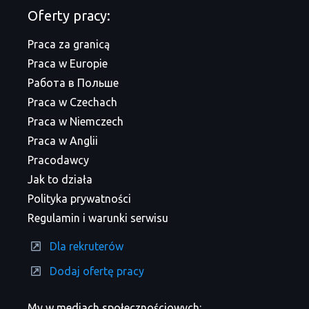
Oferty pracy:
Praca za granicą
Praca w Europie
Работа в Польше
Praca w Czechach
Praca w Niemczech
Praca w Anglii
Pracodawcy
Jak to działa
Polityka prywatności
Regulamin i warunki serwisu
Dla rekruterów
Dodaj ofertę pracy
My w mediach społecznościowych: