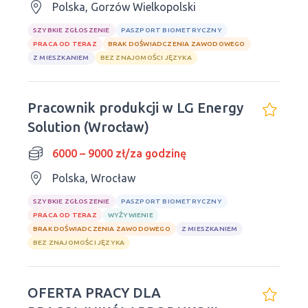
Polska, Gorzów Wielkopolski
SZYBKIE ZGŁOSZENIE
PASZPORT BIOMETRYCZNY
PRACA OD TERAZ
BRAK DOŚWIADCZENIA ZAWODOWEGO
Z MIESZKANIEM
BEZ ZNAJOMOŚCI JĘZYKA
Pracownik produkcji w LG Energy
Solution (Wrocław)
6000 – 9000 zł/za godzinę
Polska, Wrocław
SZYBKIE ZGŁOSZENIE
PASZPORT BIOMETRYCZNY
PRACA OD TERAZ
WYŻYWIENIE
BRAK DOŚWIADCZENIA ZAWODOWEGO
Z MIESZKANIEM
BEZ ZNAJOMOŚCI JĘZYKA
OFERTA PRACY DLA