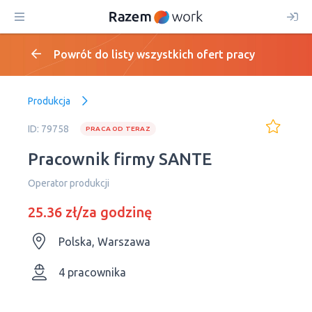
Powrót do listy wszystkich ofert pracy
Produkcja
ID: 79758
PRACA OD TERAZ
Pracownik firmy SANTE
Operator produkcji
25.36 zł/za godzinę
Polska, Warszawa
4 pracownika