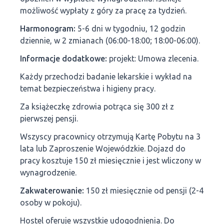
możliwość wypłaty z góry za pracę za tydzień.
Harmonogram:
5-6 dni w tygodniu, 12 godzin
dziennie, w 2 zmianach (06:00-18:00; 18:00-06:00).
Informacje dodatkowe:
projekt: Umowa zlecenia.
Każdy przechodzi badanie lekarskie i wykład na
temat bezpieczeństwa i higieny pracy.
Za książeczkę zdrowia potrąca się 300 zł z
pierwszej pensji.
Wszyscy pracownicy otrzymują Kartę Pobytu na 3
lata lub Zaproszenie Wojewódzkie. Dojazd do
pracy kosztuje 150 zł miesięcznie i jest wliczony w
wynagrodzenie.
Zakwaterowanie:
150 zł miesięcznie od pensji (2-4
osoby w pokoju).
Hostel oferuje wszystkie udogodnienia. Do