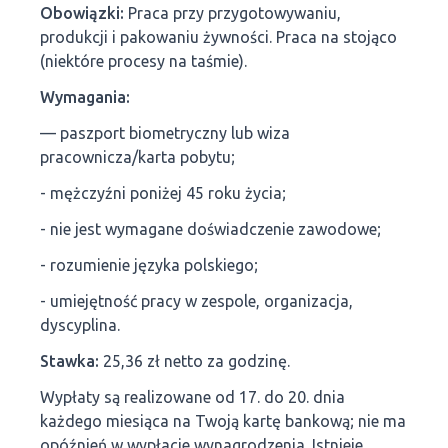
Obowiązki:
Praca przy przygotowywaniu,
produkcji i pakowaniu żywności. Praca na stojąco
(niektóre procesy na taśmie).
Wymagania:
— paszport biometryczny lub wiza
pracownicza/karta pobytu;
- mężczyźni poniżej 45 roku życia;
- nie jest wymagane doświadczenie zawodowe;
- rozumienie języka polskiego;
- umiejętność pracy w zespole, organizacja,
dyscyplina.
Stawka:
25,36 zł netto za godzinę.
Wypłaty są realizowane od 17. do 20. dnia
każdego miesiąca na Twoją kartę bankową; nie ma
opóźnień w wypłacie wynagrodzenia. Istnieje