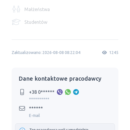
Małżeństwa
Studentów
Zaktualizowano: 2026-08-08 08:22:04
1245
Dane kontaktowe pracodawcy
+38 0******
**********
******
E-mail
Ten pracodawca woli samodzielnie