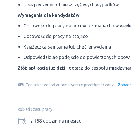
Ubezpieczenie od nieszczęśliwych wypadków
Wymagania dla kandydatów:
Gotowość do pracy na nocnych zmianach i w wee
Gotowość do pracy na stojąco
Książeczka sanitarna lub chęć jej wydania
Odpowiedzialne podejście do powierzonych obow
Złóż aplikację już dziś
i dołącz do zespołu międzyna
Ten tekst został automatycznie przetłumaczony.
Zobacz
Rokład czasu pracy
z 168 godzin na miesiąc