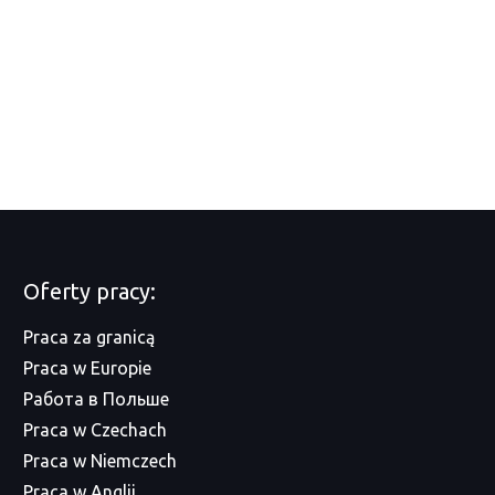
Oferty pracy:
Praca za granicą
Praca w Europie
Работа в Польше
Praca w Czechach
Praca w Niemczech
Praca w Anglii