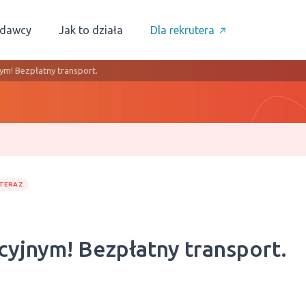
odawcy
Jak to działa
Dla rekrutera
ym! Bezpłatny transport.
 TERAZ
cyjnym! Bezpłatny transport.