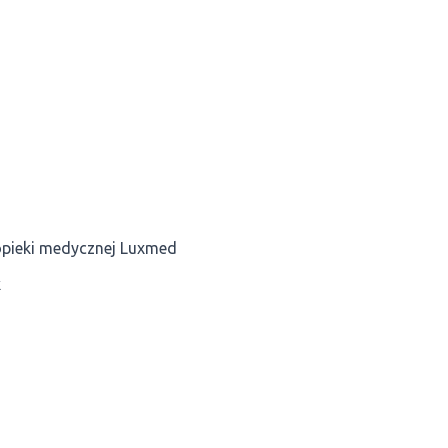
 opieki medycznej Luxmed
k