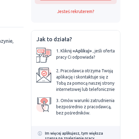
Jesteś rekruterem?
Jak to działa?
zynie,
1. Kliknij
«Aplikuj»
, jeśli oferta
pracy Ci odpowiada?
2. Pracodawca otrzyma Twoją
aplikację i skontaktuje się z
Tobą za pomocą naszej strony
internetowej lub telefonicznie
3. Omów warunki zatrudnienia
bezpośrednio z pracodawcą,
bez pośredników.
Im więcej aplikujesz, tym większa
szansa na znalezienie pracy.