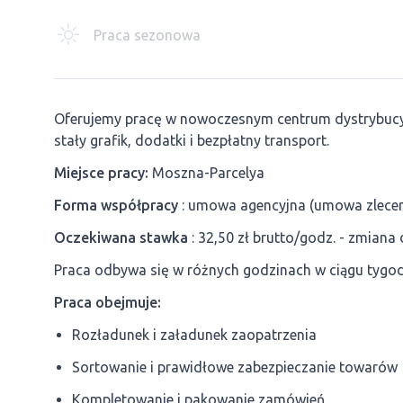
Praca sezonowa
Oferujemy pracę w nowoczesnym centrum dystrybuc
stały grafik, dodatki i bezpłatny transport.
Miejsce pracy:
Moszna-Parcelya
Forma współpracy
: umowa agencyjna (umowa zlecen
Oczekiwana stawka
: 32,50 zł brutto/godz. - zmiana
Praca odbywa się w różnych godzinach w ciągu tygo
Praca obejmuje:
Rozładunek i załadunek zaopatrzenia
Sortowanie i prawidłowe zabezpieczanie towarów
Kompletowanie i pakowanie zamówień