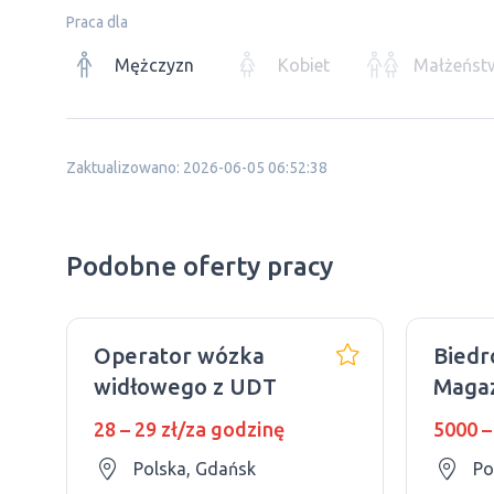
Praca dla
Mężczyzn
Kobiet
Małżeńst
Zaktualizowano: 2026-06-05 06:52:38
Podobne oferty pracy
Operator wózka
Biedr
widłowego z UDT
Magaz
zawo
28 – 29 zł/za godzinę
5000 –
mężc
Polska, Gdańsk
Po