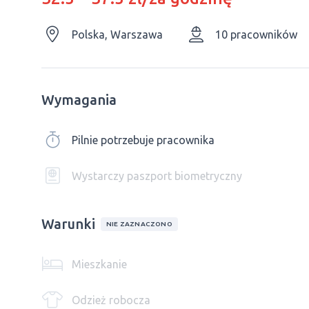
Polska, Warszawa
10 pracowników
Wymagania
Pilnie potrzebuje pracownika
Wystarczy paszport biometryczny
Warunki
NIE ZAZNACZONO
Mieszkanie
Odzież robocza