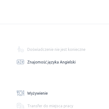
Doświadczenie nie jest konieczne
Znajomość języka Angielski
Wyżywienie
Transfer do miejsca pracy