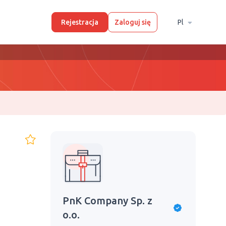
Rejestracja
Zaloguj się
Pl
PnK Company Sp. z
o.o.