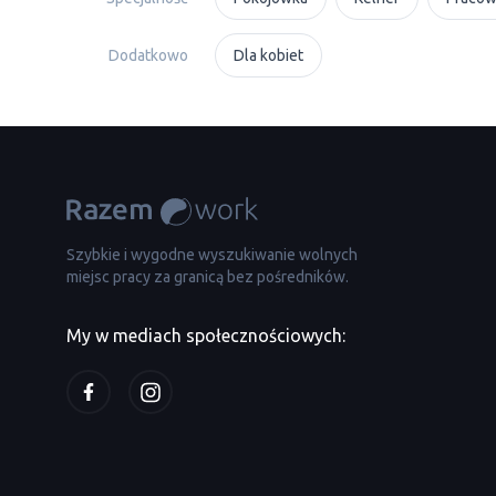
Dodatkowo
Dla kobiet
Szybkie i wygodne wyszukiwanie wolnych
miejsc pracy za granicą bez pośredników.
My w mediach społecznościowych: