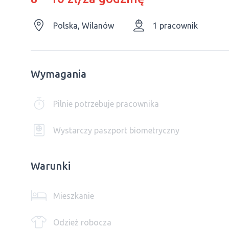
Polska, Wilanów
1 pracownik
Wymagania
Pilnie potrzebuje pracownika
Wystarczy paszport biometryczny
Warunki
Mieszkanie
Odzież robocza