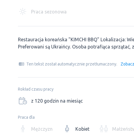
Praca sezonowa
Restauracja koreańska "KIMCHI BBQ" Lokalizacja: Wier
Preferowani są Ukraińcy. Osoba potrafiąca sprzątać,
Ten tekst został automatycznie przetłumaczony.
Zobacz
Rokład czasu pracy
z 120 godzin na miesiąc
Praca dla
Mężczyzn
Kobiet
Małżeńst