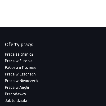
Oferty pracy:
Praca za granicą
Praca w Europie
Работа в Польше
Praca w Czechach
Praca w Niemczech
Praca w Anglii
Pracodawcy
Jak to działa