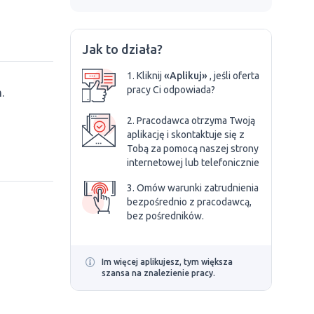
Jak to działa?
1. Kliknij
«Aplikuj»
, jeśli oferta
pracy Ci odpowiada?
.
2. Pracodawca otrzyma Twoją
aplikację i skontaktuje się z
Tobą za pomocą naszej strony
internetowej lub telefonicznie
3. Omów warunki zatrudnienia
bezpośrednio z pracodawcą,
bez pośredników.
Im więcej aplikujesz, tym większa
szansa na znalezienie pracy.