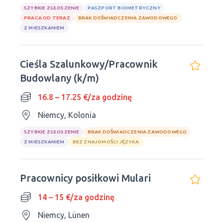
SZYBKIE ZGŁOSZENIE
PASZPORT BIOMETRYCZNY
PRACA OD TERAZ
BRAK DOŚWIADCZENIA ZAWODOWEGO
Z MIESZKANIEM
Cieśla Szalunkowy/Pracownik
Budowlany (k/m)
16.8 – 17.25 €/za godzinę
Niemcy, Kolonia
SZYBKIE ZGŁOSZENIE
BRAK DOŚWIADCZENIA ZAWODOWEGO
Z MIESZKANIEM
BEZ ZNAJOMOŚCI JĘZYKA
Pracownicy posiłkowi Mulari
14 – 15 €/za godzinę
Niemcy, Lünen