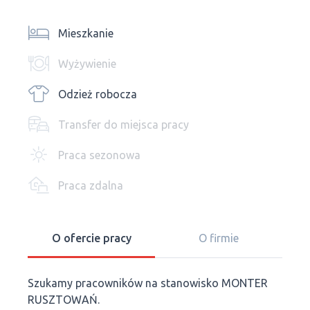
Mieszkanie
Wyżywienie
Odzież robocza
Transfer do miejsca pracy
Praca sezonowa
Praca zdalna
O ofercie pracy
O firmie
Szukamy pracowników na stanowisko MONTER
RUSZTOWAŃ.