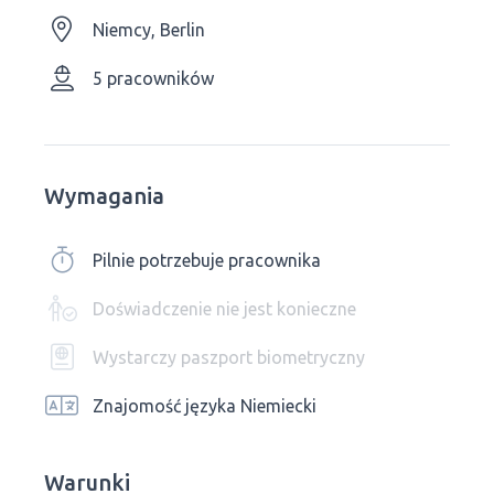
Niemcy, Berlin
5 pracowników
Wymagania
Pilnie potrzebuje pracownika
Doświadczenie nie jest konieczne
Wystarczy paszport biometryczny
Znajomość języka Niemiecki
Warunki