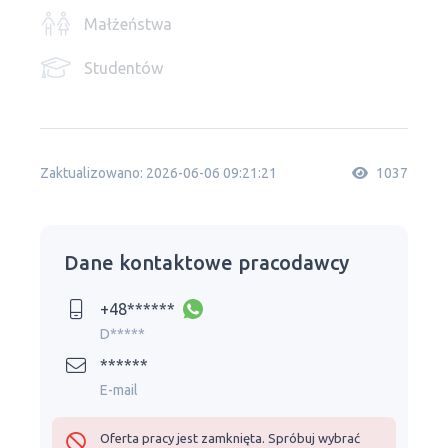
Małżeństwa
Studentów
Zaktualizowano: 2026-06-06 09:21:21
1037
Dane kontaktowe pracodawcy
+48******
D*****
******
E-mail
Oferta pracy jest zamknięta. Spróbuj wybrać