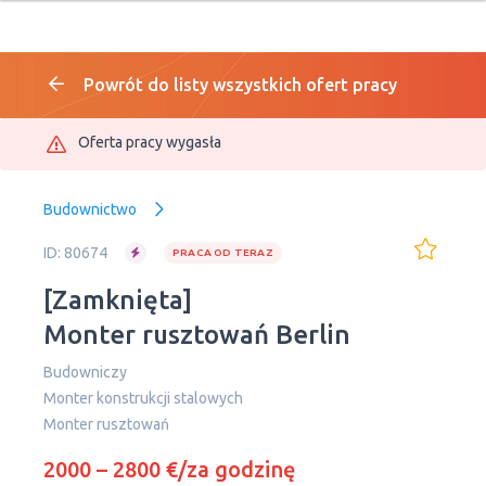
Powrót do listy wszystkich ofert pracy
Oferta pracy wygasła
Budownictwo
ID: 80674
PRACA OD TERAZ
[Zamknięta]
Monter rusztowań Berlin
Budowniczy
Monter konstrukcji stalowych
Мonter rusztowań
2000 – 2800 €/za godzinę