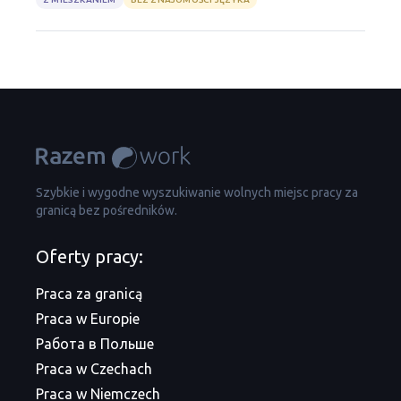
Szybkie i wygodne wyszukiwanie wolnych miejsc pracy za
granicą bez pośredników.
Oferty pracy:
Praca za granicą
Praca w Europie
Работа в Польше
Praca w Czechach
Praca w Niemczech