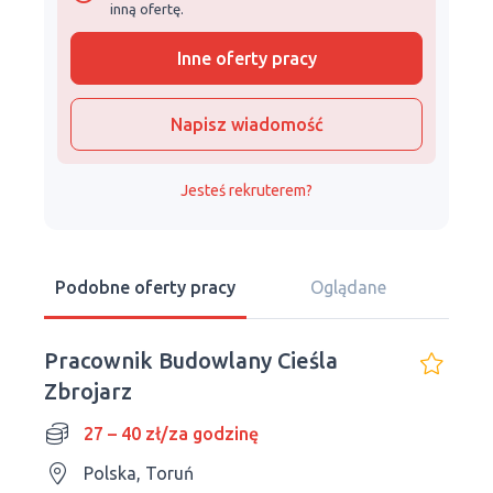
inną ofertę.
Inne oferty pracy
Napisz wiadomość
Jesteś rekruterem?
Podobne oferty pracy
Oglądane
Pracownik Budowlany Cieśla
Zbrojarz
27 – 40 zł/za godzinę
Polska, Toruń