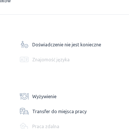
ników
Doświadczenie nie jest konieczne
Znajomość języka
Wyżywienie
Transfer do miejsca pracy
Praca zdalna