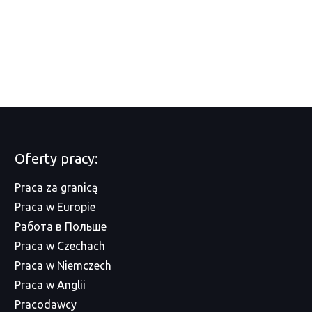
Oferty pracy:
Praca za granicą
Praca w Europie
Работа в Польше
Praca w Czechach
Praca w Niemczech
Praca w Anglii
Pracodawcy