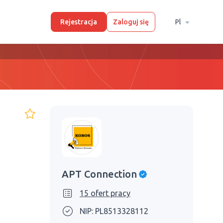
Rejestracja
Zaloguj się
Pl
APT Connection
15 ofert pracy
NIP: PL8513328112