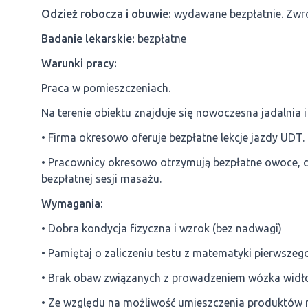
Odzież robocza i obuwie:
wydawane bezpłatnie. Zwrot
Badanie lekarskie:
bezpłatne
Warunki pracy:
Praca w pomieszczeniach.
Na terenie obiektu znajduje się nowoczesna jadalnia 
• Firma okresowo oferuje bezpłatne lekcje jazdy UDT.
• Pracownicy okresowo otrzymują bezpłatne owoce, ci
bezpłatnej sesji masażu.
Wymagania:
• Dobra kondycja fizyczna i wzrok (bez nadwagi)
• Pamiętaj o zaliczeniu testu z matematyki pierwszeg
• Brak obaw związanych z prowadzeniem wózka widło
• Ze względu na możliwość umieszczenia produktów n