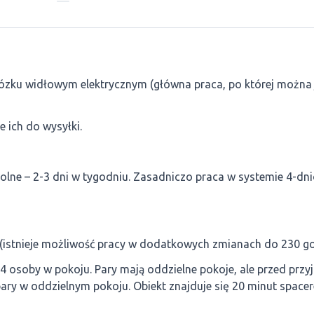
ózku widłowym elektrycznym (główna praca, po której można 
 ich do wysyłki.
olne – 2-3 dni w tygodniu. Zasadniczo praca w systemie 4-d
 (istnieje możliwość pracy w dodatkowych zmianach do 230 go
 osoby w pokoju. Pary mają oddzielne pokoje, ale przed prz
ry w oddzielnym pokoju. Obiekt znajduje się 20 minut space