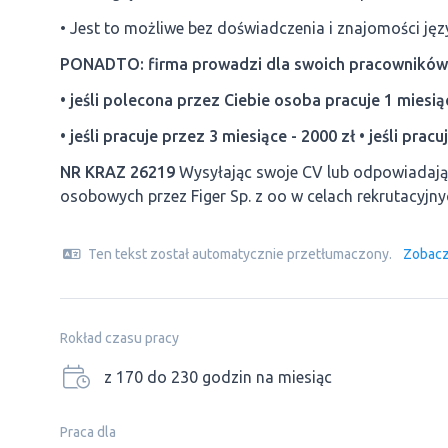
• Jest to możliwe bez doświadczenia i znajomości jęz
PONADTO: firma prowadzi dla swoich pracownikó
• jeśli polecona przez Ciebie osoba pracuje 1 miesiąc
• jeśli pracuje przez 3 miesiące - 2000 zł • jeśli prac
NR KRAZ 26219
Wysyłając swoje CV lub odpowiadają
osobowych przez Figer Sp. z oo
w celach rekrutacyj
Ten tekst został automatycznie przetłumaczony.
Zobacz
Rokład czasu pracy
z 170 do 230 godzin na miesiąc
Praca dla