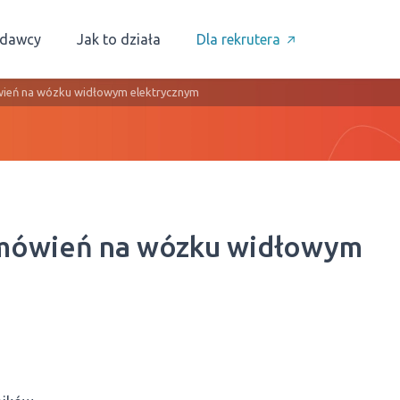
odawcy
Jak to działa
Dla rekrutera
wień na wózku widłowym elektrycznym
amówień na wózku widłowym