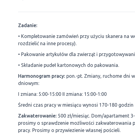
Zadanie:
• Kompletowanie zamówień przy użyciu skanera na w
rozdzielić na inne procesy).
• Pakowanie artykułów dla zwierząt i przygotowywanie
• Składanie pudeł kartonowych do pakowania.
Harmonogram pracy:
pon.-pt. Zmiany, ruchome dni w
dniowym:
I zmiana: 5:00-15:00 II zmiana: 15:00-1:00
Średni czas pracy w miesiącu wynosi 170-180 godzin
Zakwaterowanie:
500 zł/miesiąc. Dom/apartament 3-4
prosimy o sprawdzenie możliwości zakwaterowania pa
pracy. Prosimy o przywiezienie własnej pościeli.