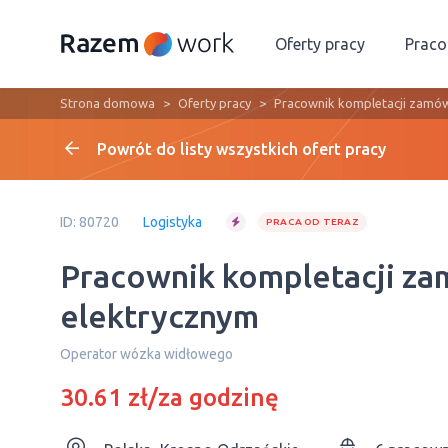
Oferty pracy
Prac
Strona domowa
Oferty pracy
Pracownik kompletacji zamó
Powrót do listy wszystkich ofert pracy
ID: 80720
Logistyka
PRACA OD TERAZ
Pracownik kompletacji z
elektrycznym
Operator wózka widłowego
30.61 zł/za godzinę