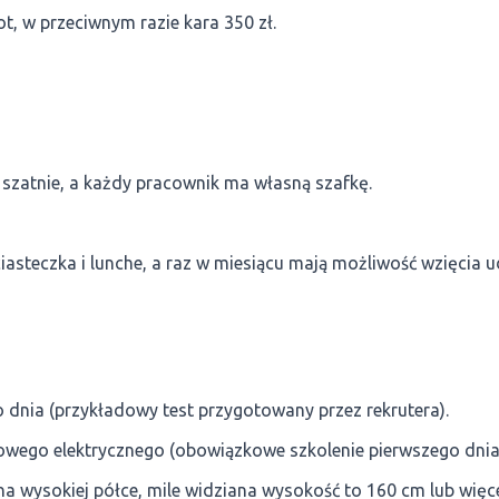
, w przeciwnym razie kara 350 zł.
i szatnie, a każdy pracownik ma własną szafkę.
asteczka i lunche, a raz w miesiącu mają możliwość wzięcia u
o dnia (przykładowy test przygotowany przez rekrutera).
wego elektrycznego (obowiązkowe szkolenie pierwszego dnia
a wysokiej półce, mile widziana wysokość to 160 cm lub więc