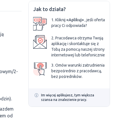
Jak to działa?
1. Kliknij
«Aplikuj»
, jeśli oferta
pracy Ci odpowiada?
ją
2. Pracodawca otrzyma Twoją
aplikację i skontaktuje się z
Tobą za pomocą naszej strony
internetowej lub telefonicznie
3. Omów warunki zatrudnienia
bezpośrednio z pracodawcą,
niowym/2-
bez pośredników.
Im więcej aplikujesz, tym większa
dzin).
szansa na znalezienie pracy.
yjazdem
rem od