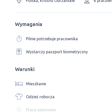
Polska, Krosno Odrzańskie
6 pracow
Wymagania
Pilnie potrzebuje pracownika
Wystarczy paszport biometryczny
Warunki
Mieszkanie
Odzież robocza
Praca sezonowa