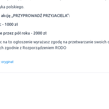
yka polskiego.
w akcję „PRZYPROWADŹ PRZYJACIELA”:
 - 1000 zł
uje przez pół roku - 2000 zł
c na to ogłoszenie wyrażasz zgodę na przetwarzanie swoich 
nych zgodnie z Rozporządzeniem RODO
 oryginał