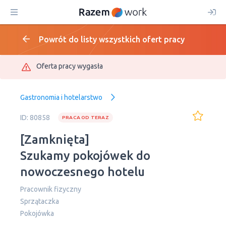
Powrót do listy wszystkich ofert pracy
Oferta pracy wygasła
Gastronomia i hotelarstwo
ID: 80858
PRACA OD TERAZ
[Zamknięta]
Szukamy pokojówek do
nowoczesnego hotelu
Pracownik fizyczny
Sprzątaczka
Pokojówka