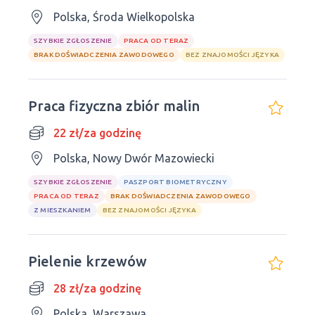
Polska, Środa Wielkopolska
SZYBKIE ZGŁOSZENIE
PRACA OD TERAZ
BRAK DOŚWIADCZENIA ZAWODOWEGO
BEZ ZNAJOMOŚCI JĘZYKA
Praca fizyczna zbiór malin
22 zł/za godzinę
Polska, Nowy Dwór Mazowiecki
SZYBKIE ZGŁOSZENIE
PASZPORT BIOMETRYCZNY
PRACA OD TERAZ
BRAK DOŚWIADCZENIA ZAWODOWEGO
Z MIESZKANIEM
BEZ ZNAJOMOŚCI JĘZYKA
Pielenie krzewów
28 zł/za godzinę
Polska, Warszawa