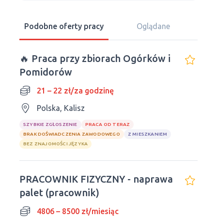
Podobne oferty pracy
Oglądane
🔥 Praca przy zbiorach Ogórków i
Pomidorów
21 – 22 zł/za godzinę
Polska, Kalisz
SZYBKIE ZGŁOSZENIE
PRACA OD TERAZ
BRAK DOŚWIADCZENIA ZAWODOWEGO
Z MIESZKANIEM
BEZ ZNAJOMOŚCI JĘZYKA
PRACOWNIK FIZYCZNY - naprawa
palet (pracownik)
4806 – 8500 zł/miesiąc