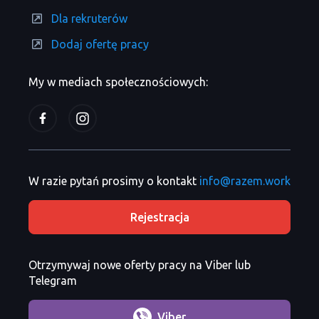
Dla rekruterów
Dodaj ofertę pracy
My w mediach społecznościowych:
W razie pytań prosimy o kontakt
info@razem.work
Rejestracja
Otrzymywaj nowe oferty pracy na Viber lub
Telegram
Viber