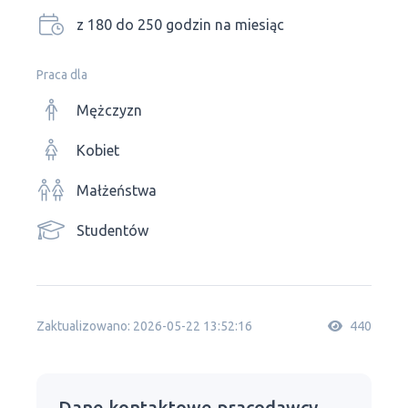
z 180 do 250 godzin na miesiąc
Praca dla
Mężczyzn
Kobiet
Małżeństwa
Studentów
Zaktualizowano: 2026-05-22 13:52:16
440
Dane kontaktowe pracodawcy