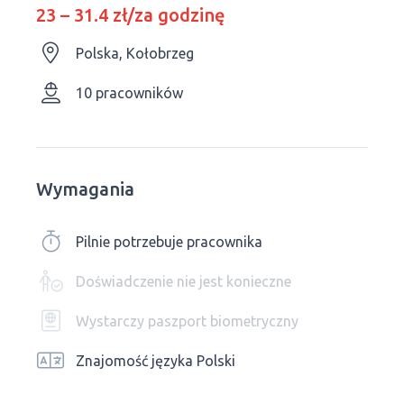
23 – 31.4 zł/za godzinę
Polska, Kołobrzeg
10 pracowników
Wymagania
Pilnie potrzebuje pracownika
Doświadczenie nie jest konieczne
Wystarczy paszport biometryczny
Znajomość języka Polski