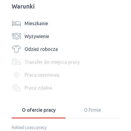
Warunki
Mieszkanie
Wyżywienie
Odzież robocza
Transfer do miejsca pracy
Praca sezonowa
Praca zdalna
O ofercie pracy
O firmie
Rokład czasu pracy