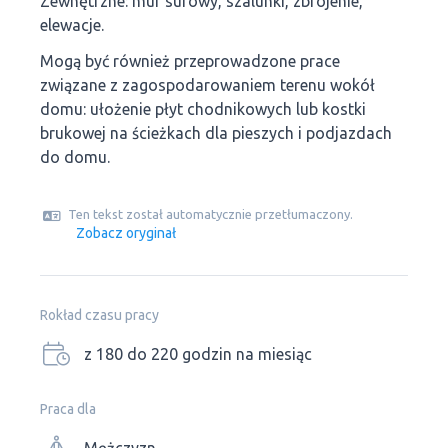
Zewnętrzne: mur surowy, szalunki, zbrojenie,
elewacje.
Mogą być również przeprowadzone prace
związane z zagospodarowaniem terenu wokół
domu: ułożenie płyt chodnikowych lub kostki
brukowej na ścieżkach dla pieszych i podjazdach
do domu.
Ten tekst został automatycznie przetłumaczony.
Zobacz oryginał
Rokład czasu pracy
z 180 do 220 godzin na miesiąc
Praca dla