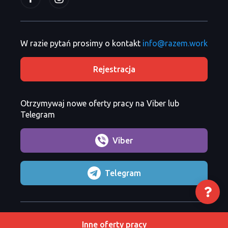
W razie pytań prosimy o kontakt
info@razem.work
Rejestracja
Otrzymywaj nowe oferty pracy na Viber lub
Telegram
Viber
Telegram
Razem Sp. z o. o.
Copyright 2026 ©
Inne oferty pracy