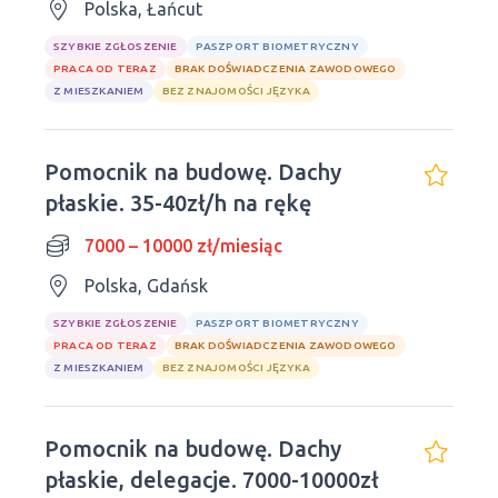
Polska, Łańcut
SZYBKIE ZGŁOSZENIE
PASZPORT BIOMETRYCZNY
PRACA OD TERAZ
BRAK DOŚWIADCZENIA ZAWODOWEGO
Z MIESZKANIEM
BEZ ZNAJOMOŚCI JĘZYKA
Pomocnik na budowę. Dachy
płaskie. 35-40zł/h na rękę
7000 – 10000 zł/miesiąc
Polska, Gdańsk
SZYBKIE ZGŁOSZENIE
PASZPORT BIOMETRYCZNY
PRACA OD TERAZ
BRAK DOŚWIADCZENIA ZAWODOWEGO
Z MIESZKANIEM
BEZ ZNAJOMOŚCI JĘZYKA
Pomocnik na budowę. Dachy
płaskie, delegacje. 7000-10000zł