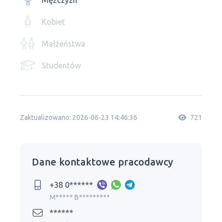
Mężczyzn
Kobiet
Małżeństwa
Studentów
Zaktualizowano: 2026-06-23 14:46:36
721
Dane kontaktowe pracodawcy
+38 0******
M***** B*********
******