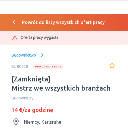
Powrót do listy wszystkich ofert pracy
Oferta pracy wygasła
Budownictwo
ID: 80928
PRACA OD TERAZ
[Zamknięta]
Mistrz we wszystkich branżach
Budowniczy
14 €/za godzinę
Niemcy, Karlsruhe