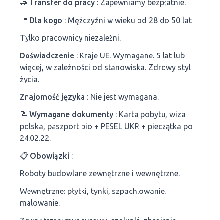
🚙
Transfer do pracy
: Zapewniamy bezpłatnie.
📍
Dla kogo
: Mężczyźni w wieku od 28 do 50 lat
Tylko pracownicy niezależni.
Doświadczenie
: Kraje UE. Wymagane. 5 lat lub
więcej, w zależności od stanowiska. Zdrowy styl
życia.
Znajomość języka
: Nie jest wymagana.
📝
Wymagane dokumenty
: Karta pobytu, wiza
polska, paszport bio + PESEL UKR + pieczątka po
24.02.22.
📋
Obowiązki
:
Roboty budowlane zewnętrzne i wewnętrzne.
Wewnętrzne: płytki, tynki, szpachlowanie,
malowanie.