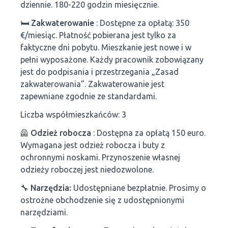
dziennie. 180-220 godzin miesięcznie.
🛏
Zakwaterowanie
: Dostępne za opłatą: 350
€/miesiąc. Płatność pobierana jest tylko za
faktyczne dni pobytu. Mieszkanie jest nowe i w
pełni wyposażone. Każdy pracownik zobowiązany
jest do podpisania i przestrzegania „Zasad
zakwaterowania”. Zakwaterowanie jest
zapewniane zgodnie ze standardami.
Liczba współmieszkańców: 3
🦺
Odzież robocza
: Dostępna za opłatą 150 euro.
Wymagana jest odzież robocza i buty z
ochronnymi noskami. Przynoszenie własnej
odzieży roboczej jest niedozwolone.
🔧
Narzędzia:
Udostępniane bezpłatnie. Prosimy o
ostrożne obchodzenie się z udostępnionymi
narzędziami.