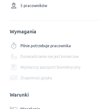
5 pracowników
Wymagania
Pilnie potrzebuje pracownika
Doświadczenie nie jest konieczne
Wystarczy paszport biometryczny
Znajomość języka
Warunki