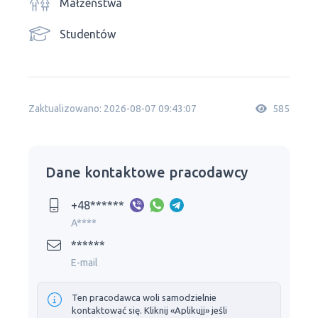
Małżeństwa
Studentów
Zaktualizowano: 2026-08-07 09:43:07
585
Dane kontaktowe pracodawcy
+48******
A****
******
E-mail
Ten pracodawca woli samodzielnie
kontaktować się. Kliknij «Aplikujj» jeśli