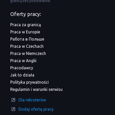
granicą bez pośredników.
Oferty pracy:
Praca za granicą
Praca w Europie
Работа в Польше
Praca w Czechach
Praca w Niemczech
Praca w Anglii
Pracodawcy
Jak to działa
Polityka prywatności
Regulamin i warunki serwisu
Dla rekruterów
Dodaj ofertę pracy