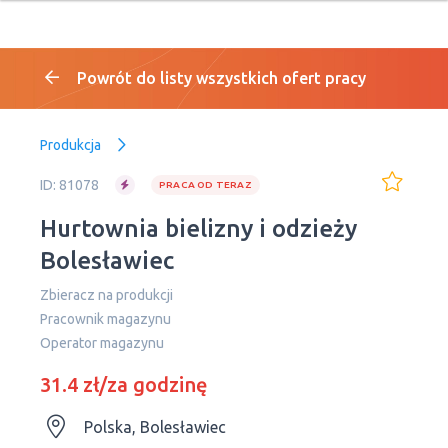
Powrót do listy wszystkich ofert pracy
Produkcja
ID: 81078
PRACA OD TERAZ
Hurtownia bielizny i odzieży
Bolesławiec
Zbieracz na produkcji
Рracownik magazynu
Operator magazynu
31.4 zł/za godzinę
Polska, Bolesławiec