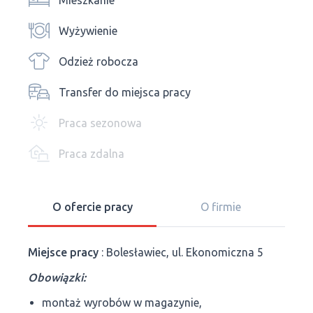
Mieszkanie
Wyżywienie
Odzież robocza
Transfer do miejsca pracy
Praca sezonowa
Praca zdalna
O ofercie pracy
O firmie
Miejsce pracy
: Bolesławiec, ul. Ekonomiczna 5
Obowiązki:
montaż wyrobów w magazynie,