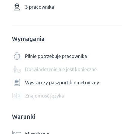
3 pracownika
Wymagania
Pilnie potrzebuje pracownika
Doświadczenie nie jest konieczne
Wystarczy paszport biometryczny
Znajomość języka
Warunki