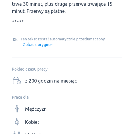
trwa 30 minut, plus druga przerwa trwająca 15
minut. Przerwy są płatne.
*****
Ten tekst został automatycznie przetłumaczony.
Zobacz oryginał
Rokład czasu pracy
z 200 godzin na miesiąc
Praca dla
Mężczyzn
Kobiet