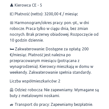
👤 Kierowca CE - 5
💶 Płatność (netto): 3200,00 € / miesiąc
📅 Harmonogram/okres pracy: pon.-pt., w dni
robocze. Praca tylko w ciągu dnia, bez zmian
nocnych. Brak przerwy obiadowej. Rozpoczęcie od
10 godzin dziennie.
🛏 Zakwaterowanie: Dostępne za opłatą: 200
€/miesiąc. Płatność jest należna po
przepracowanym miesiącu (potrącana z
wynagrodzenia). Kierowcy mieszkają w domu w
weekendy. Zakwaterowanie spełnia standardy.
Liczba współmieszkańców: 2
🦺 Odzież robocza: Nie zapewniamy. Wymagane są
buty z metalowymi noskami.
🚙 Transport do pracy: Zapewniamy bezpłatnie.