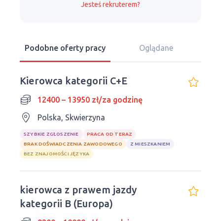
Jesteś rekruterem?
Podobne oferty pracy
Oglądane
Kierowca kategorii C+E
12400 – 13950 zł/za godzinę
Polska, Skwierzyna
SZYBKIE ZGŁOSZENIE
PRACA OD TERAZ
BRAK DOŚWIADCZENIA ZAWODOWEGO
Z MIESZKANIEM
BEZ ZNAJOMOŚCI JĘZYKA
kierowca z prawem jazdy
kategorii B (Europa)