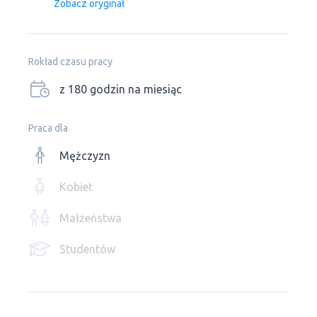
Zobacz oryginał
Rokład czasu pracy
z 180 godzin na miesiąc
Praca dla
Mężczyzn
Kobiet
Małżeństwa
Studentów