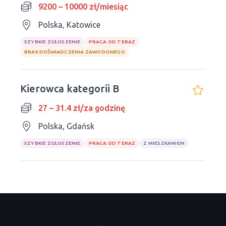
9200 – 10000 zł/miesiąc
Polska, Katowice
SZYBKIE ZGŁOSZENIE
PRACA OD TERAZ
BRAK DOŚWIADCZENIA ZAWODOWEGO
Kierowca kategorii B
27 – 31.4 zł/za godzinę
Polska, Gdańsk
SZYBKIE ZGŁOSZENIE
PRACA OD TERAZ
Z MIESZKANIEM