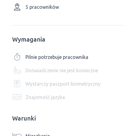
5 pracowników
Wymagania
Pilnie potrzebuje pracownika
Doświadczenie nie jest konieczne
Wystarczy paszport biometryczny
Znajomość języka
Warunki