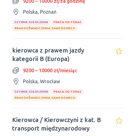
9200 – 10000 zł/za godzinę
Polska, Poznań
SZYBKIE ZGŁOSZENIE
PRACA OD TERAZ
BRAK DOŚWIADCZENIA ZAWODOWEGO
kierowca z prawem jazdy
kategorii B (Europa)
9200 – 10000 zł/miesiąc
Polska, Wrocław
SZYBKIE ZGŁOSZENIE
PRACA OD TERAZ
BRAK DOŚWIADCZENIA ZAWODOWEGO
Kierowca / Kierowczyni z kat. B
transport międzynarodowy