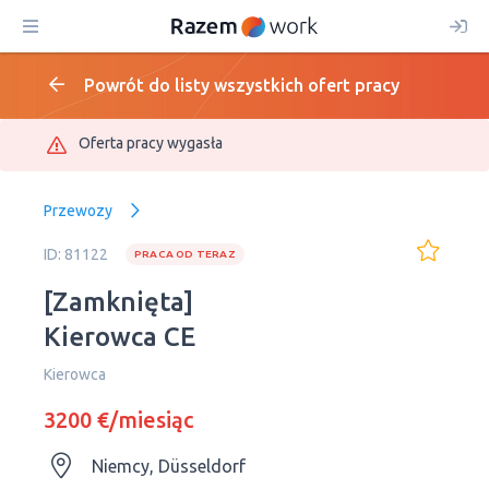
Powrót do listy wszystkich ofert pracy
Oferta pracy wygasła
Przewozy
ID: 81122
PRACA OD TERAZ
[Zamknięta]
Kierowca CE
Kierowca
3200 €/miesiąc
Niemcy, Düsseldorf