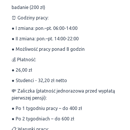
badanie (200 zł)
⏰ Godziny pracy:
● I zmiana: pon.–pt. 06:00-14:00
● II zmiana: pon.–pt. 14:00-22:00
● Możliwość pracy ponad 8 godzin
💰 Płatność:
● 26,00 zł
● Studenci - 32,20 zł netto
💸 Zaliczka (płatność jednorazowa przed wypłatą
pierwszej pensji):
● Po 1 tygodniu pracy – do 400 zł
● Po 2 tygodniach – do 600 zł
📋 Warunki pracy: