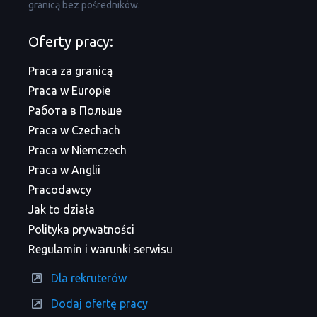
granicą bez pośredników.
Oferty pracy:
Praca za granicą
Praca w Europie
Работа в Польше
Praca w Czechach
Praca w Niemczech
Praca w Anglii
Pracodawcy
Jak to działa
Polityka prywatności
Regulamin i warunki serwisu
Dla rekruterów
Dodaj ofertę pracy