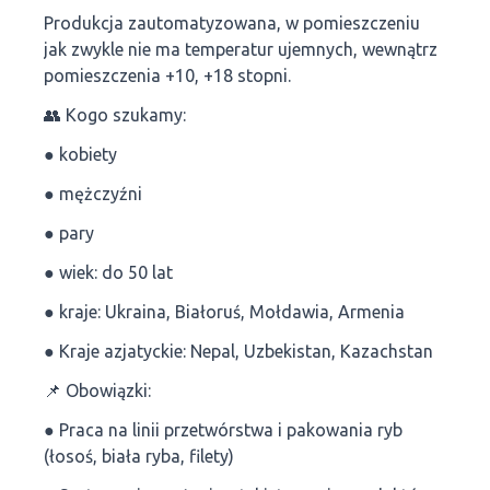
Produkcja zautomatyzowana, w pomieszczeniu
jak zwykle nie ma temperatur ujemnych, wewnątrz
pomieszczenia +10, +18 stopni.
👥 Kogo szukamy:
● kobiety
● mężczyźni
● pary
● wiek: do 50 lat
● kraje: Ukraina, Białoruś, Mołdawia, Armenia
● Kraje azjatyckie: Nepal, Uzbekistan, Kazachstan
📌 Obowiązki:
● Praca na linii przetwórstwa i pakowania ryb
(łosoś, biała ryba, filety)