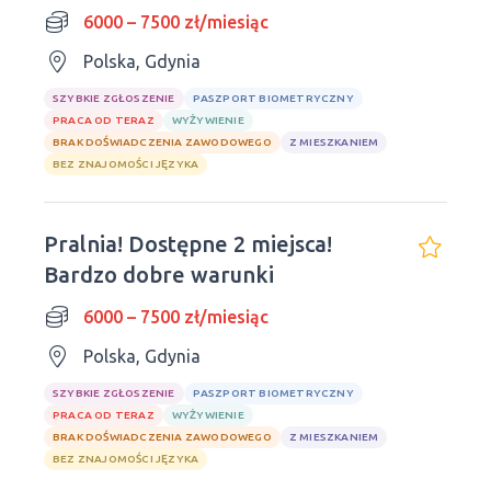
6000 – 7500 zł/miesiąc
Polska, Gdynia
SZYBKIE ZGŁOSZENIE
PASZPORT BIOMETRYCZNY
PRACA OD TERAZ
WYŻYWIENIE
BRAK DOŚWIADCZENIA ZAWODOWEGO
Z MIESZKANIEM
BEZ ZNAJOMOŚCI JĘZYKA
Pralnia! Dostępne 2 miejsca!
Bardzo dobre warunki
6000 – 7500 zł/miesiąc
Polska, Gdynia
SZYBKIE ZGŁOSZENIE
PASZPORT BIOMETRYCZNY
PRACA OD TERAZ
WYŻYWIENIE
BRAK DOŚWIADCZENIA ZAWODOWEGO
Z MIESZKANIEM
BEZ ZNAJOMOŚCI JĘZYKA