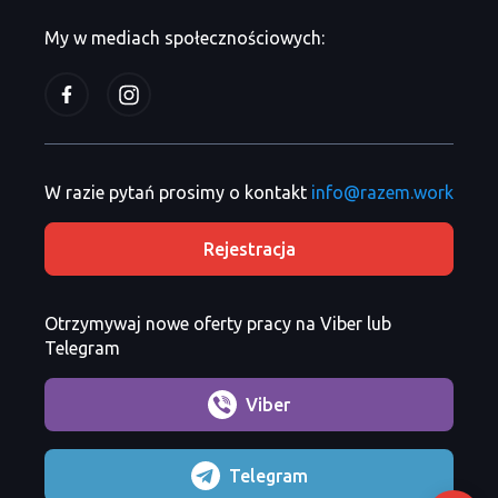
My w mediach społecznościowych:
W razie pytań prosimy o kontakt
info@razem.work
Rejestracja
Otrzymywaj nowe oferty pracy na Viber lub
Telegram
Viber
Telegram