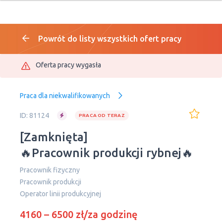
Powrót do listy wszystkich ofert pracy
Oferta pracy wygasła
Praca dla niekwalifikowanych
ID: 81124
PRACA OD TERAZ
[Zamknięta]
🔥Pracownik produkcji rybnej🔥
Pracownik fizyczny
Pracownik produkcji
Оperator linii produkcyjnej
4160 – 6500 zł/za godzinę