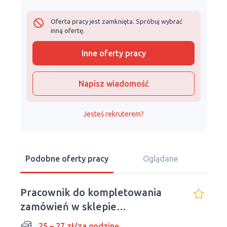
Oferta pracy jest zamknięta. Spróbuj wybrać
inną ofertę.
Inne oferty pracy
Napisz wiadomość
Jesteś rekruterem?
Podobne oferty pracy
Oglądane
Pracownik do kompletowania
zamówień w sklepie
internetowym
25 – 27 zł/za godzinę