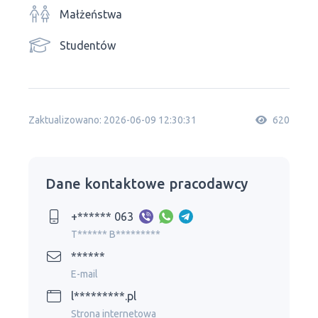
Małżeństwa
Studentów
Zaktualizowano: 2026-06-09 12:30:31
620
Dane kontaktowe pracodawcy
+****** 063
T****** B*********
******
E-mail
l*********.pl
Strona internetowa