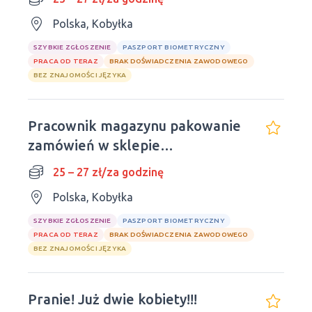
Polska, Kobyłka
SZYBKIE ZGŁOSZENIE
PASZPORT BIOMETRYCZNY
PRACA OD TERAZ
BRAK DOŚWIADCZENIA ZAWODOWEGO
BEZ ZNAJOMOŚCI JĘZYKA
Pracownik magazynu pakowanie
zamówień w sklepie
internetowym
25 – 27 zł/za godzinę
Polska, Kobyłka
SZYBKIE ZGŁOSZENIE
PASZPORT BIOMETRYCZNY
PRACA OD TERAZ
BRAK DOŚWIADCZENIA ZAWODOWEGO
BEZ ZNAJOMOŚCI JĘZYKA
Pranie! Już dwie kobiety!!!