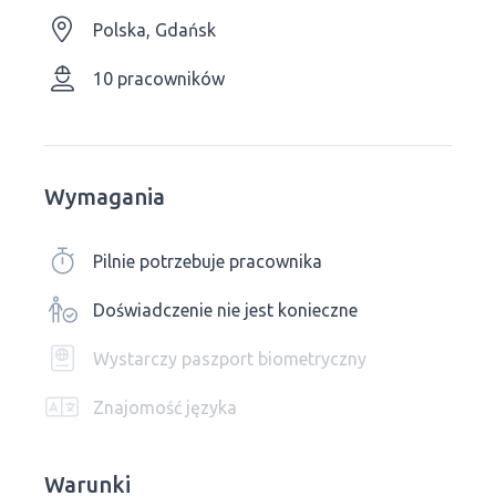
Polska, Gdańsk
10 pracowników
Wymagania
Pilnie potrzebuje pracownika
Doświadczenie nie jest konieczne
Wystarczy paszport biometryczny
Znajomość języka
Warunki