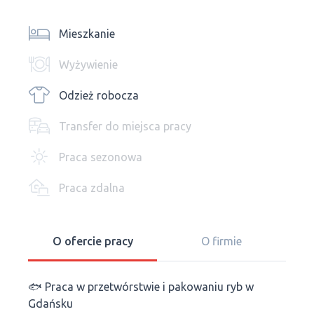
Mieszkanie
Wyżywienie
Odzież robocza
Transfer do miejsca pracy
Praca sezonowa
Praca zdalna
O ofercie pracy
O firmie
🐟 Praca w przetwórstwie i pakowaniu ryb w
Gdańsku