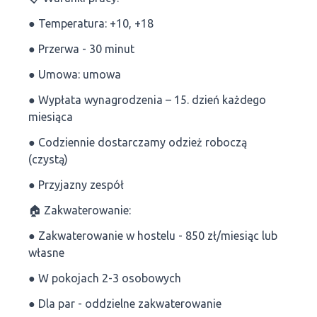
● Temperatura: +10, +18
● Przerwa - 30 minut
● Umowa: umowa
● Wypłata wynagrodzenia – 15. dzień każdego
miesiąca
● Codziennie dostarczamy odzież roboczą
(czystą)
● Przyjazny zespół
🏠 Zakwaterowanie:
● Zakwaterowanie w hostelu - 850 zł/miesiąc lub
własne
● W pokojach 2-3 osobowych
● Dla par - oddzielne zakwaterowanie