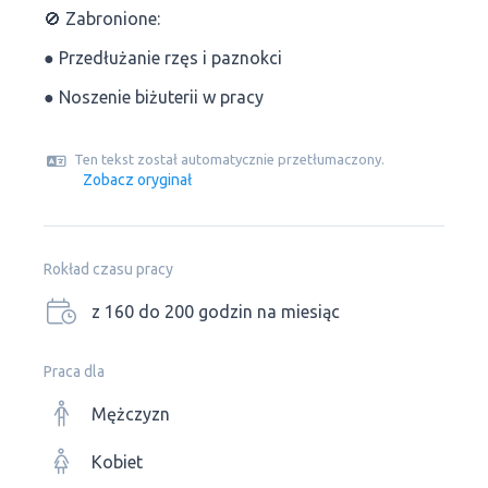
🚫 Zabronione:
● Przedłużanie rzęs i paznokci
● Noszenie biżuterii w pracy
Ten tekst został automatycznie przetłumaczony.
Zobacz oryginał
Rokład czasu pracy
z 160 do 200 godzin na miesiąc
Praca dla
Mężczyzn
Kobiet