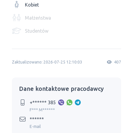
Kobiet
Małżeństwa
Studentów
Zaktualizowano: 2026-07-25 12:10:03
407
Dane kontaktowe pracodawcy
+****** 385
F*** M******
******
E-mail