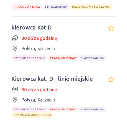
PRACA OD TERAZ
Z MIESZKANIEM
BEZ ZNAJOMOŚCI JĘZYKA
kierowca Kat D
30 zł/za godzinę
Polska, Szczecin
SZYBKIE ZGŁOSZENIE
PRACA OD TERAZ
Z MIESZKANIEM
Kierowca kat. D - linie miejskie
30 zł/za godzinę
Polska, Szczecin
SZYBKIE ZGŁOSZENIE
PRACA OD TERAZ
Z MIESZKANIEM
BEZ ZNAJOMOŚCI JĘZYKA