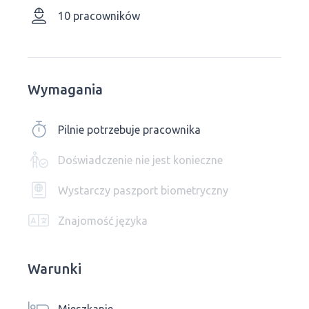
10 pracowników
Wymagania
Pilnie potrzebuje pracownika
Doświadczenie nie jest konieczne
Wystarczy paszport biometryczny
Znajomość języka
Warunki