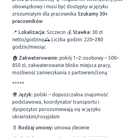
obowiązkowy i musi być dostępny w języku
zrozumiałym dla pracownika
Szukamy 30+
pracowników
📍 Lokalizacja:
Szczecin
💰 Stawka:
30 zł
netto/godzinę🕰 Liczba godzin: 220–280
godzin/miesiąc
🏠 Zakwaterowanie:
pokój 1–2-osobowy – 500–
850 zł, zakwaterowanie blisko miejsca pracy,
możliwość zamieszkania z partnerem/żoną
*****
🌍 Język:
polski – dopuszczalna znajomość
podstawowa, koordynator transportu i
dyspozytor porozumiewają się w języku
ukraińskim/rosyjskim
📄 Rodzaj umowy:
umowa zlecenie