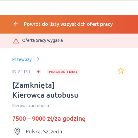
Powrót do listy wszystkich ofert pracy
Oferta pracy wygasła
Przewozy
ID: 81131
PRACA OD TERAZ
[Zamknięta]
Kierowca autobusu
Kierowca autobusu
7500 – 9000 zł/za godzinę
Polska, Szczecin