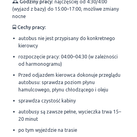
🕰 Godziny pracy:
najczęściej od 4:30/4:00
(wyjazd z bazy) do 15:00–17:00, możliwe zmiany
nocne
🚍 Cechy pracy:
autobus nie jest przypisany do konkretnego
kierowcy
rozpoczęcie pracy: 04:00–04:30 (w zależności
od harmonogramu)
Przed odjazdem kierowca dokonuje przeglądu
autobusu: sprawdza poziom płynu
hamulcowego, płynu chłodzącego i oleju
sprawdza czystość kabiny
autobusy są zawsze pełne, wycieczka trwa 15–
20 minut
po tym wyjeździe na trasie