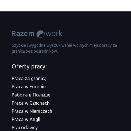
Szybkie i wygodne wyszukiwanie wolnych miejsc pracy za
granicą bez pośredników.
Oferty pracy:
Praca za granicą
Praca w Europie
Работа в Польше
Praca w Czechach
Praca w Niemczech
Praca w Anglii
Pracodawcy