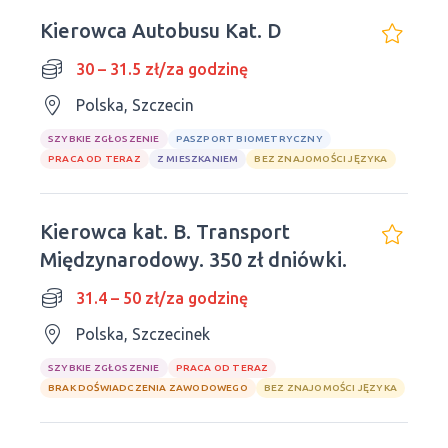
Kierowca Autobusu Kat. D
30 – 31.5 zł/za godzinę
Polska, Szczecin
SZYBKIE ZGŁOSZENIE
PASZPORT BIOMETRYCZNY
PRACA OD TERAZ
Z MIESZKANIEM
BEZ ZNAJOMOŚCI JĘZYKA
Kierowca kat. B. Transport
Międzynarodowy. 350 zł dniówki.
31.4 – 50 zł/za godzinę
Polska, Szczecinek
SZYBKIE ZGŁOSZENIE
PRACA OD TERAZ
BRAK DOŚWIADCZENIA ZAWODOWEGO
BEZ ZNAJOMOŚCI JĘZYKA