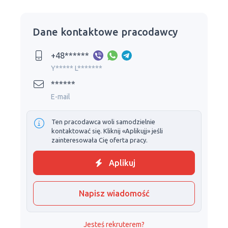
Dane kontaktowe pracodawcy
+48******
Y***** L*******
******
E-mail
Ten pracodawca woli samodzielnie
kontaktować się. Kliknij «Aplikujj» jeśli
zainteresowała Cię oferta pracy.
Aplikuj
Napisz wiadomość
Jesteś rekruterem?