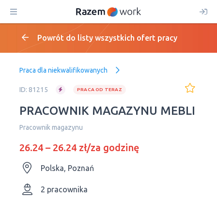
Powrót do listy wszystkich ofert pracy
Praca dla niekwalifikowanych
ID: 81215
PRACA OD TERAZ
PRACOWNIK MAGAZYNU MEBLI
Рracownik magazynu
26.24 – 26.24 zł/za godzinę
Polska, Poznań
2 pracownika