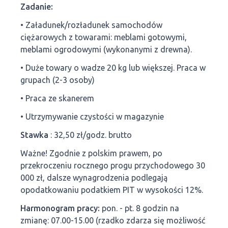
Zadanie:
• Załadunek/rozładunek samochodów
ciężarowych z towarami: meblami gotowymi,
meblami ogrodowymi (wykonanymi z drewna).
• Duże towary o wadze 20 kg lub większej. Praca w
grupach (2-3 osoby)
• Praca ze skanerem
• Utrzymywanie czystości w magazynie
Stawka
: 32,50 zł/godz. brutto
Ważne! Zgodnie z polskim prawem, po
przekroczeniu rocznego progu przychodowego 30
000 zł, dalsze wynagrodzenia podlegają
opodatkowaniu podatkiem PIT w wysokości 12%.
Harmonogram pracy:
pon. - pt. 8 godzin na
zmianę: 07.00-15.00 (rzadko zdarza się możliwość