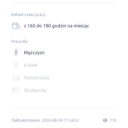
Rokład czasu pracy
z 160 do 180 godzin na miesiąc
Praca dla
Mężczyzn
Kobiet
Małżeństwa
Studentów
Zaktualizowano: 2026-08-06 11:54:32
776