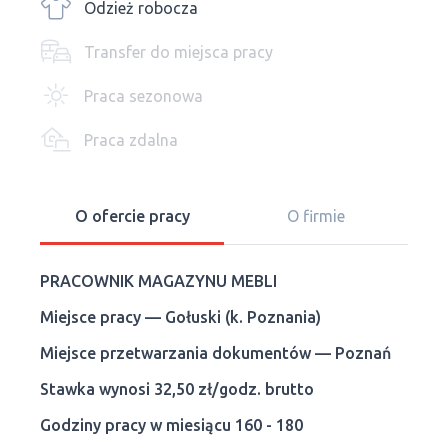
Odzież robocza
Transfer do miejsca pracy
Praca sezonowa
Praca zdalna
O ofercie pracy
O firmie
PRACOWNIK MAGAZYNU MEBLI
Miejsce pracy — Gołuski (k. Poznania)
Miejsce przetwarzania dokumentów — Poznań
Stawka wynosi 32,50 zł/godz. brutto
Godziny pracy w miesiącu 160 - 180