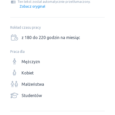
Ten tekst został automatycznie przetłumaczony.
Zobacz oryginał
Rokład czasu pracy
z 180 do 220 godzin na miesiąc
Praca dla
Mężczyzn
Kobiet
Małżeństwa
Studentów