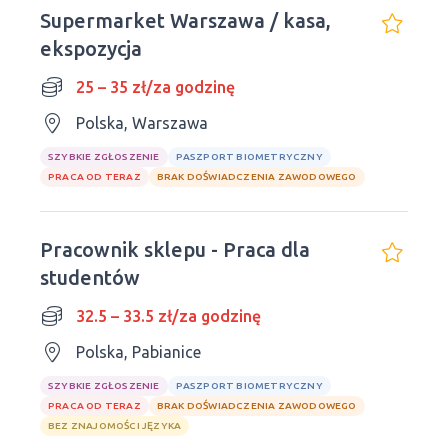
Supermarket Warszawa / kasa,
ekspozycja
25 – 35 zł/za godzinę
Polska, Warszawa
SZYBKIE ZGŁOSZENIE
PASZPORT BIOMETRYCZNY
PRACA OD TERAZ
BRAK DOŚWIADCZENIA ZAWODOWEGO
Pracownik sklepu - Praca dla
studentów
32.5 – 33.5 zł/za godzinę
Polska, Pabianice
SZYBKIE ZGŁOSZENIE
PASZPORT BIOMETRYCZNY
PRACA OD TERAZ
BRAK DOŚWIADCZENIA ZAWODOWEGO
BEZ ZNAJOMOŚCI JĘZYKA