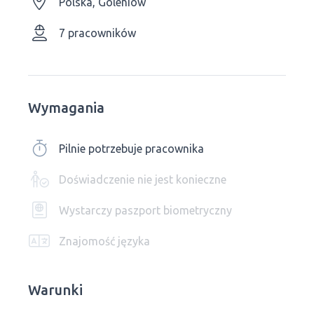
Polska, Goleniów
7 pracowników
Wymagania
Pilnie potrzebuje pracownika
Doświadczenie nie jest konieczne
Wystarczy paszport biometryczny
Znajomość języka
Warunki