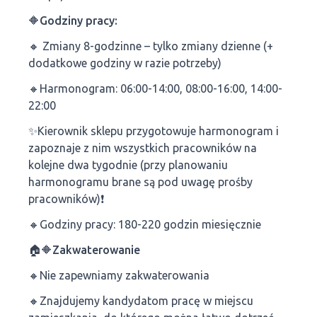
🔶Godziny pracy:
🔸 Zmiany 8-godzinne – tylko zmiany dzienne (+
dodatkowe godziny w razie potrzeby)
🔸Harmonogram: 06:00-14:00, 08:00-16:00, 14:00-
22:00
✨️Kierownik sklepu przygotowuje harmonogram i
zapoznaje z nim wszystkich pracowników na
kolejne dwa tygodnie (przy planowaniu
harmonogramu brane są pod uwagę prośby
pracowników)❗
🔸Godziny pracy: 180-220 godzin miesięcznie
🏠🔶Zakwaterowanie
🔸Nie zapewniamy zakwaterowania
🔸Znajdujemy kandydatom pracę w miejscu