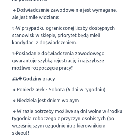
🔸Doświadczenie zawodowe nie jest wymagane,
ale jest mile widziane:
✨️W przypadku ograniczonej liczby dostępnych
stanowisk w sklepie, priorytet będą mieli
kandydaci z doświadczeniem.
✨️Posiadanie doświadczenia zawodowego
gwarantuje szybką rejestrację i najszybsze
możliwe rozpoczęcie pracy❗
🕰🔶Godziny pracy
🔸Poniedziałek - Sobota (6 dni w tygodniu)
🔸Niedziela jest dniem wolnym
🔸W razie potrzeby możliwe są dni wolne w środku
tygodnia roboczego z przyczyn osobistych (po
wcześniejszym uzgodnieniu z kierownikiem
sklepu)❗