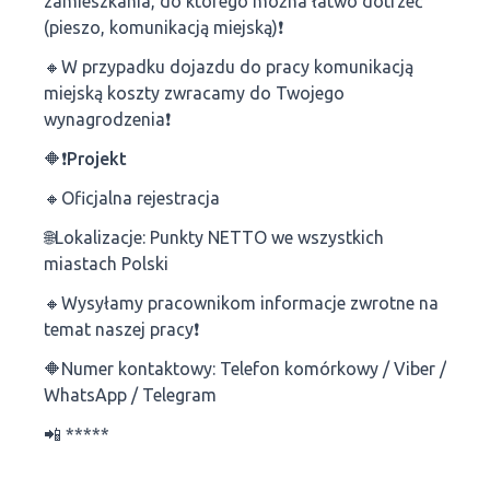
zamieszkania, do którego można łatwo dotrzeć
(pieszo, komunikacją miejską)❗
🔸W przypadku dojazdu do pracy komunikacją
miejską koszty zwracamy do Twojego
wynagrodzenia❗
🔶❗Projekt
🔸Oficjalna rejestracja
🌐Lokalizacje: Punkty NETTO we wszystkich
miastach Polski
🔸Wysyłamy pracownikom informacje zwrotne na
temat naszej pracy❗
🔶Numer kontaktowy: Telefon komórkowy / Viber /
WhatsApp / Telegram
📲 *****