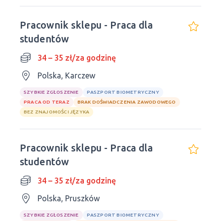
Pracownik sklepu - Praca dla
studentów
34 – 35 zł/za godzinę
Polska, Karczew
SZYBKIE ZGŁOSZENIE
PASZPORT BIOMETRYCZNY
PRACA OD TERAZ
BRAK DOŚWIADCZENIA ZAWODOWEGO
BEZ ZNAJOMOŚCI JĘZYKA
Pracownik sklepu - Praca dla
studentów
34 – 35 zł/za godzinę
Polska, Pruszków
SZYBKIE ZGŁOSZENIE
PASZPORT BIOMETRYCZNY