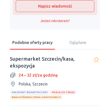
Napisz wiadomość
Jesteś rekruterem?
Podobne oferty pracy
Oglądane
Supermarket Szczecin/kasa,
ekspozycja
24 – 32 zł/za godzinę
Polska, Szczecin
PASZPORT BIOMETRYCZNY
PRACA OD TERAZ
BRAK DOŚWIADCZENIA ZAWODOWEGO