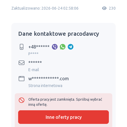
Zaktualizowano: 2026-06-24 02:58:06
230
Dane kontaktowe pracodawcy
+48******
P****
******
E-mail
w************.com
Strona internetowa
Oferta pracy jest zamknięta. Spróbuj wybrać
inną ofertę.
Inne oferty pracy