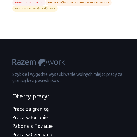
PRACA OD TERAZ
BRAK DOŚWIADCZENIA ZAWODOWEGO
BEZ ZNAJOMOŚCI JĘZYKA
Szybkie i wygodne wyszukiwanie wolnych miejsc pracy za
granicą bez pośredników.
Oferty pracy:
Praca za granicą
Praca w Europie
Работа в Польше
Praca w Czechach