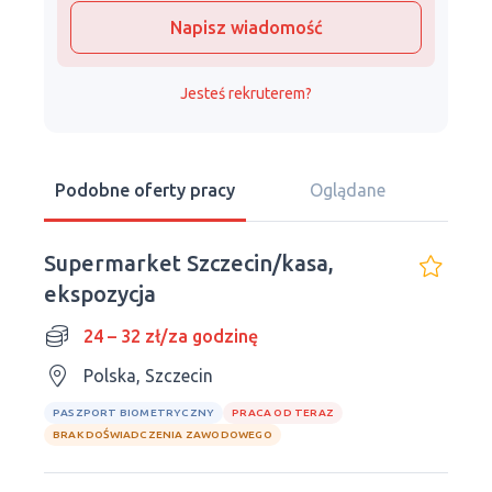
Napisz wiadomość
Jesteś rekruterem?
Podobne oferty pracy
Oglądane
Supermarket Szczecin/kasa,
ekspozycja
24 – 32 zł/za godzinę
Polska, Szczecin
PASZPORT BIOMETRYCZNY
PRACA OD TERAZ
BRAK DOŚWIADCZENIA ZAWODOWEGO