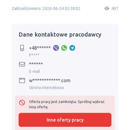
Zaktualizowano: 2026-06-24 02:58:02
407
Dane kontaktowe pracodawcy
+48******
P****
******
E-mail
w************.com
Strona internetowa
Oferta pracy jest zamknięta. Spróbuj wybrać
inną ofertę.
Inne oferty pracy