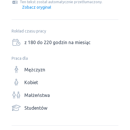
Ten tekst został automatycznie przetłumaczony.
Zobacz oryginał
Rokład czasu pracy
z 180 do 220 godzin na miesiąc
Praca dla
Mężczyzn
Kobiet
Małżeństwa
Studentów