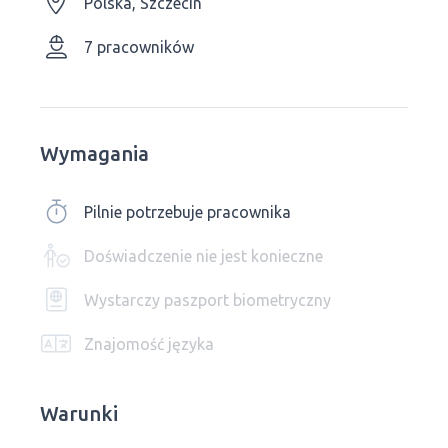
Polska, Szczecin
7 pracowników
Wymagania
Pilnie potrzebuje pracownika
Doświadczenie nie jest konieczne
Wystarczy paszport biometryczny
Znajomość języka
Warunki