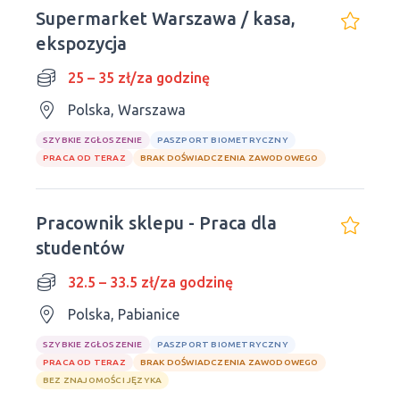
Supermarket Warszawa / kasa,
ekspozycja
25 – 35 zł/za godzinę
Polska, Warszawa
SZYBKIE ZGŁOSZENIE
PASZPORT BIOMETRYCZNY
PRACA OD TERAZ
BRAK DOŚWIADCZENIA ZAWODOWEGO
Pracownik sklepu - Praca dla
studentów
32.5 – 33.5 zł/za godzinę
Polska, Pabianice
SZYBKIE ZGŁOSZENIE
PASZPORT BIOMETRYCZNY
PRACA OD TERAZ
BRAK DOŚWIADCZENIA ZAWODOWEGO
BEZ ZNAJOMOŚCI JĘZYKA