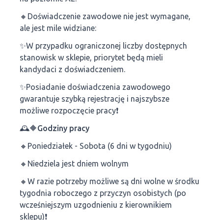
🔸Doświadczenie zawodowe nie jest wymagane,
ale jest mile widziane:
✨️W przypadku ograniczonej liczby dostępnych
stanowisk w sklepie, priorytet będą mieli
kandydaci z doświadczeniem.
✨️Posiadanie doświadczenia zawodowego
gwarantuje szybką rejestrację i najszybsze
możliwe rozpoczęcie pracy❗
🕰🔶Godziny pracy
🔸Poniedziałek - Sobota (6 dni w tygodniu)
🔸Niedziela jest dniem wolnym
🔸W razie potrzeby możliwe są dni wolne w środku
tygodnia roboczego z przyczyn osobistych (po
wcześniejszym uzgodnieniu z kierownikiem
sklepu)❗