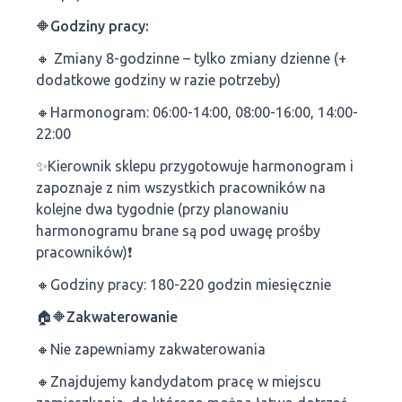
🔶Godziny pracy:
🔸 Zmiany 8-godzinne – tylko zmiany dzienne (+
dodatkowe godziny w razie potrzeby)
🔸Harmonogram: 06:00-14:00, 08:00-16:00, 14:00-
22:00
✨️Kierownik sklepu przygotowuje harmonogram i
zapoznaje z nim wszystkich pracowników na
kolejne dwa tygodnie (przy planowaniu
harmonogramu brane są pod uwagę prośby
pracowników)❗
🔸Godziny pracy: 180-220 godzin miesięcznie
🏠🔶Zakwaterowanie
🔸Nie zapewniamy zakwaterowania
🔸Znajdujemy kandydatom pracę w miejscu