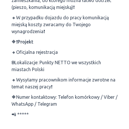
zamieszkania, do którego można łatwo dotrzeć
(pieszo, komunikacją miejską)❗
🔸W przypadku dojazdu do pracy komunikacją
miejską koszty zwracamy do Twojego
wynagrodzenia❗
🔶❗Projekt
🔸Oficjalna rejestracja
🌐Lokalizacje: Punkty NETTO we wszystkich
miastach Polski
🔸Wysyłamy pracownikom informacje zwrotne na
temat naszej pracy❗
🔶Numer kontaktowy: Telefon komórkowy / Viber /
WhatsApp / Telegram
📲 *****