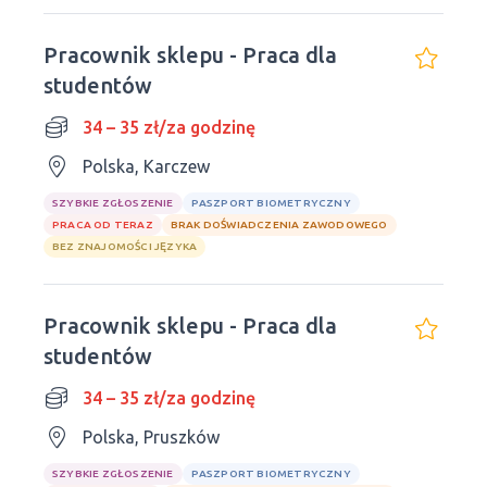
Pracownik sklepu - Praca dla
studentów
34 – 35 zł/za godzinę
Polska, Karczew
SZYBKIE ZGŁOSZENIE
PASZPORT BIOMETRYCZNY
PRACA OD TERAZ
BRAK DOŚWIADCZENIA ZAWODOWEGO
BEZ ZNAJOMOŚCI JĘZYKA
Pracownik sklepu - Praca dla
studentów
34 – 35 zł/za godzinę
Polska, Pruszków
SZYBKIE ZGŁOSZENIE
PASZPORT BIOMETRYCZNY