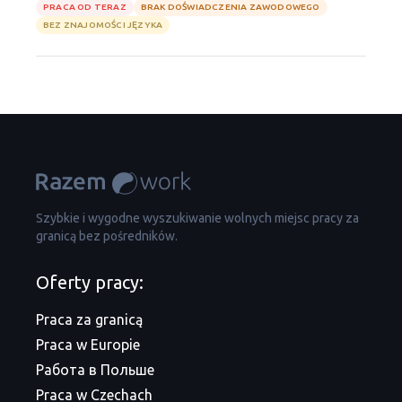
PRACA OD TERAZ
BRAK DOŚWIADCZENIA ZAWODOWEGO
BEZ ZNAJOMOŚCI JĘZYKA
Szybkie i wygodne wyszukiwanie wolnych miejsc pracy za
granicą bez pośredników.
Oferty pracy:
Praca za granicą
Praca w Europie
Работа в Польше
Praca w Czechach