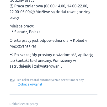
Godziny pracy:
🕒 Praca zmianowa (06.00-14.00, 14.00-22.00,
22.00-06.00)🕒 Możliwe są dodatkowe godziny
pracy
Miejsce pracy:
📍 Sieradz, Polska
Oferta pracy jest odpowiednia dla:👩Kobiet👨
Mężczyzn👫Par
📲 Po szczegóły prosimy o wiadomość, aplikację
lub kontakt telefoniczny. Pomożemy w
zatrudnieniu i zakwaterowaniu!
Ten tekst został automatycznie przetłumaczony.
Zobacz oryginał
Rokład czasu pracy