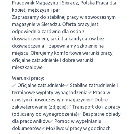
Pracownik Magazynu | Sieradz, Polska Praca dla
kobiet, mężczyzn i par
Zapraszamy do stabilnej pracy w nowoczesnym
magazynie w Sieradzu. Oferta pracy jest
odpowiednia zarówno dla osób z
doświadczeniem, jak i dla kandydatów bez
doświadczenia – zapewniamy szkolenie na
miejscu. Oferujemy komfortowe warunki pracy,
oficjalne zatrudnienie i dobre warunki
mieszkaniowe.
Warunki pracy:
✅ Oficjalne zatrudnienie✅ Stabilne zatrudnienie i
terminowe wypłaty wynagrodzenia✅ Praca w
czystym i nowoczesnym magazynie✅ Dobre
zakwaterowanie (zdjęcie)✅ Transport do i z pracy
(odliczany od wynagrodzenia)✅ Bezpłatne obiady
dla pracowników✅ Pomoc w wypełnianiu
dokumentów✅ Możliwość pracy w godzinach