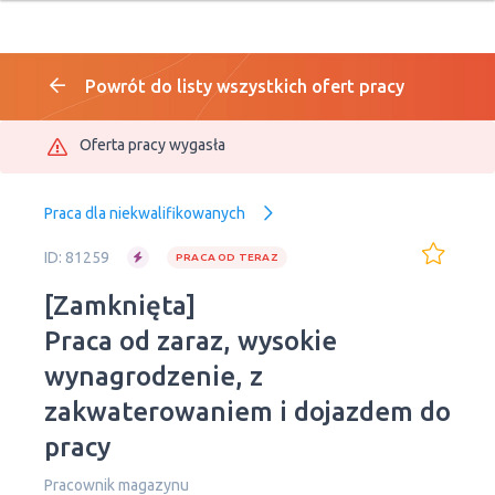
Powrót do listy wszystkich ofert pracy
Oferta pracy wygasła
Praca dla niekwalifikowanych
ID: 81259
PRACA OD TERAZ
[Zamknięta]
Praca od zaraz, wysokie
wynagrodzenie, z
zakwaterowaniem i dojazdem do
pracy
Рracownik magazynu