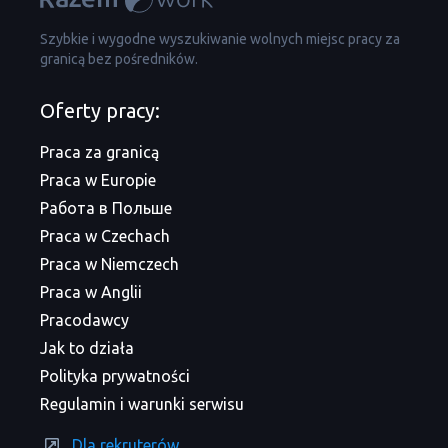
Szybkie i wygodne wyszukiwanie wolnych miejsc pracy za
granicą bez pośredników.
Oferty pracy:
Praca za granicą
Praca w Europie
Работа в Польше
Praca w Czechach
Praca w Niemczech
Praca w Anglii
Pracodawcy
Jak to działa
Polityka prywatności
Regulamin i warunki serwisu
Dla rekruterów