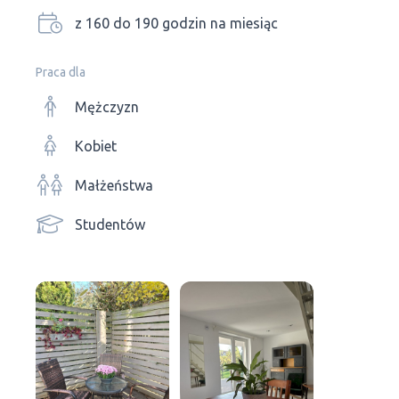
z 160 do 190 godzin na miesiąc
Praca dla
Mężczyzn
Kobiet
Małżeństwa
Studentów