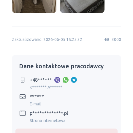
Zaktualizowano: 2026-06-05 15:25:32
3000
Dane kontaktowe pracodawcy
+48******
K******* A******
******
E-mail
p*************.pl
Strona internetowa