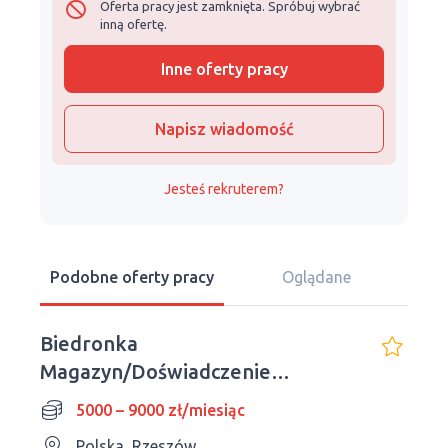
Oferta pracy jest zamknięta. Spróbuj wybrać
inną ofertę.
Inne oferty pracy
Napisz wiadomość
Jesteś rekruterem?
Podobne oferty pracy
Oglądane
Biedronka
Magazyn/Doświadczenie
zawodowe/Dla mężczyzn
5000 – 9000 zł/miesiąc
Polska, Rzeszów