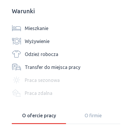
Warunki
Mieszkanie
Wyżywienie
Odzież robocza
Transfer do miejsca pracy
Praca sezonowa
Praca zdalna
O ofercie pracy
O firmie