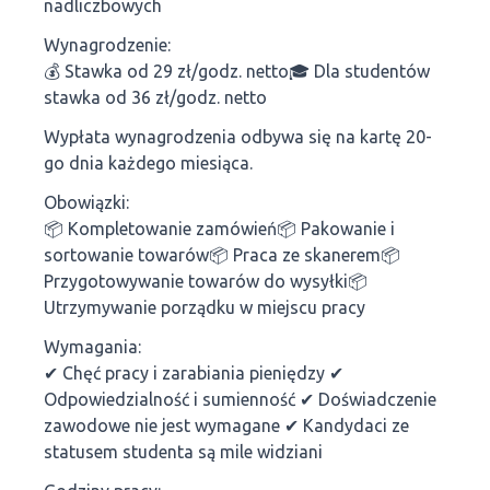
nadliczbowych
Wynagrodzenie:
💰 Stawka od 29 zł/godz. netto🎓 Dla studentów
stawka od 36 zł/godz. netto
Wypłata wynagrodzenia odbywa się na kartę 20-
go dnia każdego miesiąca.
Obowiązki:
📦 Kompletowanie zamówień📦 Pakowanie i
sortowanie towarów📦 Praca ze skanerem📦
Przygotowywanie towarów do wysyłki📦
Utrzymywanie porządku w miejscu pracy
Wymagania:
✔ Chęć pracy i zarabiania pieniędzy ✔
Odpowiedzialność i sumienność ✔ Doświadczenie
zawodowe nie jest wymagane ✔ Kandydaci ze
statusem studenta są mile widziani