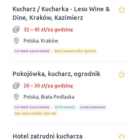
Kucharz / Kucharka - Lesu Wine &
Dine, Kraków, Kazimierz
32 – 45 zł/za godzinę
Polska, Kraków
SZYBKIE ZGŁOSZENIE
BEZ ZNAJOMOŚCI JĘZYKA
Pokojówka, kucharz, ogrodnik
20 – 30 zł/za godzinę
Polska, Biała Podlaska
SZYBKIE ZGŁOSZENIE
WYŻYWIENIE
Z MIESZKANIEM
BEZ ZNAJOMOŚCI JĘZYKA
Hotel zatrudni kucharza