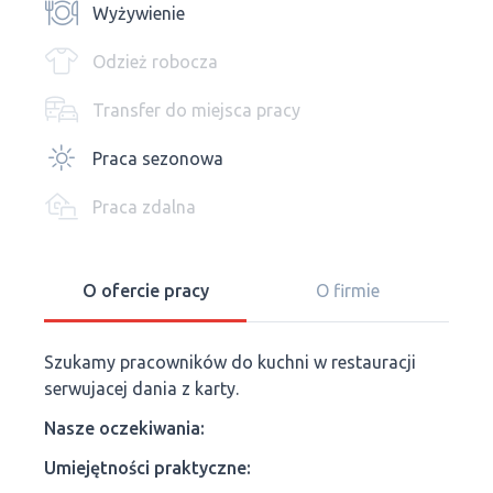
Wyżywienie
Odzież robocza
Transfer do miejsca pracy
Praca sezonowa
Praca zdalna
O ofercie pracy
O firmie
Szukamy pracowników do kuchni w restauracji
serwujacej dania z karty.
Nasze oczekiwania:
Umiejętności praktyczne: