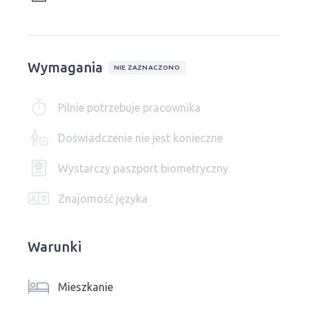
Wymagania
NIE ZAZNACZONO
Pilnie potrzebuje pracownika
Doświadczenie nie jest konieczne
Wystarczy paszport biometryczny
Znajomość języka
Warunki
Mieszkanie