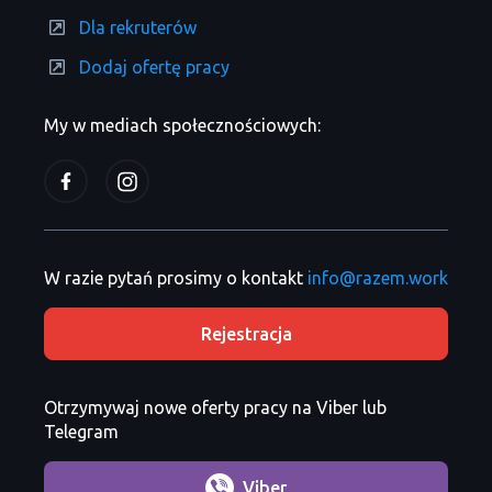
Dla rekruterów
Dodaj ofertę pracy
My w mediach społecznościowych:
W razie pytań prosimy o kontakt
info@razem.work
Rejestracja
Otrzymywaj nowe oferty pracy na Viber lub
Telegram
Viber