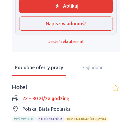
Aplikuj
Napisz wiadomość
Jesteś rekruterem?
Podobne oferty pracy
Oglądane
Hotel
22 – 30 zł/za godzinę
Polska, Biała Podlaska
WYŻYWIENIE
Z MIESZKANIEM
BEZ ZNAJOMOŚCI JĘZYKA