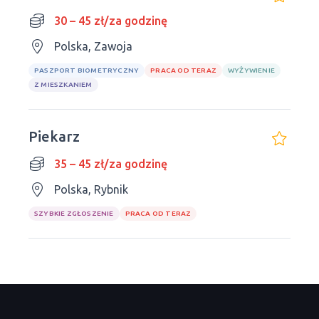
30 – 45 zł/za godzinę
Polska, Zawoja
PASZPORT BIOMETRYCZNY
PRACA OD TERAZ
WYŻYWIENIE
Z MIESZKANIEM
Piekarz
35 – 45 zł/za godzinę
Polska, Rybnik
SZYBKIE ZGŁOSZENIE
PRACA OD TERAZ