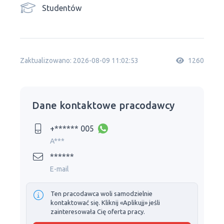
Studentów
Zaktualizowano: 2026-08-09 11:02:53
1260
Dane kontaktowe pracodawcy
+****** 005
A***
******
E-mail
Ten pracodawca woli samodzielnie
kontaktować się. Kliknij «Aplikujj» jeśli
zainteresowała Cię oferta pracy.