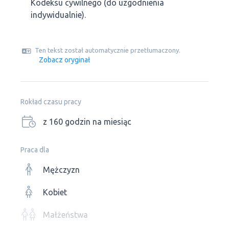
Kodeksu cywilnego (do uzgodnienia
indywidualnie).
Ten tekst został automatycznie przetłumaczony.
Zobacz oryginał
Rokład czasu pracy
z 160 godzin na miesiąc
Praca dla
Mężczyzn
Kobiet
Małżeństwa