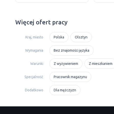
Więcej ofert pracy
Kraj, miasto
Polska
Olsztyn
Wymagania
Bez znajomości języka
Warunki
Z wyżywieniem
Z mieszkaniem
Specjalność
Рracownik magazynu
Dodatkowo
Dla mężczyzn