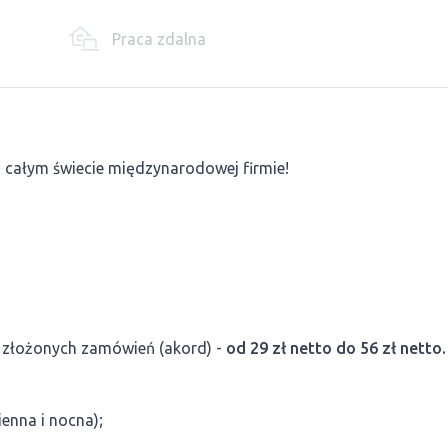
Praca zdalna
a całym świecie międzynarodowej firmie!
i złożonych zamówień (akord) -
od 29 zł netto do 56 zł netto.
ienna i nocna);