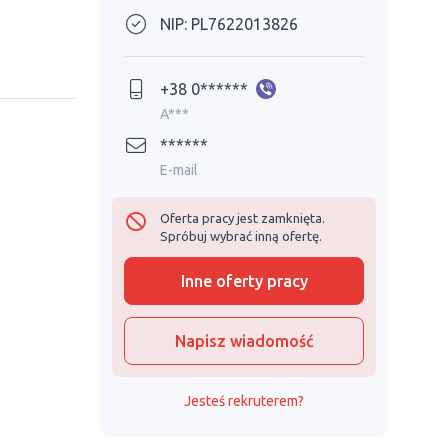
NIP: PL7622013826
+38 0******
A***
******
E-mail
Oferta pracy jest zamknięta.
Spróbuj wybrać inną ofertę.
Inne oferty pracy
Napisz wiadomość
Jesteś rekruterem?