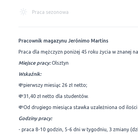
Praca sezonowa
Pracownik magazynu Jerónimo Martins
Praca dla mężczyzn poniżej 45 roku życia w znanej n
Miejsce pracy:
Olsztyn
Wskaźnik:
💸pierwszy miesiąc 26 zł netto;
💸31,40 zł netto dla studentów.
💸Od drugiego miesiąca stawka uzależniona od ilośc
Godziny pracy:
- praca 8-10 godzin, 5-6 dni w tygodniu, 3 zmiany (dz