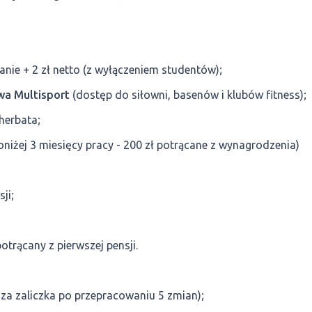
ie + 2 zł netto (z wyłączeniem studentów);
wa Multisport
(dostęp do siłowni, basenów i klubów fitness);
 herbata;
niżej 3 miesięcy pracy - 200 zł potrącane z wynagrodzenia)
ji;
otrącany z pierwszej pensji.
za zaliczka po przepracowaniu 5 zmian);