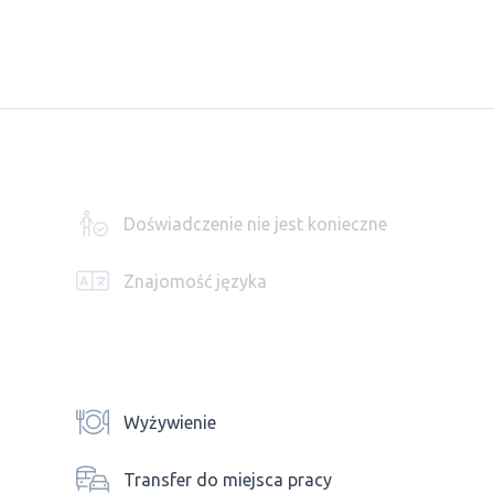
Doświadczenie nie jest konieczne
Znajomość języka
Wyżywienie
Transfer do miejsca pracy