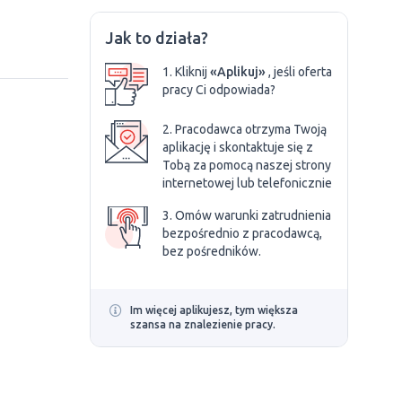
Jak to działa?
1. Kliknij
«Aplikuj»
, jeśli oferta
pracy Ci odpowiada?
2. Pracodawca otrzyma Twoją
aplikację i skontaktuje się z
Tobą za pomocą naszej strony
internetowej lub telefonicznie
3. Omów warunki zatrudnienia
bezpośrednio z pracodawcą,
bez pośredników.
Im więcej aplikujesz, tym większa
szansa na znalezienie pracy.