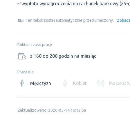
✅wypłata wynagrodzenia na rachunek bankowy (25-go
Ten tekst został automatycznie przetłumaczony.
Zobacz
Rokład czasu pracy
z 160 do 200 godzin na miesiąc
Praca dla
Mężczyzn
Kobiet
Małżeńst
Zaktualizowano: 2026-05-14 16:13:58