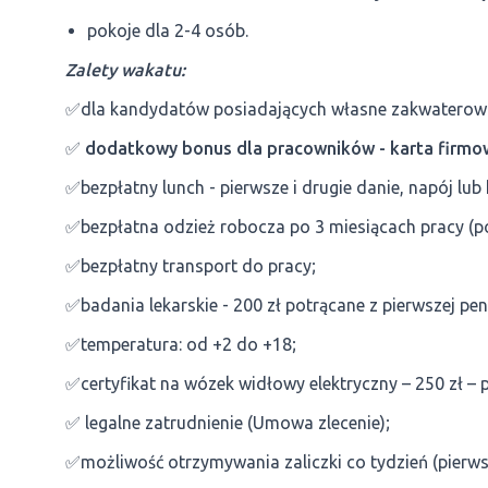
pokoje dla 2-4 osób.
Zalety wakatu:
✅dla kandydatów posiadających własne zakwaterowan
✅
dodatkowy bonus dla pracowników - karta firmo
✅bezpłatny lunch - pierwsze i drugie danie, napój lub
✅bezpłatna odzież robocza po 3 miesiącach pracy (po
✅bezpłatny transport do pracy;
✅badania lekarskie - 200 zł potrącane z pierwszej pens
✅temperatura: od +2 do +18;
✅certyfikat na wózek widłowy elektryczny – 250 zł – p
✅ legalne zatrudnienie (Umowa zlecenie);
✅możliwość otrzymywania zaliczki co tydzień (pierws