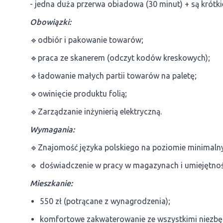
- jedna duża przerwa obiadowa (30 minut) + są krótki
Obowiązki:
🔹odbiór i pakowanie towarów;
🔹praca ze skanerem (odczyt kodów kreskowych);
🔹ładowanie małych partii towarów na paletę;
🔹owinięcie produktu folią;
🔹Zarządzanie inżynierią elektryczną.
Wymagania:
🔹Znajomość języka polskiego na poziomie minimaln
🔹 doświadczenie w pracy w magazynach i umiejętnoś
Mieszkanie:
550 zł (potrącane z wynagrodzenia);
komfortowe zakwaterowanie ze wszystkimi niezb