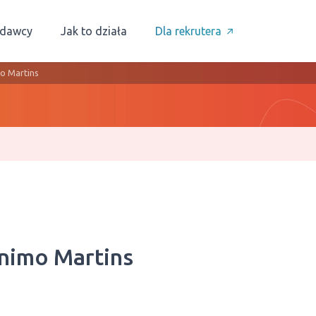
odawcy
Jak to działa
Dla rekrutera
o Martins
nimo Martins