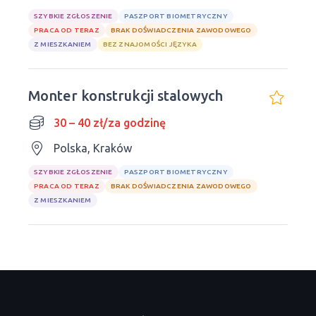
SZYBKIE ZGŁOSZENIE
PASZPORT BIOMETRYCZNY
PRACA OD TERAZ
BRAK DOŚWIADCZENIA ZAWODOWEGO
Z MIESZKANIEM
BEZ ZNAJOMOŚCI JĘZYKA
Monter konstrukcji stalowych
30 – 40 zł/za godzinę
Polska, Kraków
SZYBKIE ZGŁOSZENIE
PASZPORT BIOMETRYCZNY
PRACA OD TERAZ
BRAK DOŚWIADCZENIA ZAWODOWEGO
Z MIESZKANIEM