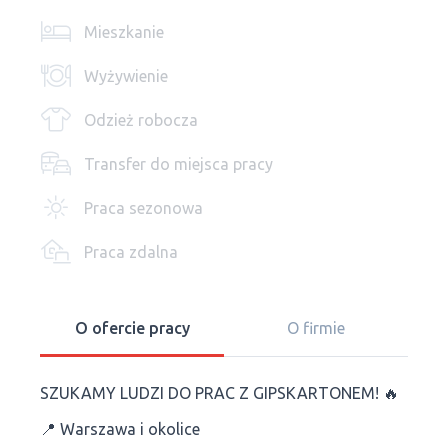
Mieszkanie
Wyżywienie
Odzież robocza
Transfer do miejsca pracy
Praca sezonowa
Praca zdalna
O ofercie pracy
O firmie
SZUKAMY LUDZI DO PRAC Z GIPSKARTONEM! 🔥
📍 Warszawa i okolice