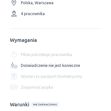
Polska, Warszawa
4 pracownika
Wymagania
Pilnie potrzebuje pracownika
Doświadczenie nie jest konieczne
Wystarczy paszport biometryczny
Znajomość języka
Warunki
NIE ZAZNACZONO