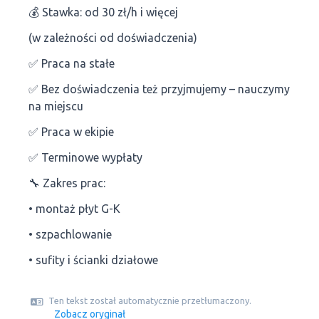
💰 Stawka: od 30 zł/h i więcej
(w zależności od doświadczenia)
✅ Praca na stałe
✅ Bez doświadczenia też przyjmujemy – nauczymy
na miejscu
✅ Praca w ekipie
✅ Terminowe wypłaty
🔧 Zakres prac:
• montaż płyt G-K
• szpachlowanie
• sufity i ścianki działowe
Ten tekst został automatycznie przetłumaczony.
Zobacz oryginał