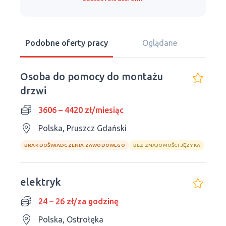
Podobne oferty pracy
Oglądane
Osoba do pomocy do montażu
drzwi
3606 – 4420 zł/miesiąc
Polska, Pruszcz Gdański
BRAK DOŚWIADCZENIA ZAWODOWEGO
BEZ ZNAJOMOŚCI JĘZYKA
elektryk
24 – 26 zł/za godzinę
Polska, Ostrołęka