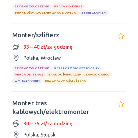
SZYBKIE ZGŁOSZENIE
PRACA OD TERAZ
BRAK DOŚWIADCZENIA ZAWODOWEGO
Z MIESZKANIEM
Monter/szlifierz
33 – 40 zł/za godzinę
Polska, Wrocław
SZYBKIE ZGŁOSZENIE
PASZPORT BIOMETRYCZNY
PRACA OD TERAZ
BRAK DOŚWIADCZENIA ZAWODOWEGO
Z MIESZKANIEM
BEZ ZNAJOMOŚCI JĘZYKA
Monter tras
kablowych/elektromonter
30 – 35 zł/za godzinę
Polska, Słupsk