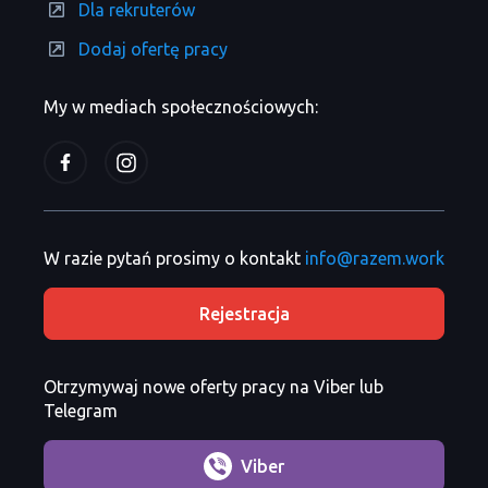
Dla rekruterów
Dodaj ofertę pracy
My w mediach społecznościowych:
W razie pytań prosimy o kontakt
info@razem.work
Rejestracja
Otrzymywaj nowe oferty pracy na Viber lub
Telegram
Viber