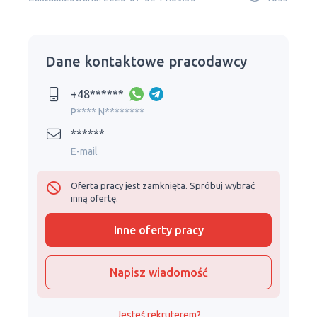
Dane kontaktowe pracodawcy
+48******
P**** N********
******
E-mail
Oferta pracy jest zamknięta. Spróbuj wybrać
inną ofertę.
Inne oferty pracy
Napisz wiadomość
Jesteś rekruterem?