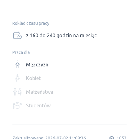
Rokład czasu pracy
z 160 do 240 godzin na miesiąc
Praca dla
Mężczyzn
Kobiet
Małżeństwa
Studentów
Zaktualizowano: 2026-07-02 11:09:36
1053