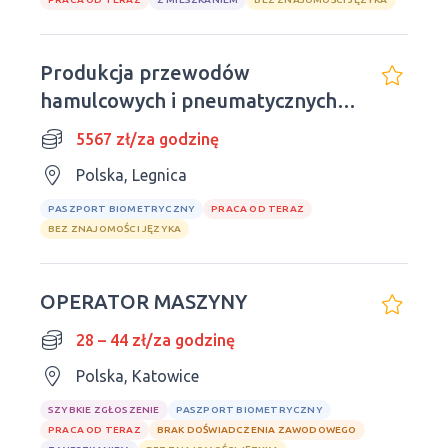
Produkcja przewodów
hamulcowych i pneumatycznych
Legnica
5567 zł/za godzinę
Polska, Legnica
PASZPORT BIOMETRYCZNY
PRACA OD TERAZ
BEZ ZNAJOMOŚCI JĘZYKA
OPERATOR MASZYNY
28 – 44 zł/za godzinę
Polska, Katowice
SZYBKIE ZGŁOSZENIE
PASZPORT BIOMETRYCZNY
PRACA OD TERAZ
BRAK DOŚWIADCZENIA ZAWODOWEGO