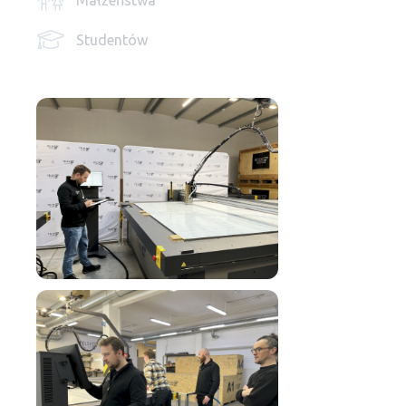
Małżeństwa
Studentów