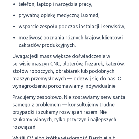
telefon, laptop i narzędzia pracy,
prywatną opiekę medyczną Luxmed,
wsparcie zespołu podczas instalacji i serwisów,
możliwość poznania różnych krajów, klientów i
zakładów produkcyjnych.
Uwaga: jeśli masz większe doświadczenie w
serwisie maszyn CNC, ploterów, frezarek, katerów,
stołów roboczych, obrabiarek lub podobnych
maszyn przemysłowych — odezwij się do nas. O
wynagrodzeniu porozmawiamy indywidualnie.
Pracujemy zespołowo. Nie zostawiamy serwisanta
samego z problemem — konsultujemy trudne
przypadki i szukamy rozwiązań razem. Nie
szukamy winnych, tylko przyczyn i najlepszych
rozwiązań.
Wyślij CV albo krótką wiadomość. Bardziej niż