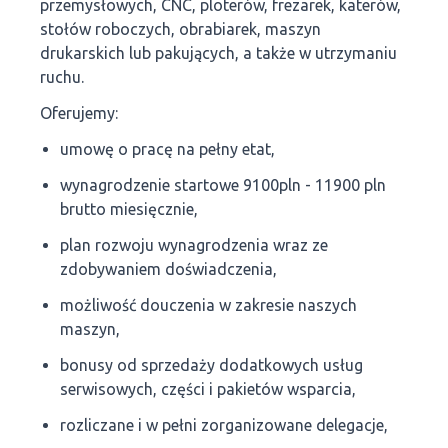
przemysłowych, CNC, ploterów, frezarek, katerów,
stołów roboczych, obrabiarek, maszyn
drukarskich lub pakujących, a także w utrzymaniu
ruchu.
Oferujemy:
umowę o pracę na pełny etat,
wynagrodzenie startowe 9100pln - 11900 pln
brutto miesięcznie,
plan rozwoju wynagrodzenia wraz ze
zdobywaniem doświadczenia,
możliwość douczenia w zakresie naszych
maszyn,
bonusy od sprzedaży dodatkowych usług
serwisowych, części i pakietów wsparcia,
rozliczane i w pełni zorganizowane delegacje,