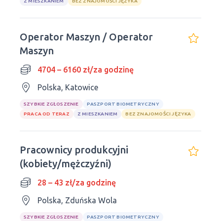
Z MIESZKANIEM
BEZ ZNAJOMOŚCI JĘZYKA
Operator Maszyn / Operator
Maszyn
4704 – 6160 zł/za godzinę
Polska, Katowice
SZYBKIE ZGŁOSZENIE
PASZPORT BIOMETRYCZNY
PRACA OD TERAZ
Z MIESZKANIEM
BEZ ZNAJOMOŚCI JĘZYKA
Pracownicy produkcyjni
(kobiety/mężczyźni)
28 – 43 zł/za godzinę
Polska, Zduńska Wola
SZYBKIE ZGŁOSZENIE
PASZPORT BIOMETRYCZNY