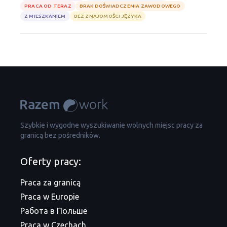
PRACA OD TERAZ
BRAK DOŚWIADCZENIA ZAWODOWEGO
Z MIESZKANIEM
BEZ ZNAJOMOŚCI JĘZYKA
Szybkie i wygodne wyszukiwanie wolnych miejsc pracy za
granicą bez pośredników.
Oferty pracy:
Praca za granicą
Praca w Europie
Работа в Польше
Praca w Czechach