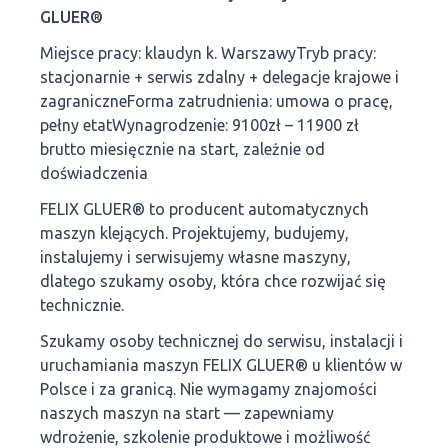
GLUER®
Miejsce pracy: klaudyn k. WarszawyTryb pracy:
stacjonarnie + serwis zdalny + delegacje krajowe i
zagraniczneForma zatrudnienia: umowa o pracę,
pełny etatWynagrodzenie: 9100zł – 11900 zł
brutto miesięcznie na start, zależnie od
doświadczenia
FELIX GLUER® to producent automatycznych
maszyn klejących. Projektujemy, budujemy,
instalujemy i serwisujemy własne maszyny,
dlatego szukamy osoby, która chce rozwijać się
technicznie.
Szukamy osoby technicznej do serwisu, instalacji i
uruchamiania maszyn FELIX GLUER® u klientów w
Polsce i za granicą. Nie wymagamy znajomości
naszych maszyn na start — zapewniamy
wdrożenie, szkolenie produktowe i możliwość