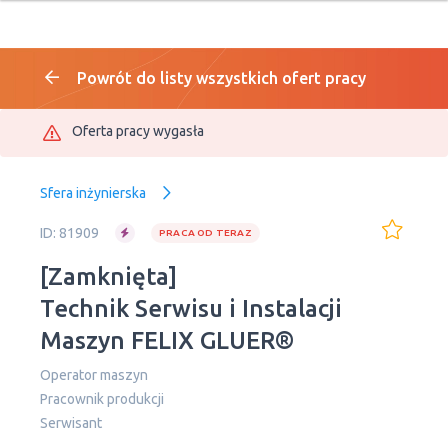
Powrót do listy wszystkich ofert pracy
Oferta pracy wygasła
Sfera inżynierska
ID: 81909
PRACA OD TERAZ
[Zamknięta]
Technik Serwisu i Instalacji
Maszyn FELIX GLUER®
Operator maszyn
Pracownik produkcji
Serwisant