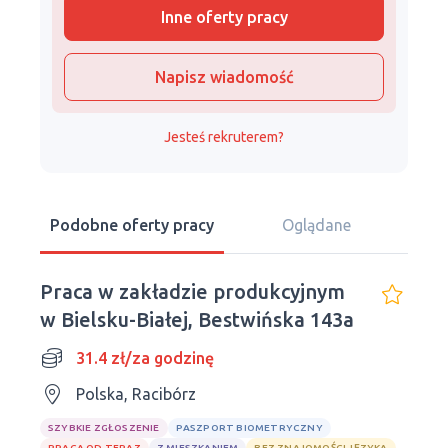
Inne oferty pracy
Napisz wiadomość
Jesteś rekruterem?
Podobne oferty pracy
Oglądane
Praca w zakładzie produkcyjnym
w Bielsku-Białej, Bestwińska 143a
31.4 zł/za godzinę
Polska, Racibórz
SZYBKIE ZGŁOSZENIE
PASZPORT BIOMETRYCZNY
PRACA OD TERAZ
Z MIESZKANIEM
BEZ ZNAJOMOŚCI JĘZYKA