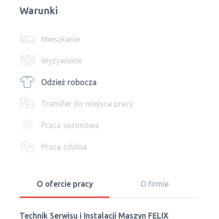
Warunki
Mieszkanie
Wyżywienie
Odzież robocza
Transfer do miejsca pracy
Praca sezonowa
Praca zdalna
O ofercie pracy
O firmie
Technik Serwisu i Instalacji Maszyn FELIX