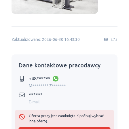
Zaktualizowano: 2026-06-30 16:43:30
275
Dane kontaktowe pracodawcy
+48******
M******** Z*******
******
E-mail
Oferta pracy jest zamknięta. Spróbuj wybrać
inną ofertę.