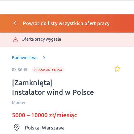
Powrót do listy wszystkich ofert pracy
Oferta pracy wygasła
Budownictwo
ID: 8648
PRACA OD TERAZ
[Zamknięta]
Instalator wind w Polsce
Monter
5000 – 10000 zł/miesiąc
Polska, Warszawa