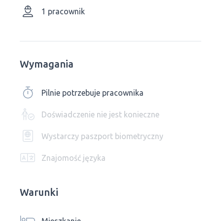
1 pracownik
Wymagania
Pilnie potrzebuje pracownika
Doświadczenie nie jest konieczne
Wystarczy paszport biometryczny
Znajomość języka
Warunki