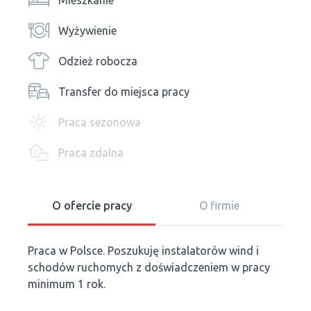
Mieszkanie
Wyżywienie
Odzież robocza
Transfer do miejsca pracy
Praca sezonowa
Praca zdalna
O ofercie pracy
O firmie
Praca w Polsce. Poszukuję instalatorów wind i
schodów ruchomych z doświadczeniem w pracy
minimum 1 rok.