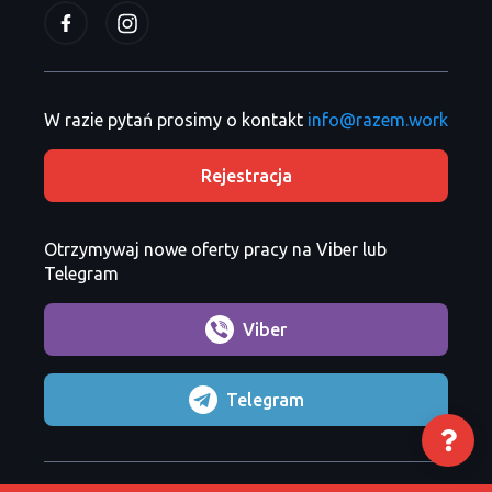
W razie pytań prosimy o kontakt
info@razem.work
Rejestracja
Otrzymywaj nowe oferty pracy na Viber lub
Telegram
Viber
Telegram