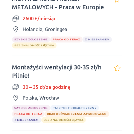
METALOWYCH - Praca w Europie
2600 €/miesiąc
Holandia, Groningen
SZYBKIE ZGŁOSZENIE
PRACA OD TERAZ
Z MIESZKANIEM
BEZ ZNAJOMOŚCI JĘZYKA
Montażyści wentylacji 30-35 zł/h
Pilnie!
30 – 35 zł/za godzinę
Polska, Wrocław
SZYBKIE ZGŁOSZENIE
PASZPORT BIOMETRYCZNY
PRACA OD TERAZ
BRAK DOŚWIADCZENIA ZAWODOWEGO
Z MIESZKANIEM
BEZ ZNAJOMOŚCI JĘZYKA