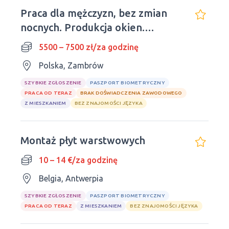
Praca dla mężczyzn, bez zmian
nocnych. Produkcja okien.
Zambrów
5500 – 7500 zł/za godzinę
Polska, Zambrów
SZYBKIE ZGŁOSZENIE
PASZPORT BIOMETRYCZNY
PRACA OD TERAZ
BRAK DOŚWIADCZENIA ZAWODOWEGO
Z MIESZKANIEM
BEZ ZNAJOMOŚCI JĘZYKA
Montaż płyt warstwowych
10 – 14 €/za godzinę
Belgia, Antwerpia
SZYBKIE ZGŁOSZENIE
PASZPORT BIOMETRYCZNY
PRACA OD TERAZ
Z MIESZKANIEM
BEZ ZNAJOMOŚCI JĘZYKA