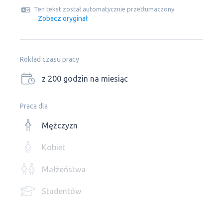
Ten tekst został automatycznie przetłumaczony.
Zobacz oryginał
Rokład czasu pracy
z 200 godzin na miesiąc
Praca dla
Mężczyzn
Kobiet
Małżeństwa
Studentów