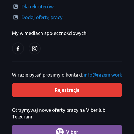
Dla rekruterów
Dodaj ofertę pracy
My w mediach społecznościowych:
W razie pytań prosimy o kontakt
info@razem.work
Rejestracja
Otrzymywaj nowe oferty pracy na Viber lub
Telegram
Viber