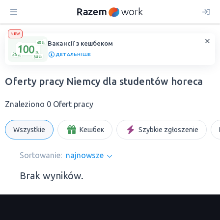
NEW
Вакансії з кешбеком
ДЕТАЛЬНІШЕ
Oferty pracy Niemcy dla studentów horeca
Znaleziono 0 Ofert pracy
Wszystkie
Кешбек
Szybkie zgłoszenie
Sortowanie:
najnowsze
Brak wyników.