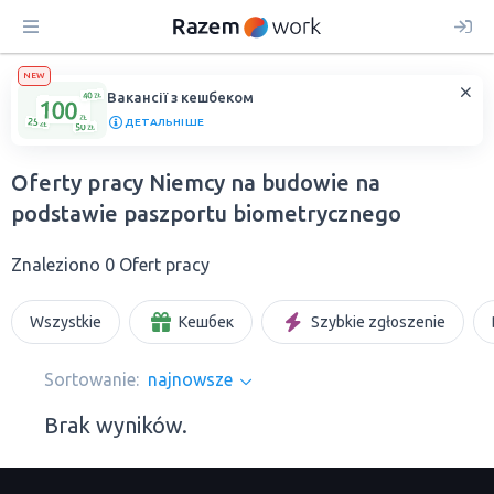
NEW
Вакансії з кешбеком
ДЕТАЛЬНІШЕ
Oferty pracy Niemcy na budowie na
podstawie paszportu biometrycznego
Znaleziono 0 Ofert pracy
Wszystkie
Кешбек
Szybkie zgłoszenie
Sortowanie:
najnowsze
Brak wyników.