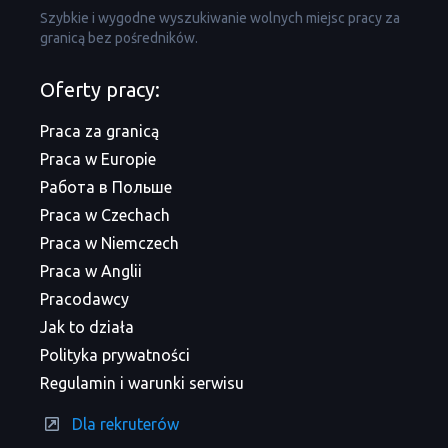
Szybkie i wygodne wyszukiwanie wolnych miejsc pracy za
granicą bez pośredników.
Oferty pracy:
Praca za granicą
Praca w Europie
Работа в Польше
Praca w Czechach
Praca w Niemczech
Praca w Anglii
Pracodawcy
Jak to działa
Polityka prywatności
Regulamin i warunki serwisu
Dla rekruterów