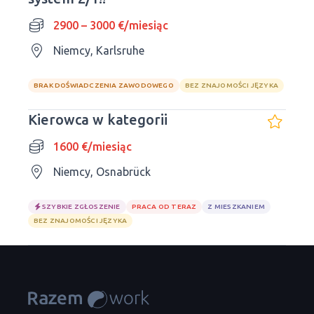
2900 – 3000 €/miesiąc
Niemcy, Karlsruhe
BRAK DOŚWIADCZENIA ZAWODOWEGO
BEZ ZNAJOMOŚCI JĘZYKA
Kierowca w kategorii
1600 €/miesiąc
Niemcy, Osnabrück
SZYBKIE ZGŁOSZENIE
PRACA OD TERAZ
Z MIESZKANIEM
BEZ ZNAJOMOŚCI JĘZYKA