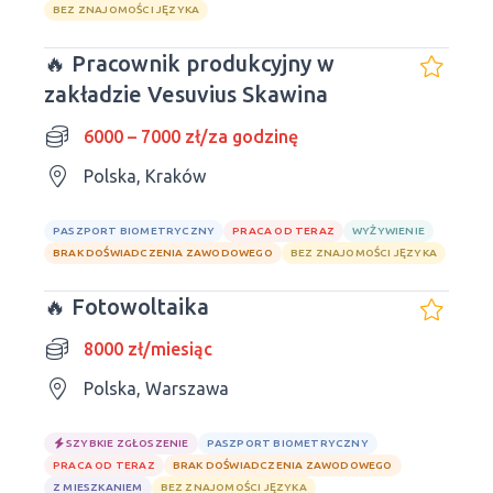
BEZ ZNAJOMOŚCI JĘZYKA
🔥 Pracownik produkcyjny w
zakładzie Vesuvius Skawina
6000 – 7000 zł/za godzinę
Polska, Kraków
PASZPORT BIOMETRYCZNY
PRACA OD TERAZ
WYŻYWIENIE
BRAK DOŚWIADCZENIA ZAWODOWEGO
BEZ ZNAJOMOŚCI JĘZYKA
🔥 Fotowoltaika
8000 zł/miesiąc
Polska, Warszawa
SZYBKIE ZGŁOSZENIE
PASZPORT BIOMETRYCZNY
PRACA OD TERAZ
BRAK DOŚWIADCZENIA ZAWODOWEGO
Z MIESZKANIEM
BEZ ZNAJOMOŚCI JĘZYKA