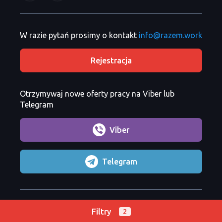
W razie pytań prosimy o kontakt
info@razem.work
Rejestracja
Otrzymywaj nowe oferty pracy na Viber lub
Telegram
Viber
Telegram
Razem Sp. z o. o.
Copyright 2026 ©
Filtry
2