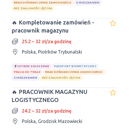
BRAK DOŚWIADCZENIA ZAWODOWEGO
Z MIESZKANIEM
BEZ ZNAJOMOŚCI JĘZYKA
🔥 Kompletowanie zamówień -
pracownik magazynu
25.2 – 32 zł/za godzinę
Polska, Piotrków Trybunalski
SZYBKIE ZGŁOSZENIE
PASZPORT BIOMETRYCZNY
PRACA OD TERAZ
BRAK DOŚWIADCZENIA ZAWODOWEGO
Z MIESZKANIEM
BEZ ZNAJOMOŚCI JĘZYKA
🔥 PRACOWNIK MAGAZYNU
LOGISTYCZNEGO
24.2 – 32 zł/za godzinę
Polska, Grodzisk Mazowiecki