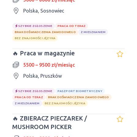
Polska, Sosnowiec
SZYBKIE ZGŁOSZENIE
PRACA OD TERAZ
BRAK DOŚWIADCZENIA ZAWODOWEGO
Z MIESZKANIEM
BEZ ZNAJOMOŚCI JĘZYKA
🔥 Praca w magazynie
5500 – 9500 zł/miesiąc
Polska, Pruszków
SZYBKIE ZGŁOSZENIE
PASZPORT BIOMETRYCZNY
PRACA OD TERAZ
BRAK DOŚWIADCZENIA ZAWODOWEGO
Z MIESZKANIEM
BEZ ZNAJOMOŚCI JĘZYKA
🔥 ZBIERACZ PIECZAREK /
MUSHROOM PICKER