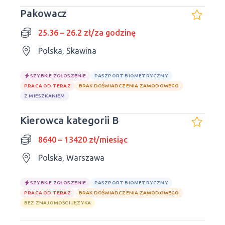
Pakowacz
25.36 – 26.2 zł/za godzinę
Polska, Skawina
SZYBKIE ZGŁOSZENIE
PASZPORT BIOMETRYCZNY
PRACA OD TERAZ
BRAK DOŚWIADCZENIA ZAWODOWEGO
Z MIESZKANIEM
Kierowca kategorii B
8640 – 13420 zł/miesiąc
Polska, Warszawa
SZYBKIE ZGŁOSZENIE
PASZPORT BIOMETRYCZNY
PRACA OD TERAZ
BRAK DOŚWIADCZENIA ZAWODOWEGO
BEZ ZNAJOMOŚCI JĘZYKA