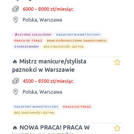
znajomość języków obcych
6000 – 8000 zł/miesiąc
Polska, Warszawa
SZYBKIE ZGŁOSZENIE
PASZPORT BIOMETRYCZNY
PRACA OD TERAZ
BRAK DOŚWIADCZENIA ZAWODOWEGO
Z MIESZKANIEM
BEZ ZNAJOMOŚCI JĘZYKA
🔥 Mistrz manicure/stylista
paznokci w Warszawie
4500 – 8500 zł/miesiąc
Polska, Warszawa
PASZPORT BIOMETRYCZNY
PRACA OD TERAZ
BEZ ZNAJOMOŚCI JĘZYKA
🔥 NOWA PRACA! PRACA W