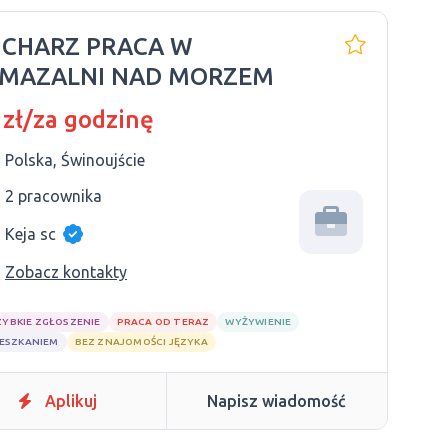
HARZ PRACA W
MAZALNI NAD MORZEM
 zł/za godzinę
Polska, Świnoujście
2 pracownika
Keja sc
Zobacz kontakty
ZYBKIE ZGŁOSZENIE
PRACA OD TERAZ
WYŻYWIENIE
IESZKANIEM
BEZ ZNAJOMOŚCI JĘZYKA
Aplikuj
Napisz wiadomość