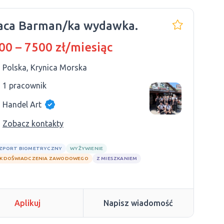
Praca Barman/ka wydawka.
00 – 7500 zł/miesiąc
Polska, Krynica Morska
1 pracownik
Handel Art
Zobacz kontakty
ZPORT BIOMETRYCZNY
WYŻYWIENIE
K DOŚWIADCZENIA ZAWODOWEGO
Z MIESZKANIEM
Aplikuj
Napisz wiadomość