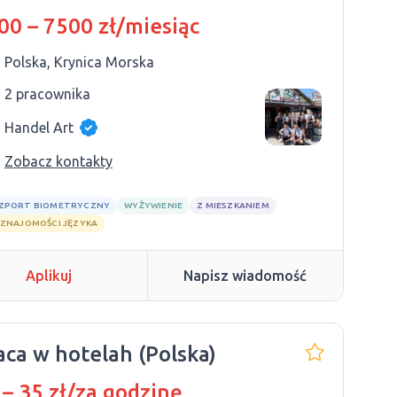
00 – 7500 zł/miesiąc
Polska, Krynica Morska
2 pracownika
Handel Art
Zobacz kontakty
ZPORT BIOMETRYCZNY
WYŻYWIENIE
Z MIESZKANIEM
 ZNAJOMOŚCI JĘZYKA
Aplikuj
Napisz wiadomość
aca w hotelah (Polska)
 – 35 zł/za godzinę