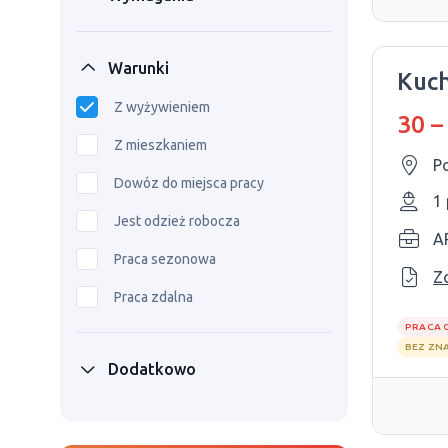
Warunki
Kuc
Z wyżywieniem
30 –
Z mieszkaniem
Po
Dowóz do miejsca pracy
1
Jest odzież robocza
A
Praca sezonowa
Z
Praca zdalna
PRACA 
BEZ ZN
Dodatkowo