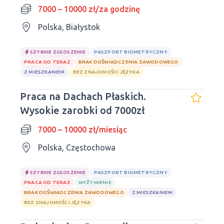
7000 – 10000 zł/za godzinę
Polska, Białystok
SZYBKIE ZGŁOSZENIE
PASZPORT BIOMETRYCZNY
PRACA OD TERAZ
BRAK DOŚWIADCZENIA ZAWODOWEGO
Z MIESZKANIEM
BEZ ZNAJOMOŚCI JĘZYKA
Praca na Dachach Płaskich.
Wysokie zarobki od 7000zł
7000 – 10000 zł/miesiąc
Polska, Częstochowa
SZYBKIE ZGŁOSZENIE
PASZPORT BIOMETRYCZNY
PRACA OD TERAZ
WYŻYWIENIE
BRAK DOŚWIADCZENIA ZAWODOWEGO
Z MIESZKANIEM
BEZ ZNAJOMOŚCI JĘZYKA