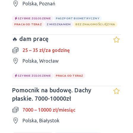
Polska, Poznań
SZYBKIE ZGŁOSZENIE
PASZPORT BIOMETRYCZNY
PRACA OD TERAZ
Z MIESZKANIEM
BEZ ZNAJOMOŚCI JĘZYKA
🔥 dam pracę
25 – 35 zł/za godzinę
Polska, Wrocław
SZYBKIE ZGŁOSZENIE
PRACA OD TERAZ
Pomocnik na budowę. Dachy
płaskie. 7000-10000zł
7000 – 10000 zł/miesiąc
Polska, Białystok