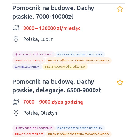
Pomocnik na budowę. Dachy
płaskie. 7000-10000zł
8000 – 120000 zł/miesiąc
Polska, Lublin
SZYBKIE ZGŁOSZENIE
PASZPORT BIOMETRYCZNY
PRACA OD TERAZ
BRAK DOŚWIADCZENIA ZAWODOWEGO
Z MIESZKANIEM
BEZ ZNAJOMOŚCI JĘZYKA
Pomocnik na budowę. Dachy
płaskie, delegacje. 6500-9000zł
7000 – 9000 zł/za godzinę
Polska, Olsztyn
SZYBKIE ZGŁOSZENIE
PASZPORT BIOMETRYCZNY
PRACA OD TERAZ
BRAK DOŚWIADCZENIA ZAWODOWEGO