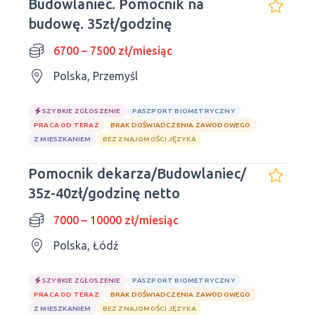
Budowlaniec. Pomocnik na
budowę. 35zł/godzinę
6700 – 7500 zł/miesiąc
Polska, Przemyśl
SZYBKIE ZGŁOSZENIE
PASZPORT BIOMETRYCZNY
PRACA OD TERAZ
BRAK DOŚWIADCZENIA ZAWODOWEGO
Z MIESZKANIEM
BEZ ZNAJOMOŚCI JĘZYKA
Pomocnik dekarza/Budowlaniec/
35z-40zł/godzinę netto
7000 – 10000 zł/miesiąc
Polska, Łódź
SZYBKIE ZGŁOSZENIE
PASZPORT BIOMETRYCZNY
PRACA OD TERAZ
BRAK DOŚWIADCZENIA ZAWODOWEGO
Z MIESZKANIEM
BEZ ZNAJOMOŚCI JĘZYKA