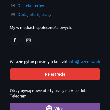
Dla rekruterów
Dodaj ofertę pracy
My w mediach społecznościowych:
W razie pytań prosimy o kontakt
info@razem.work
Rejestracja
Otrzymywaj nowe oferty pracy na Viber lub
Telegram
Viber