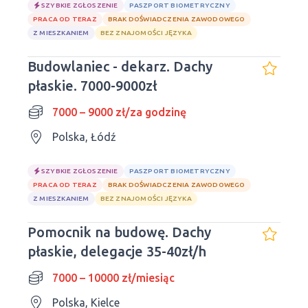
SZYBKIE ZGŁOSZENIE
PASZPORT BIOMETRYCZNY
PRACA OD TERAZ
BRAK DOŚWIADCZENIA ZAWODOWEGO
Z MIESZKANIEM
BEZ ZNAJOMOŚCI JĘZYKA
Budowlaniec - dekarz. Dachy
płaskie. 7000-9000zł
7000 – 9000 zł/za godzinę
Polska, Łódź
SZYBKIE ZGŁOSZENIE
PASZPORT BIOMETRYCZNY
PRACA OD TERAZ
BRAK DOŚWIADCZENIA ZAWODOWEGO
Z MIESZKANIEM
BEZ ZNAJOMOŚCI JĘZYKA
Pomocnik na budowę. Dachy
płaskie, delegacje 35-40zł/h
7000 – 10000 zł/miesiąc
Polska, Kielce