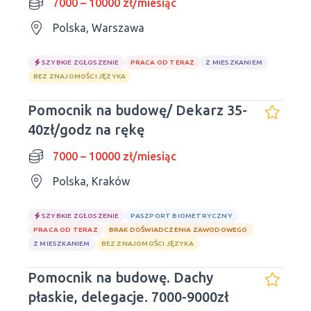
7000 – 10000 zł/miesiąc
Polska, Warszawa
SZYBKIE ZGŁOSZENIE
PRACA OD TERAZ
Z MIESZKANIEM
BEZ ZNAJOMOŚCI JĘZYKA
Pomocnik na budowę/ Dekarz 35-
40zł/godz na rękę
7000 – 10000 zł/miesiąc
Polska, Kraków
SZYBKIE ZGŁOSZENIE
PASZPORT BIOMETRYCZNY
PRACA OD TERAZ
BRAK DOŚWIADCZENIA ZAWODOWEGO
Z MIESZKANIEM
BEZ ZNAJOMOŚCI JĘZYKA
Pomocnik na budowę. Dachy
płaskie, delegacje. 7000-9000zł