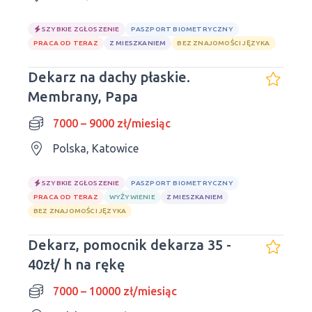
SZYBKIE ZGŁOSZENIE
PASZPORT BIOMETRYCZNY
PRACA OD TERAZ
Z MIESZKANIEM
BEZ ZNAJOMOŚCI JĘZYKA
Dekarz na dachy płaskie.
Membrany, Papa
7000 – 9000 zł/miesiąc
Polska, Katowice
SZYBKIE ZGŁOSZENIE
PASZPORT BIOMETRYCZNY
PRACA OD TERAZ
WYŻYWIENIE
Z MIESZKANIEM
BEZ ZNAJOMOŚCI JĘZYKA
Dekarz, pomocnik dekarza 35 -
40zł/ h na rękę
7000 – 10000 zł/miesiąc