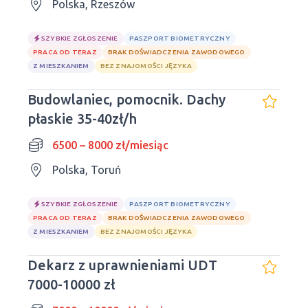
Polska, Rzeszów
SZYBKIE ZGŁOSZENIE
PASZPORT BIOMETRYCZNY
PRACA OD TERAZ
BRAK DOŚWIADCZENIA ZAWODOWEGO
Z MIESZKANIEM
BEZ ZNAJOMOŚCI JĘZYKA
Budowlaniec, pomocnik. Dachy
płaskie 35-40zł/h
6500 – 8000 zł/miesiąc
Polska, Toruń
SZYBKIE ZGŁOSZENIE
PASZPORT BIOMETRYCZNY
PRACA OD TERAZ
BRAK DOŚWIADCZENIA ZAWODOWEGO
Z MIESZKANIEM
BEZ ZNAJOMOŚCI JĘZYKA
Dekarz z uprawnieniami UDT
7000-10000 zł