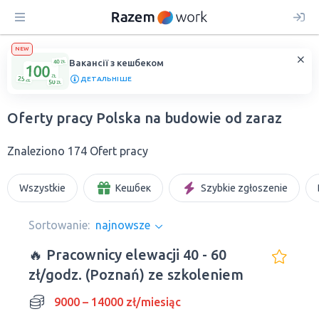
NEW
Вакансії з кешбеком
ДЕТАЛЬНІШЕ
Oferty pracy Polska na budowie od zaraz
Znaleziono 174 Ofert pracy
Wszystkie
Кешбек
Szybkie zgłoszenie
Sortowanie:
najnowsze
🔥 Pracownicy elewacji 40 - 60
zł/godz. (Poznań) ze szkoleniem
9000 – 14000 zł/miesiąc