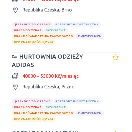
Republika Czeska, Brno
SZYBKIE ZGŁOSZENIE
PASZPORT BIOMETRYCZNY
PRACA OD TERAZ
WYŻYWIENIE
BRAK DOŚWIADCZENIA ZAWODOWEGO
Z MIESZKANIEM
BEZ ZNAJOMOŚCI JĘZYKA
👟 HURTOWNIA ODZIEŻY
ADIDAS
40000 – 55000 Kč/miesiąc
Republika Czeska, Pilzno
SZYBKIE ZGŁOSZENIE
PASZPORT BIOMETRYCZNY
PRACA OD TERAZ
WYŻYWIENIE
BRAK DOŚWIADCZENIA ZAWODOWEGO
Z MIESZKANIEM
BEZ ZNAJOMOŚCI JĘZYKA