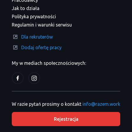
Pracodawcy
Jak to działa
Polityka prywatności
Regulamin i warunki serwisu
Dla rekruterów
Dodaj ofertę pracy
My w mediach społecznościowych:
W razie pytań prosimy o kontakt
info@razem.work
Rejestracja