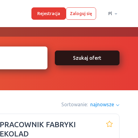
Rejestracja
Zaloguj się
Pl
Szukaj ofert
Sortowanie:
najnowsze
 PRACOWNIK FABRYKI
EKOLAD